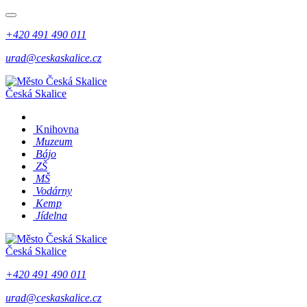
+420 491 490 011
urad@ceskaskalice.cz
Česká Skalice
Knihovna
Muzeum
Bájo
ZŠ
MŠ
Vodárny
Kemp
Jídelna
Česká Skalice
+420 491 490 011
urad@ceskaskalice.cz