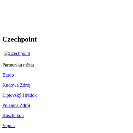
Czechpoint
Partnerská města
Bardo
Kudowa Zdrój
Liptovský Hrádok
Polanica Zdrój
Rüschlikon
Vojnik