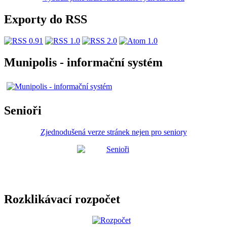
Exporty do RSS
Munipolis - informační systém
Senioři
Zjednodušená verze stránek nejen pro seniory
Rozklikávací rozpočet