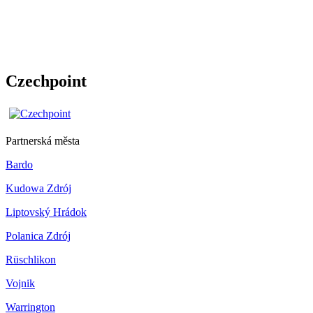
Czechpoint
Partnerská města
Bardo
Kudowa Zdrój
Liptovský Hrádok
Polanica Zdrój
Rüschlikon
Vojnik
Warrington