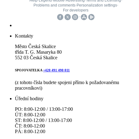
Kontakty
Město Česká Skalice
třída T. G. Masaryka 80
552 03 Česká Skalice
SPOJOVATELKA
+420 491 490 011
(z tohoto čísla budete spojeni přímo k požadovanému
pracovníkovi)
Úřední hodiny
PO: 8:00-12:00 / 13:00-17:00
ÚT: 8:00-12:00
ST: 8:00-12:00 / 13:00-17:00
ČT: 8:00-12:00
PÁ: 8:00-12:00