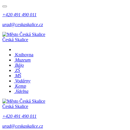
+420 491 490 011
urad@ceskaskalice.cz
Česká Skalice
Knihovna
Muzeum
Bájo
ZŠ
MŠ
Vodárny
Kemp
Jídelna
Česká Skalice
+420 491 490 011
urad@ceskaskalice.cz