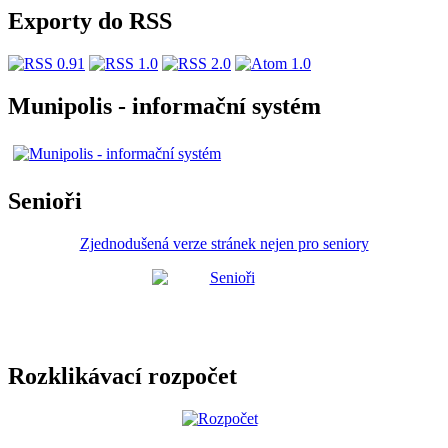
Exporty do RSS
Munipolis - informační systém
Senioři
Zjednodušená verze stránek nejen pro seniory
Rozklikávací rozpočet