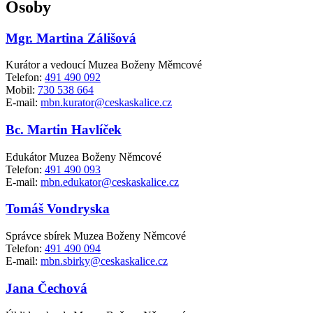
Osoby
Mgr. Martina Zálišová
Kurátor a vedoucí Muzea Boženy Měmcové
Telefon:
491 490 092
Mobil:
730 538 664
E-mail:
mbn.kurator@ceskaskalice.cz
Bc. Martin Havlíček
Edukátor Muzea Boženy Němcové
Telefon:
491 490 093
E-mail:
mbn.edukator@ceskaskalice.cz
Tomáš Vondryska
Správce sbírek Muzea Boženy Němcové
Telefon:
491 490 094
E-mail:
mbn.sbirky@ceskaskalice.cz
Jana Čechová