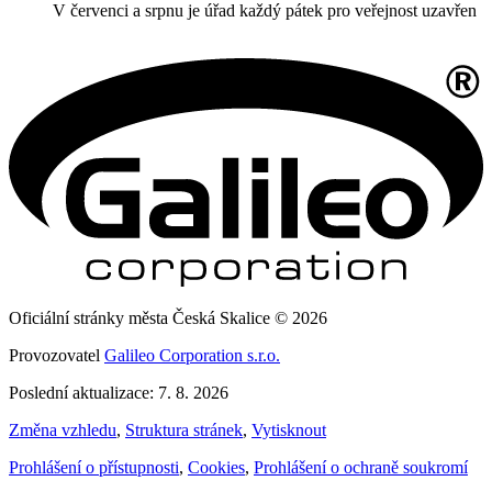
V červenci a srpnu je úřad každý pátek pro veřejnost uzavřen
Oficiální stránky města Česká Skalice © 2026
Provozovatel
Galileo Corporation s.r.o.
Poslední aktualizace: 7. 8. 2026
Změna vzhledu
,
Struktura stránek
,
Vytisknout
Prohlášení o přístupnosti
,
Cookies
,
Prohlášení o ochraně soukromí