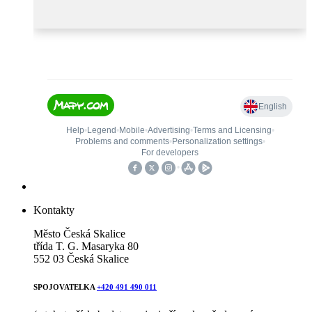
Kontakty
Město Česká Skalice
třída T. G. Masaryka 80
552 03 Česká Skalice
SPOJOVATELKA
+420 491 490 011