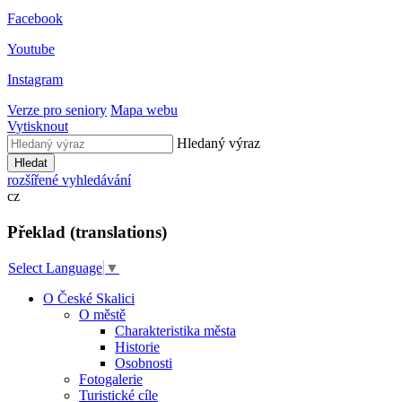
Facebook
Youtube
Instagram
Verze pro seniory
Mapa webu
Vytisknout
Hledaný výraz
Hledat
rozšířené vyhledávání
cz
Překlad (translations)
Select Language
▼
O České Skalici
O městě
Charakteristika města
Historie
Osobnosti
Fotogalerie
Turistické cíle