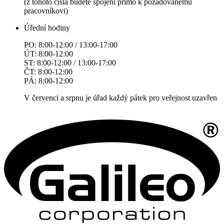
(z tohoto čísla budete spojeni přímo k požadovanému
pracovníkovi)
Úřední hodiny
PO: 8:00-12:00 / 13:00-17:00
ÚT: 8:00-12:00
ST: 8:00-12:00 / 13:00-17:00
ČT: 8:00-12:00
PÁ: 8:00-12:00
V červenci a srpnu je úřad každý pátek pro veřejnost uzavřen