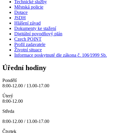
Technické služby
Městská policie
Dotace
JSDH
Hlášení závad
Dokumenty ke stažení
Digitální povodňový plán
Czech POINT
Profil zadavatele
Životní situace
Informace poskytnuté dle zákona č. 106⁄1999 Sb.
Úřední hodiny
Pondělí
8:00-12.00 / 13.00-17.00
Úterý
8:00-12.00
Středa
8:00-12.00 / 13.00-17.00
Čtvrtek