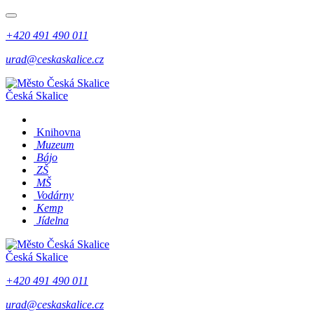
+420 491 490 011
urad@ceskaskalice.cz
Česká Skalice
Knihovna
Muzeum
Bájo
ZŠ
MŠ
Vodárny
Kemp
Jídelna
Česká Skalice
+420 491 490 011
urad@ceskaskalice.cz