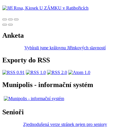
Anketa
Vybírali jsme královnu Jiřinkových slavností
Exporty do RSS
Munipolis - informační systém
Senioři
Zjednodušená verze stránek nejen pro seniory