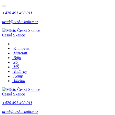
+420 491 490 011
urad@ceskaskalice.cz
Česká Skalice
Knihovna
Muzeum
Bájo
ZŠ
MŠ
Vodárny
Kemp
Jídelna
Česká Skalice
+420 491 490 011
urad@ceskaskalice.cz