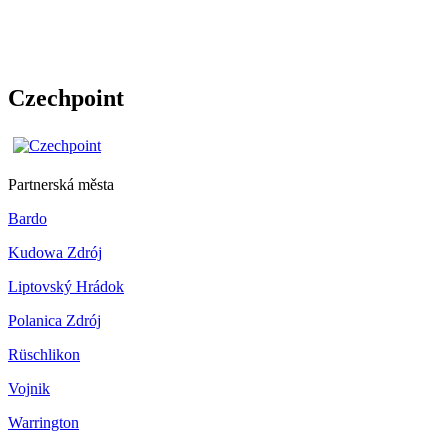
Czechpoint
Partnerská města
Bardo
Kudowa Zdrój
Liptovský Hrádok
Polanica Zdrój
Rüschlikon
Vojnik
Warrington