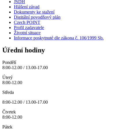
JSDH
Hlášení závad
Dokumenty ke stažení
Digitální povodňový plán
Czech POINT
Profil zadavatele
Životní situace
Informace poskytnuté dle zákona č. 106⁄1999 Sb.
Úřední hodiny
Pondělí
8:00-12.00 / 13.00-17.00
Úterý
8:00-12.00
Středa
8:00-12.00 / 13.00-17.00
Čtvrtek
8:00-12.00
Pátek