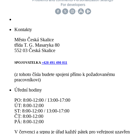
Kontakty
Město Česká Skalice
třída T. G. Masaryka 80
552 03 Česká Skalice
SPOJOVATELKA
+420 491 490 011
(z tohoto čísla budete spojeni přímo k požadovanému
pracovníkovi)
Úřední hodiny
PO: 8:00-12:00 / 13:00-17:00
ÚT: 8:00-12:00
ST: 8:00-12:00 / 13:00-17:00
ČT: 8:00-12:00
PÁ: 8:00-12:00
V červenci a srpnu je úřad každý pátek pro veřejnost uzavřen