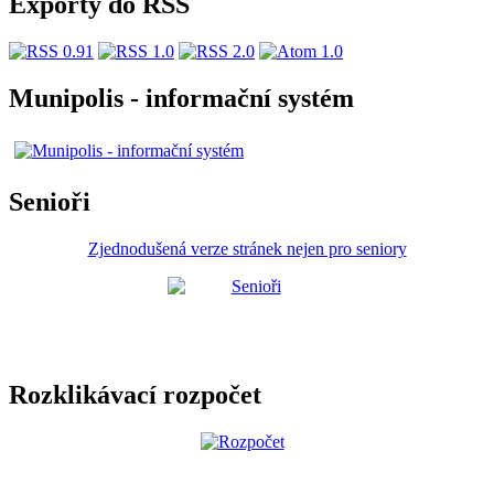
Exporty do RSS
Munipolis - informační systém
Senioři
Zjednodušená verze stránek nejen pro seniory
Rozklikávací rozpočet