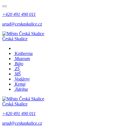
+420 491 490 011
urad@ceskaskalice.cz
Česká Skalice
Knihovna
Muzeum
Bájo
ZŠ
MŠ
Vodárny
Kemp
Jídelna
Česká Skalice
+420 491 490 011
urad@ceskaskalice.cz