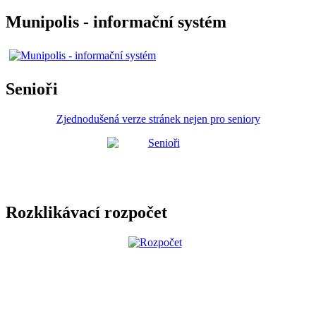
Munipolis - informační systém
Senioři
Zjednodušená verze stránek nejen pro seniory
Rozklikávací rozpočet