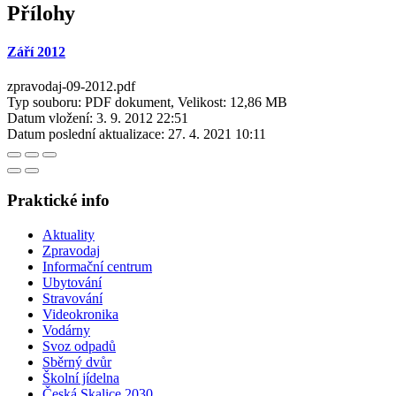
Přílohy
Září 2012
zpravodaj-09-2012.pdf
Typ souboru: PDF dokument, Velikost: 12,86 MB
Datum vložení:
3. 9. 2012 22:51
Datum poslední aktualizace:
27. 4. 2021 10:11
Praktické info
Aktuality
Zpravodaj
Informační centrum
Ubytování
Stravování
Videokronika
Vodárny
Svoz odpadů
Sběrný dvůr
Školní jídelna
Česká Skalice 2030