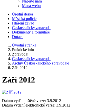
Napište nám
Mapa webu
Úřední deska
Městská policie
Hlášení závad
Českoskalický zpravodaj
Dokumenty a formuláře
Dotace
Úvodní stránka
Praktické info
Zpravodaj
Českoskalický zpravodaj
Archiv Českoskalického zpravodaje
Září 2012
Září 2012
Datum vydání tištěné verze: 3.9.2012
Datum vydání elektronické verze: 3.9.2012