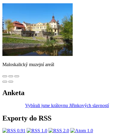
Maloskalický muzejní areál
Anketa
Vybírali jsme královnu Jiřinkových slavností
Exporty do RSS