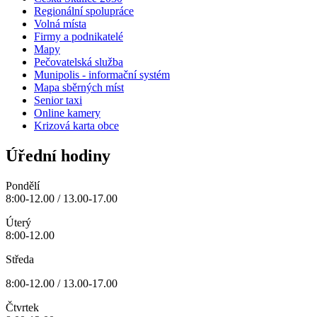
Regionální spolupráce
Volná místa
Firmy a podnikatelé
Mapy
Pečovatelská služba
Munipolis - informační systém
Mapa sběrných míst
Senior taxi
Online kamery
Krizová karta obce
Úřední hodiny
Pondělí
8:00-12.00 / 13.00-17.00
Úterý
8:00-12.00
Středa
8:00-12.00 / 13.00-17.00
Čtvrtek