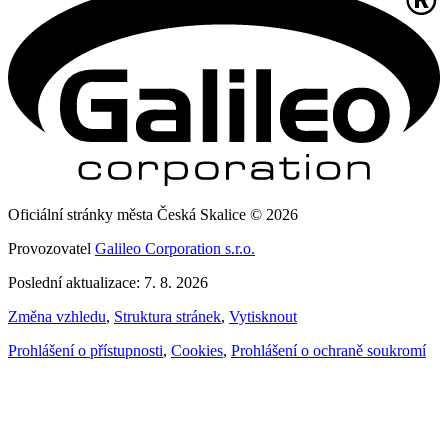
Oficiální stránky města Česká Skalice © 2026
Provozovatel
Galileo Corporation s.r.o.
Poslední aktualizace: 7. 8. 2026
Změna vzhledu
,
Struktura stránek
,
Vytisknout
Prohlášení o přístupnosti
,
Cookies
,
Prohlášení o ochraně soukromí