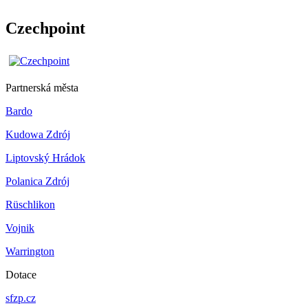
Czechpoint
Partnerská města
Bardo
Kudowa Zdrój
Liptovský Hrádok
Polanica Zdrój
Rüschlikon
Vojnik
Warrington
Dotace
sfzp.cz