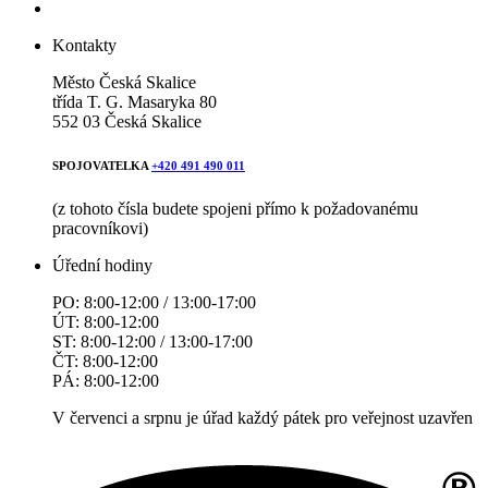
Kontakty
Město Česká Skalice
třída T. G. Masaryka 80
552 03 Česká Skalice
SPOJOVATELKA
+420 491 490 011
(z tohoto čísla budete spojeni přímo k požadovanému
pracovníkovi)
Úřední hodiny
PO: 8:00-12:00 / 13:00-17:00
ÚT: 8:00-12:00
ST: 8:00-12:00 / 13:00-17:00
ČT: 8:00-12:00
PÁ: 8:00-12:00
V červenci a srpnu je úřad každý pátek pro veřejnost uzavřen