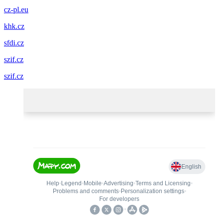
cz-pl.eu
khk.cz
sfdi.cz
szif.cz
szif.cz