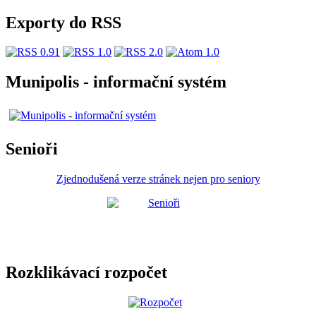
Exporty do RSS
Munipolis - informační systém
Senioři
Zjednodušená verze stránek nejen pro seniory
Rozklikávací rozpočet