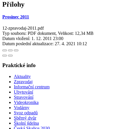
Přílohy
Prosinec 2011
12-zpravodaj-2011.pdf
Typ souboru: PDF dokument, Velikost: 12,34 MB
Datum vložení:
1. 12. 2011 23:00
Datum poslední aktualizace:
27. 4. 2021 10:12
Praktické info
Aktuality
Zpravodaj
Informační centrum
Ubytování
Stravování
Videokronika
Vodárny
Svoz odpadů
Sběrný dvůr
Školní jídelna
Česká Skalice 2030