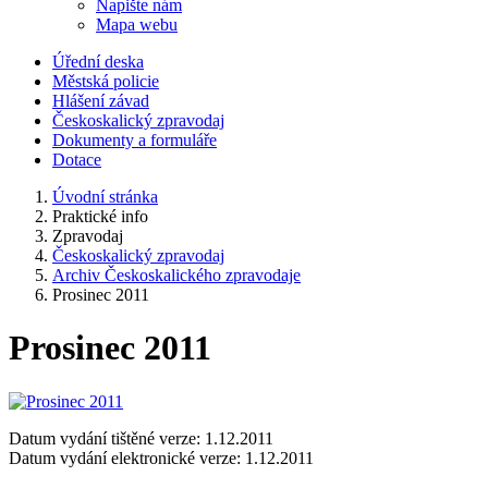
Napište nám
Mapa webu
Úřední deska
Městská policie
Hlášení závad
Českoskalický zpravodaj
Dokumenty a formuláře
Dotace
Úvodní stránka
Praktické info
Zpravodaj
Českoskalický zpravodaj
Archiv Českoskalického zpravodaje
Prosinec 2011
Prosinec 2011
Datum vydání tištěné verze: 1.12.2011
Datum vydání elektronické verze: 1.12.2011