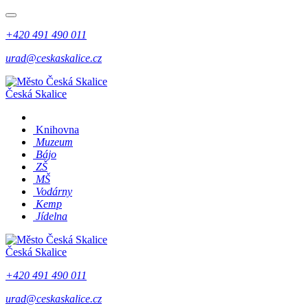
+420 491 490 011
urad@ceskaskalice.cz
Česká Skalice
Knihovna
Muzeum
Bájo
ZŠ
MŠ
Vodárny
Kemp
Jídelna
Česká Skalice
+420 491 490 011
urad@ceskaskalice.cz