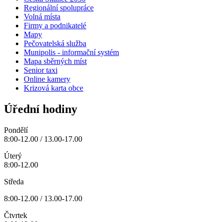
Regionální spolupráce
Volná místa
Firmy a podnikatelé
Mapy
Pečovatelská služba
Munipolis - informační systém
Mapa sběrných míst
Senior taxi
Online kamery
Krizová karta obce
Úřední hodiny
Pondělí
8:00-12.00 / 13.00-17.00
Úterý
8:00-12.00
Středa
8:00-12.00 / 13.00-17.00
Čtvrtek