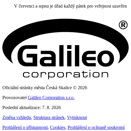
V červenci a srpnu je úřad každý pátek pro veřejnost uzavřen
Oficiální stránky města Česká Skalice © 2026
Provozovatel
Galileo Corporation s.r.o.
Poslední aktualizace: 7. 8. 2026
Změna vzhledu
,
Struktura stránek
,
Vytisknout
Prohlášení o přístupnosti
,
Cookies
,
Prohlášení o ochraně soukromí