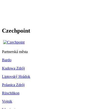
Czechpoint
Partnerská města
Bardo
Kudowa Zdrój
Liptovský Hrádok
Polanica Zdrój
Rüschlikon
Vojnik