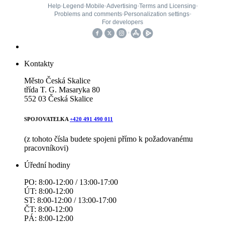
Kontakty
Město Česká Skalice
třída T. G. Masaryka 80
552 03 Česká Skalice
SPOJOVATELKA
+420 491 490 011
(z tohoto čísla budete spojeni přímo k požadovanému
pracovníkovi)
Úřední hodiny
PO: 8:00-12:00 / 13:00-17:00
ÚT: 8:00-12:00
ST: 8:00-12:00 / 13:00-17:00
ČT: 8:00-12:00
PÁ: 8:00-12:00