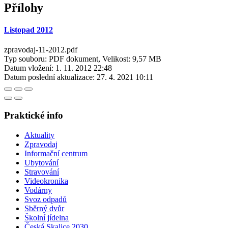
Přílohy
Listopad 2012
zpravodaj-11-2012.pdf
Typ souboru: PDF dokument, Velikost: 9,57 MB
Datum vložení:
1. 11. 2012 22:48
Datum poslední aktualizace:
27. 4. 2021 10:11
Praktické info
Aktuality
Zpravodaj
Informační centrum
Ubytování
Stravování
Videokronika
Vodárny
Svoz odpadů
Sběrný dvůr
Školní jídelna
Česká Skalice 2030