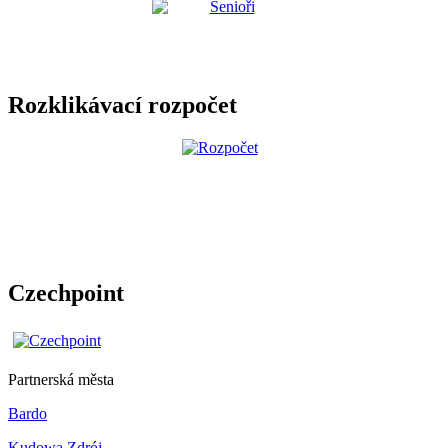
Rozklikávací rozpočet
Czechpoint
Partnerská města
Bardo
Kudowa Zdrój