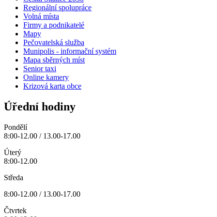
Regionální spolupráce
Volná místa
Firmy a podnikatelé
Mapy
Pečovatelská služba
Munipolis - informační systém
Mapa sběrných míst
Senior taxi
Online kamery
Krizová karta obce
Úřední hodiny
Pondělí
8:00-12.00 / 13.00-17.00
Úterý
8:00-12.00
Středa
8:00-12.00 / 13.00-17.00
Čtvrtek