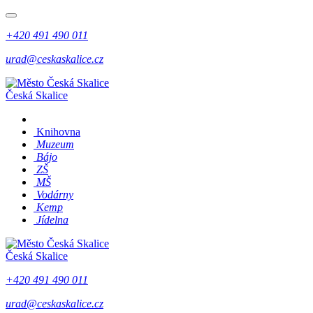
+420 491 490 011
urad@ceskaskalice.cz
Česká Skalice
Knihovna
Muzeum
Bájo
ZŠ
MŠ
Vodárny
Kemp
Jídelna
Česká Skalice
+420 491 490 011
urad@ceskaskalice.cz