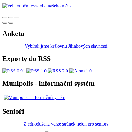
Anketa
Vybírali jsme královnu Jiřinkových slavností
Exporty do RSS
Munipolis - informační systém
Senioři
Zjednodušená verze stránek nejen pro seniory