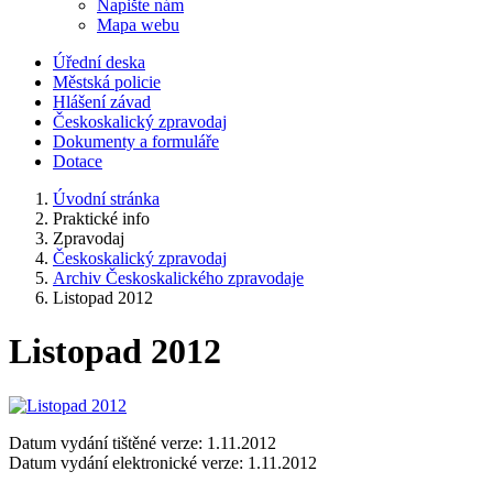
Napište nám
Mapa webu
Úřední deska
Městská policie
Hlášení závad
Českoskalický zpravodaj
Dokumenty a formuláře
Dotace
Úvodní stránka
Praktické info
Zpravodaj
Českoskalický zpravodaj
Archiv Českoskalického zpravodaje
Listopad 2012
Listopad 2012
Datum vydání tištěné verze: 1.11.2012
Datum vydání elektronické verze: 1.11.2012