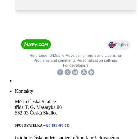
Kontakty
Město Česká Skalice
třída T. G. Masaryka 80
552 03 Česká Skalice
SPOJOVATELKA
+420 491 490 011
(z tohoto čísla budete spojeni přímo k požadovanému