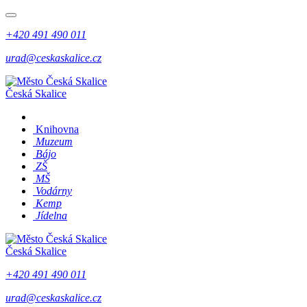
+420 491 490 011
urad@ceskaskalice.cz
Česká Skalice
Knihovna
Muzeum
Bájo
ZŠ
MŠ
Vodárny
Kemp
Jídelna
Česká Skalice
+420 491 490 011
urad@ceskaskalice.cz