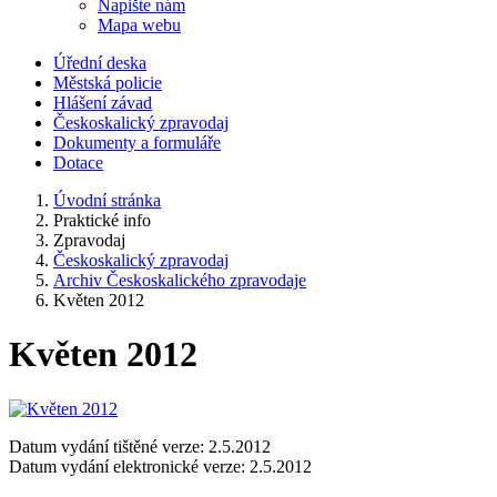
Napište nám
Mapa webu
Úřední deska
Městská policie
Hlášení závad
Českoskalický zpravodaj
Dokumenty a formuláře
Dotace
Úvodní stránka
Praktické info
Zpravodaj
Českoskalický zpravodaj
Archiv Českoskalického zpravodaje
Květen 2012
Květen 2012
Datum vydání tištěné verze: 2.5.2012
Datum vydání elektronické verze: 2.5.2012