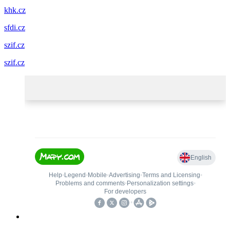
khk.cz
sfdi.cz
szif.cz
szif.cz