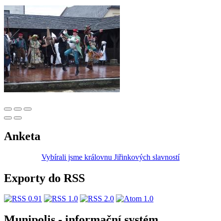
Anketa
Vybírali jsme královnu Jiřinkových slavností
Exporty do RSS
Munipolis - informační systém