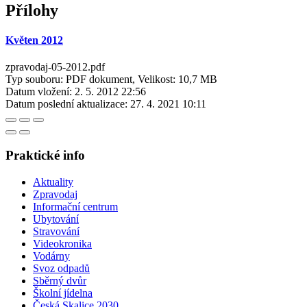
Přílohy
Květen 2012
zpravodaj-05-2012.pdf
Typ souboru: PDF dokument, Velikost: 10,7 MB
Datum vložení:
2. 5. 2012 22:56
Datum poslední aktualizace:
27. 4. 2021 10:11
Praktické info
Aktuality
Zpravodaj
Informační centrum
Ubytování
Stravování
Videokronika
Vodárny
Svoz odpadů
Sběrný dvůr
Školní jídelna
Česká Skalice 2030