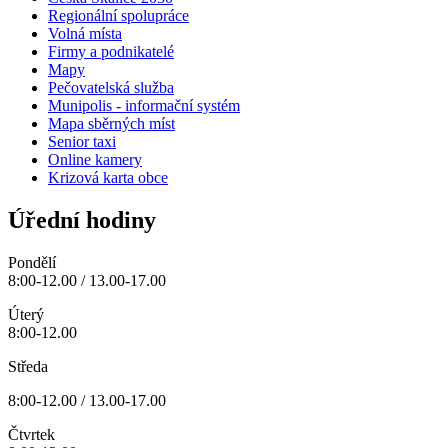
Regionální spolupráce
Volná místa
Firmy a podnikatelé
Mapy
Pečovatelská služba
Munipolis - informační systém
Mapa sběrných míst
Senior taxi
Online kamery
Krizová karta obce
Úřední hodiny
Pondělí
8:00-12.00 / 13.00-17.00
Úterý
8:00-12.00
Středa
8:00-12.00 / 13.00-17.00
Čtvrtek