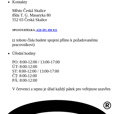
Kontakty
Město Česká Skalice
třída T. G. Masaryka 80
552 03 Česká Skalice
SPOJOVATELKA
+420 491 490 011
(z tohoto čísla budete spojeni přímo k požadovanému
pracovníkovi)
Úřední hodiny
PO: 8:00-12:00 / 13:00-17:00
ÚT: 8:00-12:00
ST: 8:00-12:00 / 13:00-17:00
ČT: 8:00-12:00
PÁ: 8:00-12:00
V červenci a srpnu je úřad každý pátek pro veřejnost uzavřen