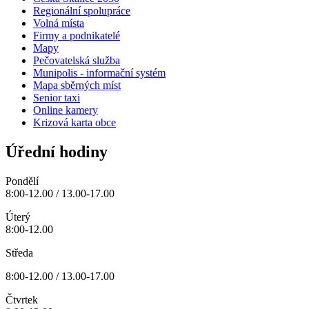
Regionální spolupráce
Volná místa
Firmy a podnikatelé
Mapy
Pečovatelská služba
Munipolis - informační systém
Mapa sběrných míst
Senior taxi
Online kamery
Krizová karta obce
Úřední hodiny
Pondělí
8:00-12.00 / 13.00-17.00
Úterý
8:00-12.00
Středa
8:00-12.00 / 13.00-17.00
Čtvrtek