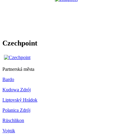
Czechpoint
Partnerská města
Bardo
Kudowa Zdrój
Liptovský Hrádok
Polanica Zdrój
Rüschlikon
Vojnik