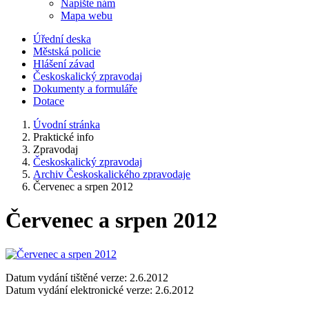
Napište nám
Mapa webu
Úřední deska
Městská policie
Hlášení závad
Českoskalický zpravodaj
Dokumenty a formuláře
Dotace
Úvodní stránka
Praktické info
Zpravodaj
Českoskalický zpravodaj
Archiv Českoskalického zpravodaje
Červenec a srpen 2012
Červenec a srpen 2012
Datum vydání tištěné verze: 2.6.2012
Datum vydání elektronické verze: 2.6.2012