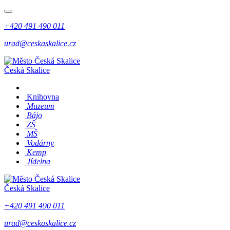
+420 491 490 011
urad@ceskaskalice.cz
Česká Skalice
Knihovna
Muzeum
Bájo
ZŠ
MŠ
Vodárny
Kemp
Jídelna
Česká Skalice
+420 491 490 011
urad@ceskaskalice.cz