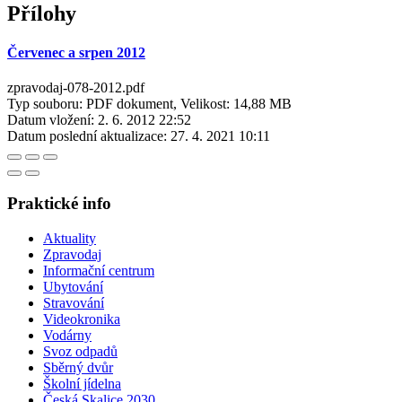
Přílohy
Červenec a srpen 2012
zpravodaj-078-2012.pdf
Typ souboru: PDF dokument, Velikost: 14,88 MB
Datum vložení:
2. 6. 2012 22:52
Datum poslední aktualizace:
27. 4. 2021 10:11
Praktické info
Aktuality
Zpravodaj
Informační centrum
Ubytování
Stravování
Videokronika
Vodárny
Svoz odpadů
Sběrný dvůr
Školní jídelna
Česká Skalice 2030