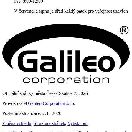
PÁ: 8:00-12:00
V červenci a srpnu je úřad každý pátek pro veřejnost uzavřen
Oficiální stránky města Česká Skalice © 2026
Provozovatel
Galileo Corporation s.r.o.
Poslední aktualizace: 7. 8. 2026
Změna vzhledu
,
Struktura stránek
,
Vytisknout