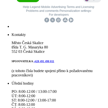
Kontakty
Město Česká Skalice
třída T. G. Masaryka 80
552 03 Česká Skalice
SPOJOVATELKA
+420 491 490 011
(z tohoto čísla budete spojeni přímo k požadovanému
pracovníkovi)
Úřední hodiny
PO: 8:00-12:00 / 13:00-17:00
ÚT: 8:00-12:00
ST: 8:00-12:00 / 13:00-17:00
ČT: 8:00-12:00