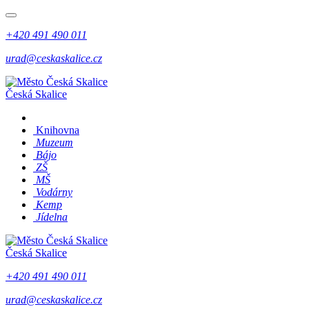
+420 491 490 011
urad@ceskaskalice.cz
Česká Skalice
Knihovna
Muzeum
Bájo
ZŠ
MŠ
Vodárny
Kemp
Jídelna
Česká Skalice
+420 491 490 011
urad@ceskaskalice.cz