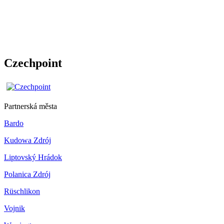
Czechpoint
Partnerská města
Bardo
Kudowa Zdrój
Liptovský Hrádok
Polanica Zdrój
Rüschlikon
Vojnik