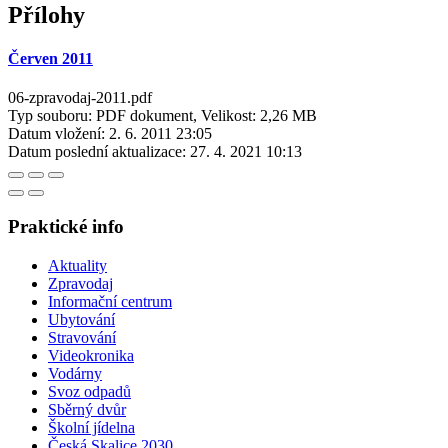
Přílohy
Červen 2011
06-zpravodaj-2011.pdf
Typ souboru: PDF dokument, Velikost: 2,26 MB
Datum vložení:
2. 6. 2011 23:05
Datum poslední aktualizace:
27. 4. 2021 10:13
Praktické info
Aktuality
Zpravodaj
Informační centrum
Ubytování
Stravování
Videokronika
Vodárny
Svoz odpadů
Sběrný dvůr
Školní jídelna
Česká Skalice 2030