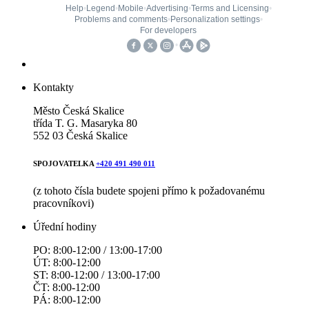
Kontakty
Město Česká Skalice
třída T. G. Masaryka 80
552 03 Česká Skalice
SPOJOVATELKA
+420 491 490 011
(z tohoto čísla budete spojeni přímo k požadovanému
pracovníkovi)
Úřední hodiny
PO: 8:00-12:00 / 13:00-17:00
ÚT: 8:00-12:00
ST: 8:00-12:00 / 13:00-17:00
ČT: 8:00-12:00
PÁ: 8:00-12:00