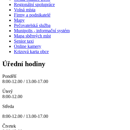
Regionální spolupráce
Volná místa
Firmy a podnikatelé
Mapy
Pečovatelská služba
Munipolis - informační systém
Mapa sběrných míst
Senior taxi
Online kamery
Krizová karta obce
Úřední hodiny
Pondělí
8:00-12.00 / 13.00-17.00
Úterý
8:00-12.00
Středa
8:00-12.00 / 13.00-17.00
Čtvrtek