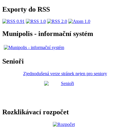
Exporty do RSS
Munipolis - informační systém
Senioři
Zjednodušená verze stránek nejen pro seniory
Rozklikávací rozpočet