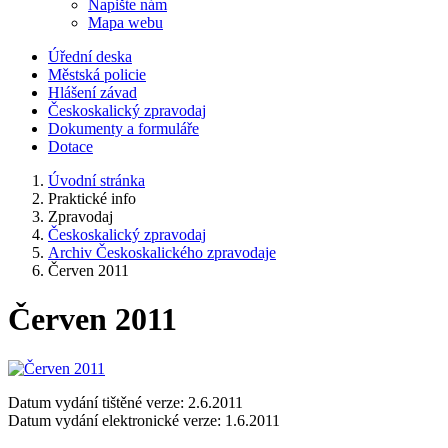
Napište nám
Mapa webu
Úřední deska
Městská policie
Hlášení závad
Českoskalický zpravodaj
Dokumenty a formuláře
Dotace
Úvodní stránka
Praktické info
Zpravodaj
Českoskalický zpravodaj
Archiv Českoskalického zpravodaje
Červen 2011
Červen 2011
Datum vydání tištěné verze: 2.6.2011
Datum vydání elektronické verze: 1.6.2011