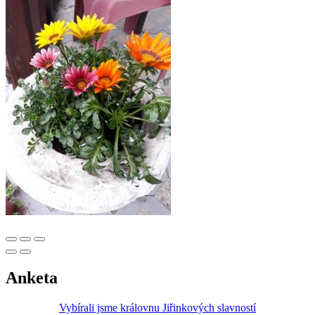
Anketa
Vybírali jsme královnu Jiřinkových slavností