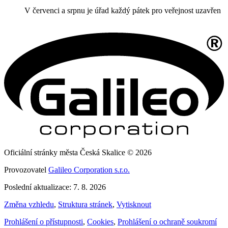
V červenci a srpnu je úřad každý pátek pro veřejnost uzavřen
Oficiální stránky města Česká Skalice © 2026
Provozovatel
Galileo Corporation s.r.o.
Poslední aktualizace: 7. 8. 2026
Změna vzhledu
,
Struktura stránek
,
Vytisknout
Prohlášení o přístupnosti
,
Cookies
,
Prohlášení o ochraně soukromí