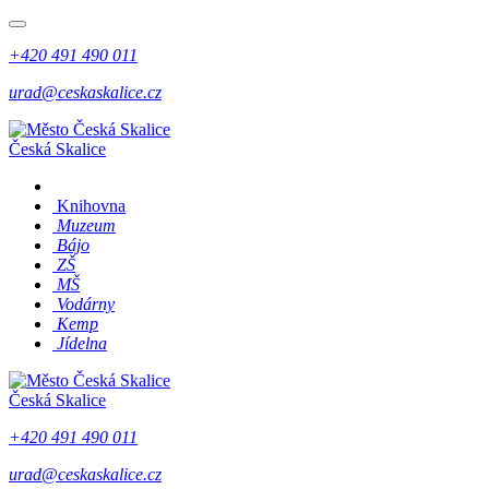
+420 491 490 011
urad@ceskaskalice.cz
Česká Skalice
Knihovna
Muzeum
Bájo
ZŠ
MŠ
Vodárny
Kemp
Jídelna
Česká Skalice
+420 491 490 011
urad@ceskaskalice.cz