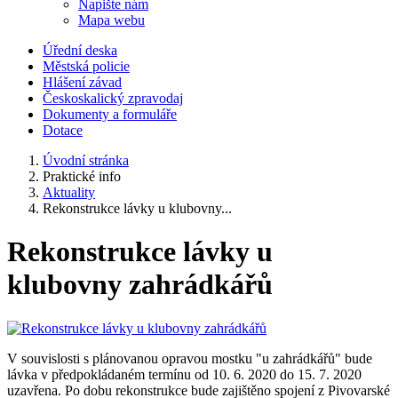
Napište nám
Mapa webu
Úřední deska
Městská policie
Hlášení závad
Českoskalický zpravodaj
Dokumenty a formuláře
Dotace
Úvodní stránka
Praktické info
Aktuality
Rekonstrukce lávky u klubovny...
Rekonstrukce lávky u
klubovny zahrádkářů
V souvislosti s plánovanou opravou mostku "u zahrádkářů" bude
lávka v předpokládaném termínu od 10. 6. 2020 do 15. 7. 2020
uzavřena. Po dobu rekonstrukce bude zajištěno spojení z Pivovarské