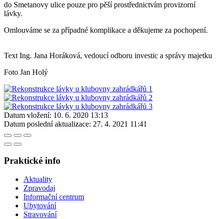
do Smetanovy ulice pouze pro pěší prostřednictvím provizorní
lávky.
Omlouváme se za případné komplikace a děkujeme za pochopení.
Text Ing. Jana Horáková, vedoucí odboru investic a správy majetku
Foto Jan Holý
Datum vložení:
10. 6. 2020 13:13
Datum poslední aktualizace:
27. 4. 2021 11:41
Praktické info
Aktuality
Zpravodaj
Informační centrum
Ubytování
Stravování