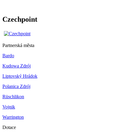
Czechpoint
Partnerská města
Bardo
Kudowa Zdrój
Liptovský Hrádok
Polanica Zdrój
Rüschlikon
Vojnik
Warrington
Dotace