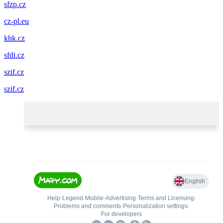
sfzp.cz
cz-pl.eu
khk.cz
sfdi.cz
szif.cz
szif.cz