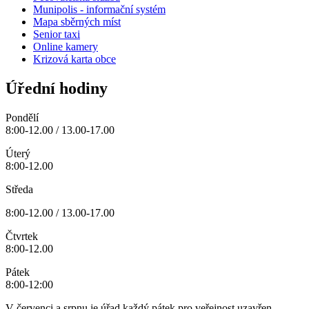
Munipolis - informační systém
Mapa sběrných míst
Senior taxi
Online kamery
Krizová karta obce
Úřední hodiny
Pondělí
8:00-12.00 / 13.00-17.00
Úterý
8:00-12.00
Středa
8:00-12.00 / 13.00-17.00
Čtvrtek
8:00-12.00
Pátek
8:00-12:00
V červenci a srpnu je úřad každý pátek pro veřejnost uzavřen