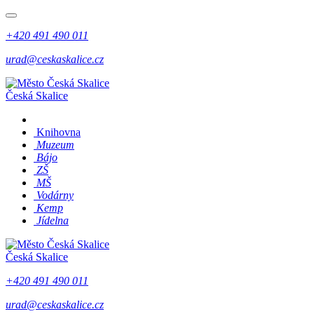
+420 491 490 011
urad@ceskaskalice.cz
Česká Skalice
Knihovna
Muzeum
Bájo
ZŠ
MŠ
Vodárny
Kemp
Jídelna
Česká Skalice
+420 491 490 011
urad@ceskaskalice.cz