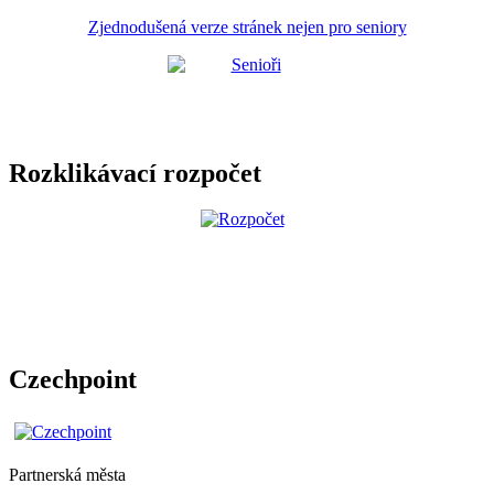
Zjednodušená verze stránek nejen pro seniory
Rozklikávací rozpočet
Czechpoint
Partnerská města