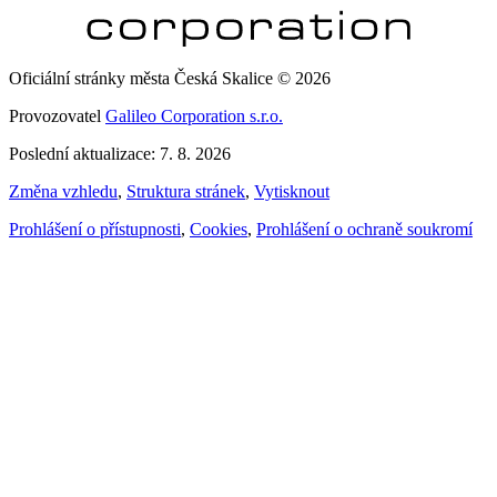
Oficiální stránky města Česká Skalice © 2026
Provozovatel
Galileo Corporation s.r.o.
Poslední aktualizace: 7. 8. 2026
Změna vzhledu
,
Struktura stránek
,
Vytisknout
Prohlášení o přístupnosti
,
Cookies
,
Prohlášení o ochraně soukromí