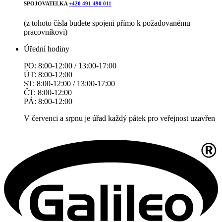
SPOJOVATELKA
+420 491 490 011
(z tohoto čísla budete spojeni přímo k požadovanému
pracovníkovi)
Úřední hodiny
PO: 8:00-12:00 / 13:00-17:00
ÚT: 8:00-12:00
ST: 8:00-12:00 / 13:00-17:00
ČT: 8:00-12:00
PÁ: 8:00-12:00
V červenci a srpnu je úřad každý pátek pro veřejnost uzavřen