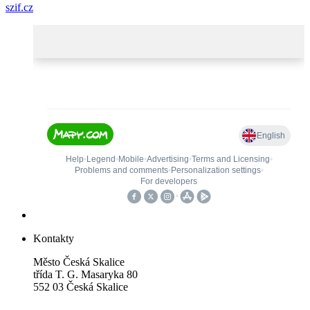
szif.cz
Kontakty
Město Česká Skalice
třída T. G. Masaryka 80
552 03 Česká Skalice