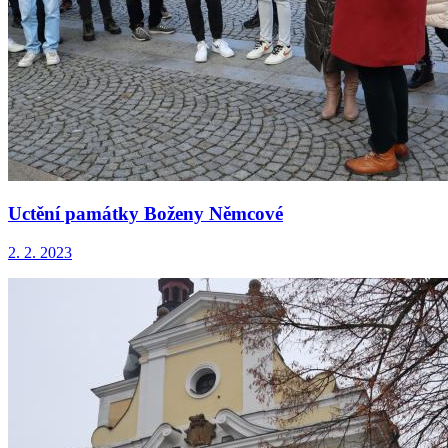
Uctění památky Boženy Němcové
2. 2. 2023