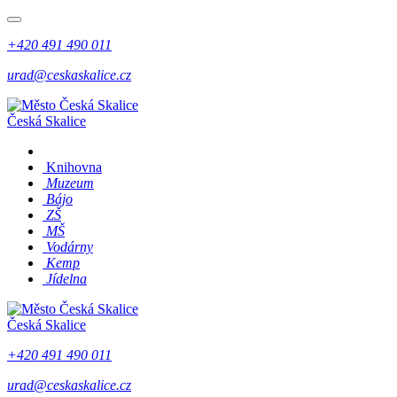
+420 491 490 011
urad@ceskaskalice.cz
Česká Skalice
Knihovna
Muzeum
Bájo
ZŠ
MŠ
Vodárny
Kemp
Jídelna
Česká Skalice
+420 491 490 011
urad@ceskaskalice.cz