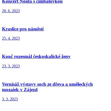
Koncert Noida s cimbálovkou
28. 6. 2023
Kraslice pro náměstí
25. 4. 2023
Kouč rozesmál českoskalické ženy
23. 3. 2023
Vernisáž výstavy soch ze dřeva a uměleckých
mozaiek v Zájezd
3. 3. 2023