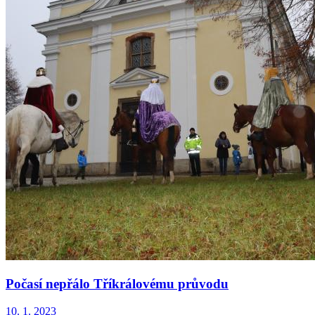
Počasí nepřálo Tříkrálovému průvodu
10. 1. 2023