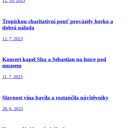
12. 10. 2023
Tropickou charitativní pouť provázely horko a
dobrá nálada
12. 7. 2023
Koncert kapel Slza a Sebastian na louce pod
muzeem
11. 7. 2023
Slavnost vína bavila a roztančila návštěvníky
28. 6. 2023