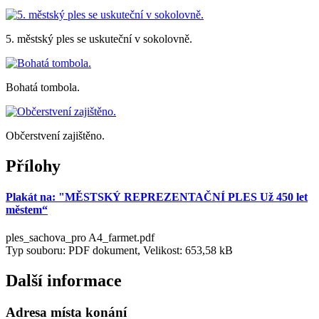
5. městský ples se uskuteční v sokolovně.
Bohatá tombola.
Občerstvení zajištěno.
Přílohy
Plakát na: "MĚSTSKÝ REPREZENTAČNÍ PLES Už 450 let
městem“
ples_sachova_pro A4_farmet.pdf
Typ souboru: PDF dokument, Velikost: 653,58 kB
Další informace
Adresa místa konání