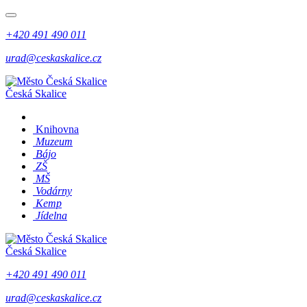
+420 491 490 011
urad@ceskaskalice.cz
Česká Skalice
Knihovna
Muzeum
Bájo
ZŠ
MŠ
Vodárny
Kemp
Jídelna
Česká Skalice
+420 491 490 011
urad@ceskaskalice.cz