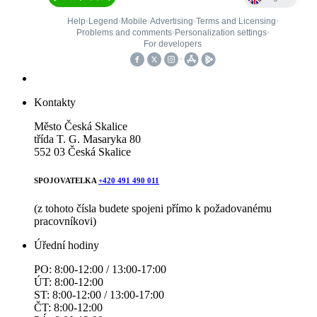
Kontakty
Město Česká Skalice
třída T. G. Masaryka 80
552 03 Česká Skalice
SPOJOVATELKA
+420 491 490 011
(z tohoto čísla budete spojeni přímo k požadovanému
pracovníkovi)
Úřední hodiny
PO: 8:00-12:00 / 13:00-17:00
ÚT: 8:00-12:00
ST: 8:00-12:00 / 13:00-17:00
ČT: 8:00-12:00