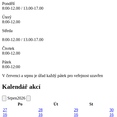
Pondělí
8:00-12.00 / 13.00-17.00
Úterý
8:00-12.00
Středa
8:00-12.00 / 13.00-17.00
Čtvrtek
8:00-12.00
Pátek
8:00-12:00
V červenci a srpnu je úřad každý pátek pro veřejnost uzavřen
Kalendář akcí
Srpen
2026
Po
Út
St
27
28
29
30
16
16
16
16