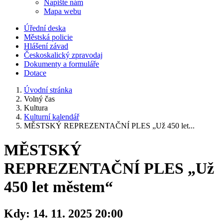
Napište nám
Mapa webu
Úřední deska
Městská policie
Hlášení závad
Českoskalický zpravodaj
Dokumenty a formuláře
Dotace
Úvodní stránka
Volný čas
Kultura
Kulturní kalendář
MĚSTSKÝ REPREZENTAČNÍ PLES „Už 450 let...
MĚSTSKÝ
REPREZENTAČNÍ PLES „Už
450 let městem“
Kdy:
14. 11. 2025 20:00