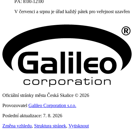
PÁ: 8:00-12:00
V červenci a srpnu je úřad každý pátek pro veřejnost uzavřen
Oficiální stránky města Česká Skalice © 2026
Provozovatel
Galileo Corporation s.r.o.
Poslední aktualizace: 7. 8. 2026
Změna vzhledu
,
Struktura stránek
,
Vytisknout