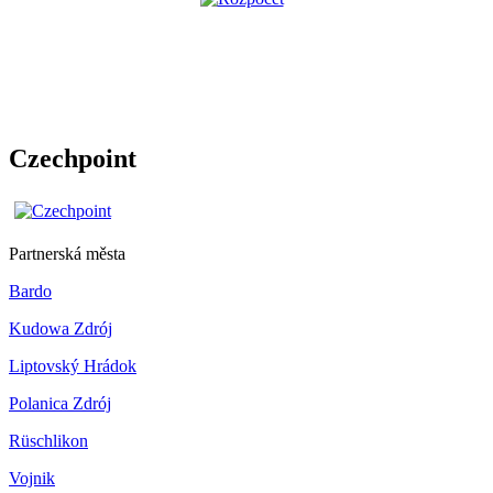
Czechpoint
Partnerská města
Bardo
Kudowa Zdrój
Liptovský Hrádok
Polanica Zdrój
Rüschlikon
Vojnik