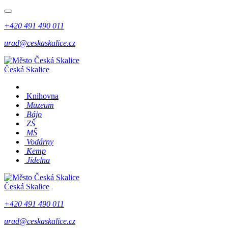
+420 491 490 011
urad@ceskaskalice.cz
Česká Skalice
Knihovna
Muzeum
Bájo
ZŠ
MŠ
Vodárny
Kemp
Jídelna
Česká Skalice
+420 491 490 011
urad@ceskaskalice.cz