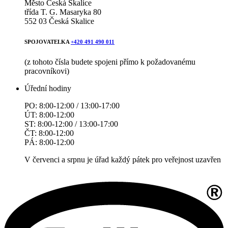
Město Česká Skalice
třída T. G. Masaryka 80
552 03 Česká Skalice
SPOJOVATELKA
+420 491 490 011
(z tohoto čísla budete spojeni přímo k požadovanému
pracovníkovi)
Úřední hodiny
PO: 8:00-12:00 / 13:00-17:00
ÚT: 8:00-12:00
ST: 8:00-12:00 / 13:00-17:00
ČT: 8:00-12:00
PÁ: 8:00-12:00
V červenci a srpnu je úřad každý pátek pro veřejnost uzavřen