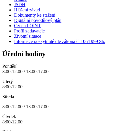
JSDH
Hlášení závad
Dokumenty ke stažení
Digitální povodňový plán
Czech POINT
Profil zadavatele
Životní situace
Informace poskytnuté dle zákona č. 106⁄1999 Sb.
Úřední hodiny
Pondělí
8:00-12.00 / 13.00-17.00
Úterý
8:00-12.00
Středa
8:00-12.00 / 13.00-17.00
Čtvrtek
8:00-12.00