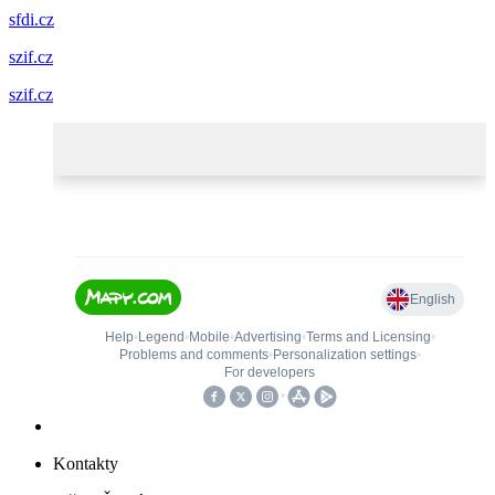
sfdi.cz
szif.cz
szif.cz
Kontakty