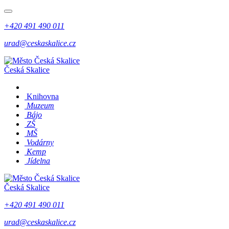
+420 491 490 011
urad@ceskaskalice.cz
Česká Skalice
Knihovna
Muzeum
Bájo
ZŠ
MŠ
Vodárny
Kemp
Jídelna
Česká Skalice
+420 491 490 011
urad@ceskaskalice.cz