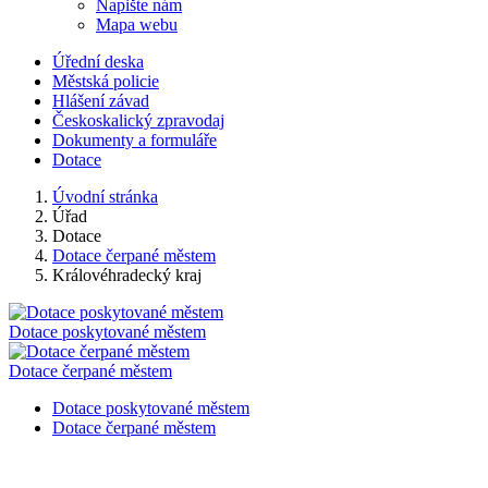
Napište nám
Mapa webu
Úřední deska
Městská policie
Hlášení závad
Českoskalický zpravodaj
Dokumenty a formuláře
Dotace
Úvodní stránka
Úřad
Dotace
Dotace čerpané městem
Královéhradecký kraj
Dotace poskytované městem
Dotace čerpané městem
Dotace poskytované městem
Dotace čerpané městem