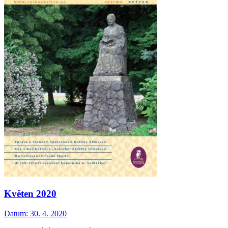
Květen 2020
Datum:
30. 4. 2020