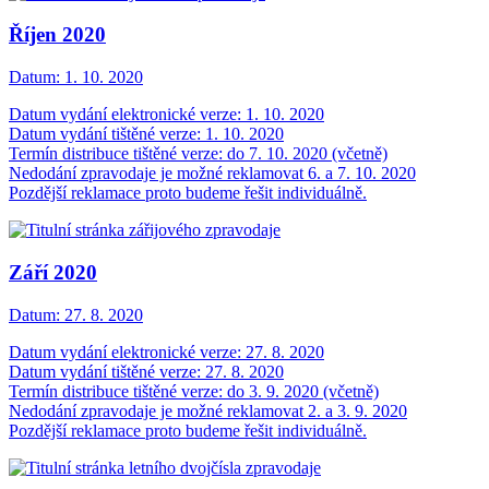
Říjen 2020
Datum:
1. 10. 2020
Datum vydání elektronické verze: 1. 10. 2020
Datum vydání tištěné verze: 1. 10. 2020
Termín distribuce tištěné verze: do 7. 10. 2020 (včetně)
Nedodání zpravodaje je možné reklamovat 6. a 7. 10. 2020
Pozdější reklamace proto budeme řešit individuálně.
Září 2020
Datum:
27. 8. 2020
Datum vydání elektronické verze: 27. 8. 2020
Datum vydání tištěné verze: 27. 8. 2020
Termín distribuce tištěné verze: do 3. 9. 2020 (včetně)
Nedodání zpravodaje je možné reklamovat 2. a 3. 9. 2020
Pozdější reklamace proto budeme řešit individuálně.