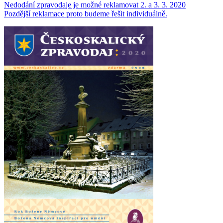
Nedodání zpravodaje je možné reklamovat 2. a 3. 3. 2020
Pozdější reklamace proto budeme řešit individuálně.