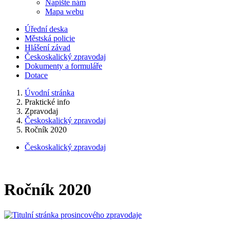
Napište nám
Mapa webu
Úřední deska
Městská policie
Hlášení závad
Českoskalický zpravodaj
Dokumenty a formuláře
Dotace
Úvodní stránka
Praktické info
Zpravodaj
Českoskalický zpravodaj
Ročník 2020
Českoskalický zpravodaj
Ročník 2020