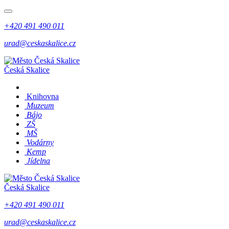
+420 491 490 011
urad@ceskaskalice.cz
Česká Skalice
Knihovna
Muzeum
Bájo
ZŠ
MŠ
Vodárny
Kemp
Jídelna
Česká Skalice
+420 491 490 011
urad@ceskaskalice.cz