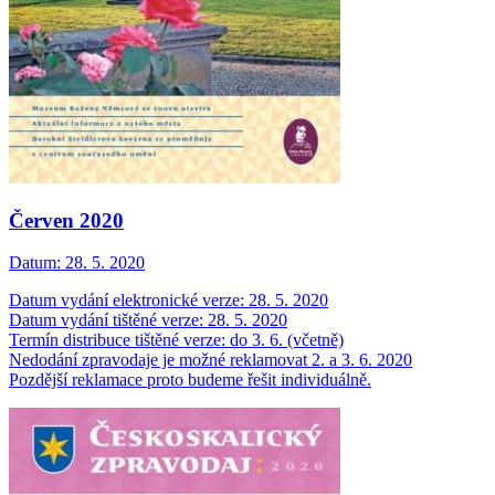
Červen 2020
Datum:
28. 5. 2020
Datum vydání elektronické verze: 28. 5. 2020
Datum vydání tištěné verze: 28. 5. 2020
Termín distribuce tištěné verze: do 3. 6. (včetně)
Nedodání zpravodaje je možné reklamovat 2. a 3. 6. 2020
Pozdější reklamace proto budeme řešit individuálně.