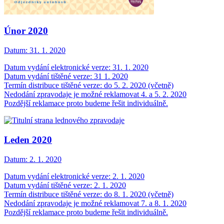
Únor 2020
Datum:
31. 1. 2020
Datum vydání elektronické verze: 31. 1. 2020
Datum vydání tištěné verze: 31 1. 2020
Termín distribuce tištěné verze: do 5. 2. 2020 (včetně)
Nedodání zpravodaje je možné reklamovat 4. a 5. 2. 2020
Pozdější reklamace proto budeme řešit individuálně.
Leden 2020
Datum:
2. 1. 2020
Datum vydání elektronické verze: 2. 1. 2020
Datum vydání tištěné verze: 2. 1. 2020
Termín distribuce tištěné verze: do 8. 1. 2020 (včetně)
Nedodání zpravodaje je možné reklamovat 7. a 8. 1. 2020
Pozdější reklamace proto budeme řešit individuálně.