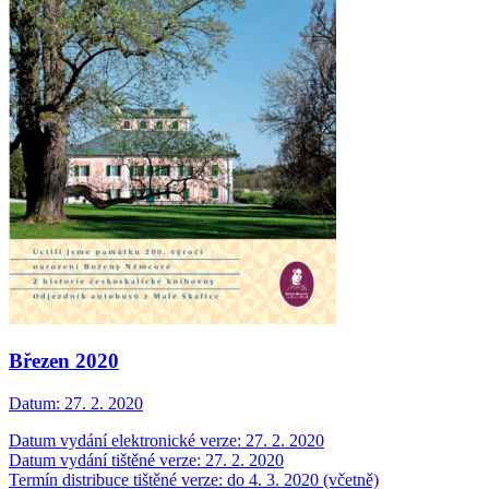
Březen 2020
Datum:
27. 2. 2020
Datum vydání elektronické verze: 27. 2. 2020
Datum vydání tištěné verze: 27. 2. 2020
Termín distribuce tištěné verze: do 4. 3. 2020 (včetně)