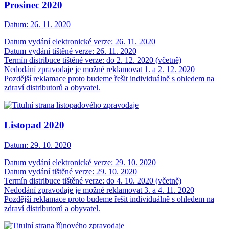
Prosinec 2020
Datum:
26. 11. 2020
Datum vydání elektronické verze: 26. 11. 2020
Datum vydání tištěné verze: 26. 11. 2020
Termín distribuce tištěné verze: do 2. 12. 2020 (včetně)
Nedodání zpravodaje je možné reklamovat 1. a 2. 12. 2020
Pozdější reklamace proto budeme řešit individuálně s ohledem na
zdraví distributorů a obyvatel.
Listopad 2020
Datum:
29. 10. 2020
Datum vydání elektronické verze: 29. 10. 2020
Datum vydání tištěné verze: 29. 10. 2020
Termín distribuce tištěné verze: do 4. 10. 2020 (včetně)
Nedodání zpravodaje je možné reklamovat 3. a 4. 11. 2020
Pozdější reklamace proto budeme řešit individuálně s ohledem na
zdraví distributorů a obyvatel.