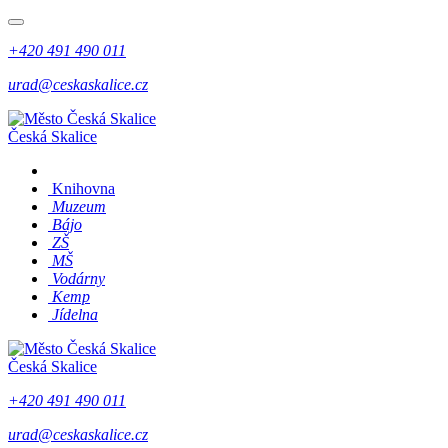
+420 491 490 011
urad@ceskaskalice.cz
Česká Skalice
Knihovna
Muzeum
Bájo
ZŠ
MŠ
Vodárny
Kemp
Jídelna
Česká Skalice
+420 491 490 011
urad@ceskaskalice.cz