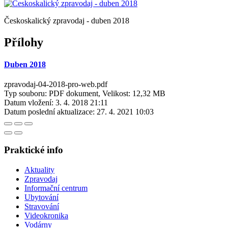
Českoskalický zpravodaj - duben 2018
Přílohy
Duben 2018
zpravodaj-04-2018-pro-web.pdf
Typ souboru: PDF dokument, Velikost: 12,32 MB
Datum vložení:
3. 4. 2018 21:11
Datum poslední aktualizace:
27. 4. 2021 10:03
Praktické info
Aktuality
Zpravodaj
Informační centrum
Ubytování
Stravování
Videokronika
Vodárny