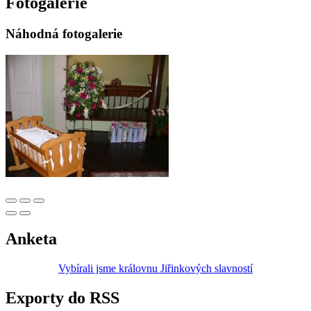
Fotogalerie
Náhodná fotogalerie
Anketa
Vybírali jsme královnu Jiřinkových slavností
Exporty do RSS