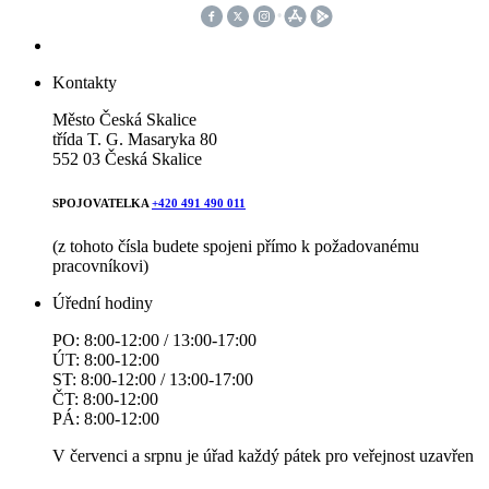
Kontakty
Město Česká Skalice
třída T. G. Masaryka 80
552 03 Česká Skalice
SPOJOVATELKA
+420 491 490 011
(z tohoto čísla budete spojeni přímo k požadovanému
pracovníkovi)
Úřední hodiny
PO: 8:00-12:00 / 13:00-17:00
ÚT: 8:00-12:00
ST: 8:00-12:00 / 13:00-17:00
ČT: 8:00-12:00
PÁ: 8:00-12:00
V červenci a srpnu je úřad každý pátek pro veřejnost uzavřen