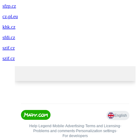
sfzp.cz
cz-pl.eu
khk.cz
sfdi.cz
szif.cz
szif.cz