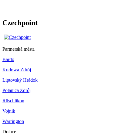
Czechpoint
Partnerská města
Bardo
Kudowa Zdrój
Liptovský Hrádok
Polanica Zdrój
Rüschlikon
Vojnik
Warrington
Dotace