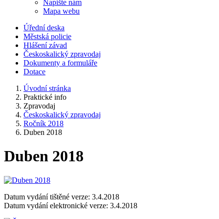
Napište nám
Mapa webu
Úřední deska
Městská policie
Hlášení závad
Českoskalický zpravodaj
Dokumenty a formuláře
Dotace
Úvodní stránka
Praktické info
Zpravodaj
Českoskalický zpravodaj
Ročník 2018
Duben 2018
Duben 2018
Datum vydání tištěné verze: 3.4.2018
Datum vydání elektronické verze: 3.4.2018