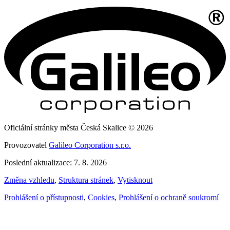
Oficiální stránky města Česká Skalice © 2026
Provozovatel
Galileo Corporation s.r.o.
Poslední aktualizace: 7. 8. 2026
Změna vzhledu
,
Struktura stránek
,
Vytisknout
Prohlášení o přístupnosti
,
Cookies
,
Prohlášení o ochraně soukromí