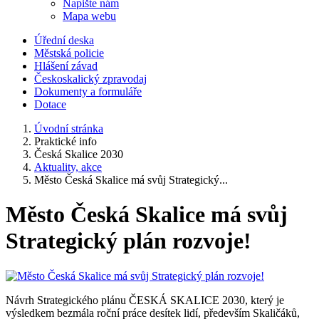
Napište nám
Mapa webu
Úřední deska
Městská policie
Hlášení závad
Českoskalický zpravodaj
Dokumenty a formuláře
Dotace
Úvodní stránka
Praktické info
Česká Skalice 2030
Aktuality, akce
Město Česká Skalice má svůj Strategický...
Město Česká Skalice má svůj
Strategický plán rozvoje!
Návrh Strategického plánu ČESKÁ SKALICE 2030, který je
výsledkem bezmála roční práce desítek lidí, především Skaličáků,