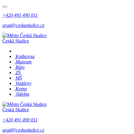
+420 491 490 011
urad@ceskaskalice.cz
Česká Skalice
Knihovna
Muzeum
Bájo
ZŠ
MŠ
Vodárny
Kemp
Jídelna
Česká Skalice
+420 491 490 011
urad@ceskaskalice.cz