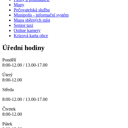
Mapy
Pečovatelská služba
Munipolis - informační systém
Mapa sběrných míst
Senior taxi
Online kamery
Krizová karta obce
Úřední hodiny
Pondělí
8:00-12.00 / 13.00-17.00
Úterý
8:00-12.00
Středa
8:00-12.00 / 13.00-17.00
Čtvrtek
8:00-12.00
Pátek