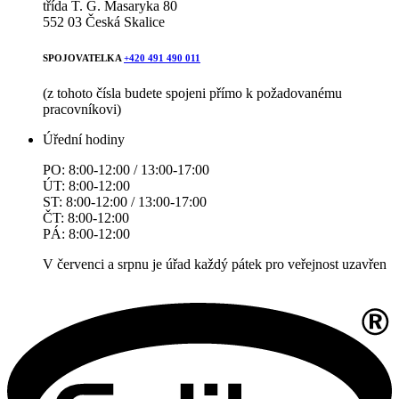
třída T. G. Masaryka 80
552 03 Česká Skalice
SPOJOVATELKA
+420 491 490 011
(z tohoto čísla budete spojeni přímo k požadovanému
pracovníkovi)
Úřední hodiny
PO: 8:00-12:00 / 13:00-17:00
ÚT: 8:00-12:00
ST: 8:00-12:00 / 13:00-17:00
ČT: 8:00-12:00
PÁ: 8:00-12:00
V červenci a srpnu je úřad každý pátek pro veřejnost uzavřen