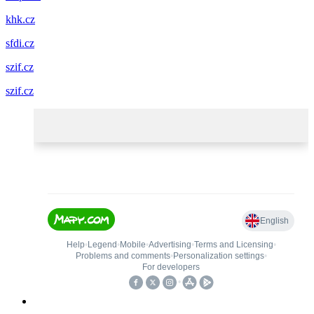
khk.cz
sfdi.cz
szif.cz
szif.cz