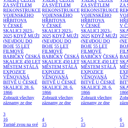
ZA SVĚTLEM
ZA SVĚTLEM
ZA SVĚTLEM
ZA
REKONSTRUKCE
REKONSTRUKCE
REKONSTRUKCE
RE
VOJENSKÉHO
VOJENSKÉHO
VOJENSKÉHO
VO
HŘBITOVA
HŘBITOVA
HŘBITOVA
HŘ
V ČESKÉ
V ČESKÉ
V ČESKÉ
V 
SKALICI 2023–
SKALICI 2023–
SKALICI 2023–
SKA
2025
KDYŽ MUŽI
2025
KDYŽ MUŽI
2025
KDYŽ MUŽI
202
(NE)JDOU DO
(NE)JDOU DO
(NE)JDOU DO
(NE
BOJE
55 LET
BOJE
55 LET
BOJE
55 LET
BO
FILMOVÉ
FILMOVÉ
FILMOVÉ
FI
BABIČKY
ČESKÁ
BABIČKY
ČESKÁ
BABIČKY
ČESKÁ
BA
SKALICE 450 LET
SKALICE 450 LET
SKALICE 450 LET
SKA
MĚSTEM
STÁLÁ
MĚSTEM
STÁLÁ
MĚSTEM
STÁLÁ
MĚ
EXPOZICE
EXPOZICE
EXPOZICE
EX
VĚNOVANÁ
VĚNOVANÁ
VĚNOVANÁ
VĚ
BITVĚ U ČESKÉ
BITVĚ U ČESKÉ
BITVĚ U ČESKÉ
BIT
SKALICE 28. 6.
SKALICE 28. 6.
SKALICE 28. 6.
SKA
1866
1866
1866
186
Zobrazit všechny
Zobrazit všechny
Zobrazit všechny
Zobr
záznamy ze dne
záznamy ze dne
záznamy ze dne
zázn
3
16
4
5
6
Turisté zvou na své
15
15
15