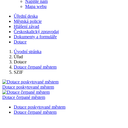
Napište nám
Mapa webu
Úřední deska
Městská policie
Hlášení závad
Českoskalický zpravodaj
Dokumenty a formuláře
Dotace
Úvodní stránka
Úřad
Dotace
Dotace čerpané městem
SZIF
Dotace poskytované městem
Dotace čerpané městem
Dotace poskytované městem
Dotace čerpané městem