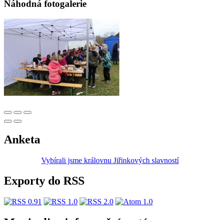
Náhodná fotogalerie
Anketa
Vybírali jsme královnu Jiřinkových slavností
Exporty do RSS