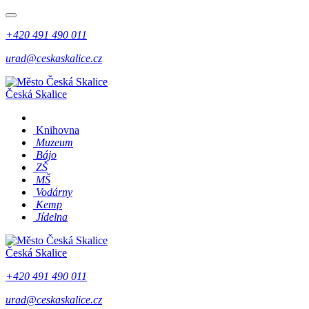
+420 491 490 011
urad@ceskaskalice.cz
Česká Skalice
Knihovna
Muzeum
Bájo
ZŠ
MŠ
Vodárny
Kemp
Jídelna
Česká Skalice
+420 491 490 011
urad@ceskaskalice.cz