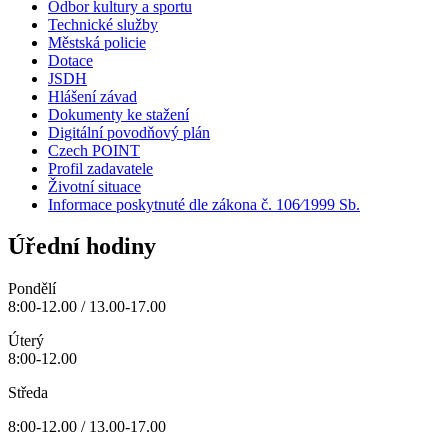
Odbor kultury a sportu
Technické služby
Městská policie
Dotace
JSDH
Hlášení závad
Dokumenty ke stažení
Digitální povodňový plán
Czech POINT
Profil zadavatele
Životní situace
Informace poskytnuté dle zákona č. 106⁄1999 Sb.
Úřední hodiny
Pondělí
8:00-12.00 / 13.00-17.00
Úterý
8:00-12.00
Středa
8:00-12.00 / 13.00-17.00