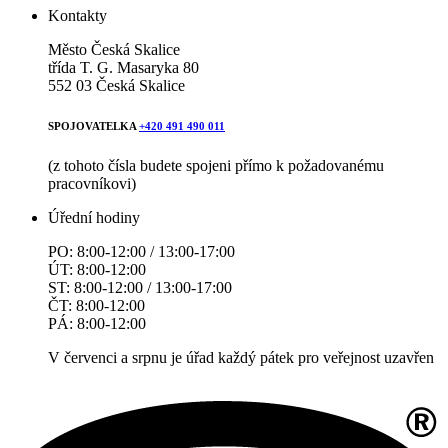
Kontakty
Město Česká Skalice
třída T. G. Masaryka 80
552 03 Česká Skalice
SPOJOVATELKA
+420 491 490 011
(z tohoto čísla budete spojeni přímo k požadovanému
pracovníkovi)
Úřední hodiny
PO: 8:00-12:00 / 13:00-17:00
ÚT: 8:00-12:00
ST: 8:00-12:00 / 13:00-17:00
ČT: 8:00-12:00
PÁ: 8:00-12:00
V červenci a srpnu je úřad každý pátek pro veřejnost uzavřen