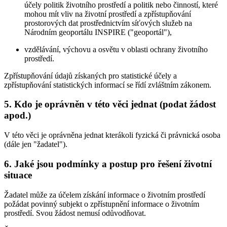
účely politik životního prostředí a politik nebo činností, které
mohou mít vliv na životní prostředí a zpřístupňování
prostorových dat prostřednictvím síťových služeb na
Národním geoportálu INSPIRE ("geoportál"),
vzdělávání, výchovu a osvětu v oblasti ochrany životního
prostředí.
Zpřístupňování údajů získaných pro statistické účely a
zpřístupňování statistických informací se řídí zvláštním zákonem.
5. Kdo je oprávněn v této věci jednat (podat žádost
apod.)
V této věci je oprávněna jednat kterákoli fyzická či právnická osoba
(dále jen "žadatel").
6. Jaké jsou podmínky a postup pro řešení životní
situace
Žadatel může za účelem získání informace o životním prostředí
požádat povinný subjekt o zpřístupnění informace o životním
prostředí. Svou žádost nemusí odůvodňovat.