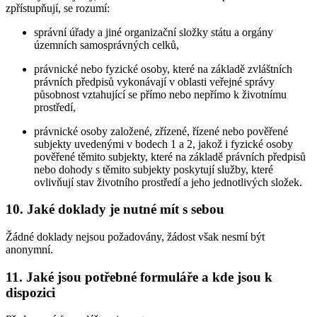
zpřístupňují, se rozumí:
správní úřady a jiné organizační složky státu a orgány
územních samosprávných celků,
právnické nebo fyzické osoby, které na základě zvláštních
právních předpisů vykonávají v oblasti veřejné správy
působnost vztahující se přímo nebo nepřímo k životnímu
prostředí,
právnické osoby založené, zřízené, řízené nebo pověřené
subjekty uvedenými v bodech 1 a 2, jakož i fyzické osoby
pověřené těmito subjekty, které na základě právních předpisů
nebo dohody s těmito subjekty poskytují služby, které
ovlivňují stav životního prostředí a jeho jednotlivých složek.
10. Jaké doklady je nutné mít s sebou
Žádné doklady nejsou požadovány, žádost však nesmí být
anonymní.
11. Jaké jsou potřebné formuláře a kde jsou k
dispozici