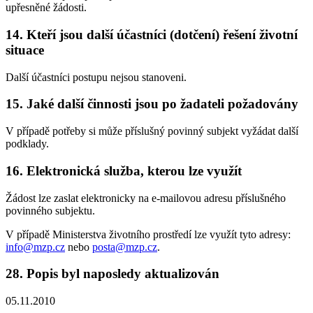
upřesněné žádosti.
14. Kteří jsou další účastníci (dotčení) řešení životní
situace
Další účastníci postupu nejsou stanoveni.
15. Jaké další činnosti jsou po žadateli požadovány
V případě potřeby si může příslušný povinný subjekt vyžádat další
podklady.
16. Elektronická služba, kterou lze využít
Žádost lze zaslat elektronicky na e-mailovou adresu příslušného
povinného subjektu.
V případě Ministerstva životního prostředí lze využít tyto adresy:
info@mzp.cz
nebo
posta@mzp.cz
.
28. Popis byl naposledy aktualizován
05.11.2010