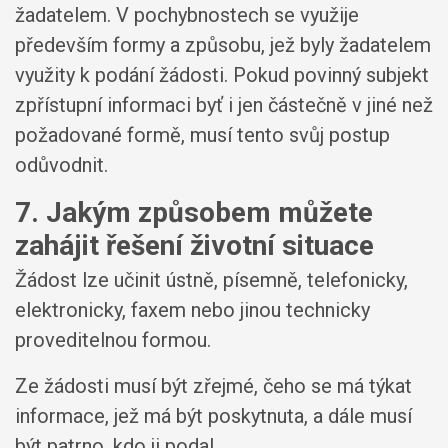
žadatelem. V pochybnostech se využije
především formy a způsobu, jež byly žadatelem
využity k podání žádosti. Pokud povinný subjekt
zpřístupní informaci byť i jen částečně v jiné než
požadované formě, musí tento svůj postup
odůvodnit.
7. Jakým způsobem můžete
zahájit řešení životní situace
Žádost lze učinit ústně, písemně, telefonicky,
elektronicky, faxem nebo jinou technicky
proveditelnou formou.
Ze žádosti musí být zřejmé, čeho se má týkat
informace, jež má být poskytnuta, a dále musí
být patrno, kdo ji podal.