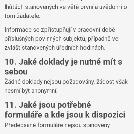
lhůtách stanovených ve větě první a uvědomí o
tom žadatele.
Informace se zpřístupňují v pracovní době
příslušných povinných subjektů, případně ve
zvlášť stanovených úředních hodinách.
10. Jaké doklady je nutné mít s
sebou
Žádné doklady nejsou požadovány, žádost však
nesmí být anonymní.
11. Jaké jsou potřebné
formuláře a kde jsou k dispozici
Předepsané formuláře nejsou stanoveny.