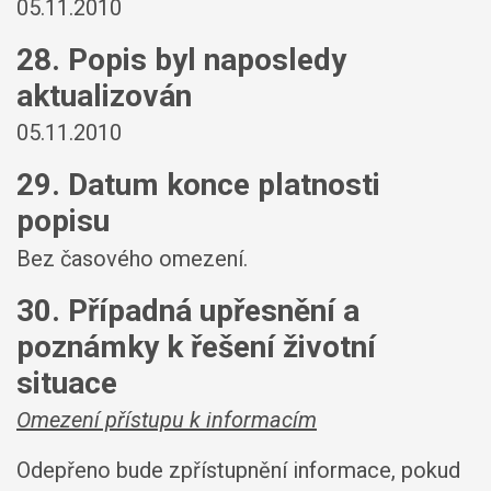
05.11.2010
28. Popis byl naposledy
aktualizován
05.11.2010
29. Datum konce platnosti
popisu
Bez časového omezení.
30. Případná upřesnění a
poznámky k řešení životní
situace
Omezení přístupu k informacím
Odepřeno bude zpřístupnění informace, pokud