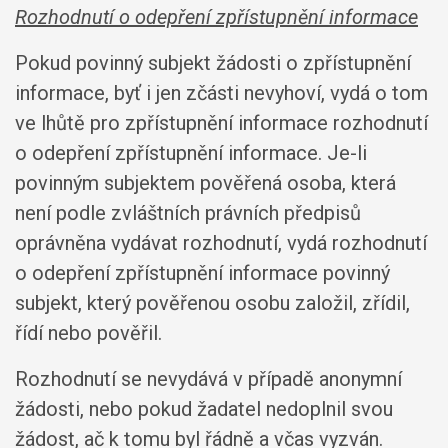
Rozhodnutí o odepření zpřístupnění informace
Pokud povinný subjekt žádosti o zpřístupnění
informace, byť i jen zčásti nevyhoví, vydá o tom
ve lhůtě pro zpřístupnění informace rozhodnutí
o odepření zpřístupnění informace. Je-li
povinným subjektem pověřená osoba, která
není podle zvláštních právních předpisů
oprávněna vydávat rozhodnutí, vydá rozhodnutí
o odepření zpřístupnění informace povinný
subjekt, který pověřenou osobu založil, zřídil,
řídí nebo pověřil.
Rozhodnutí se nevydává v případě anonymní
žádosti, nebo pokud žadatel nedoplnil svou
žádost, ač k tomu byl řádně a včas vyzván.