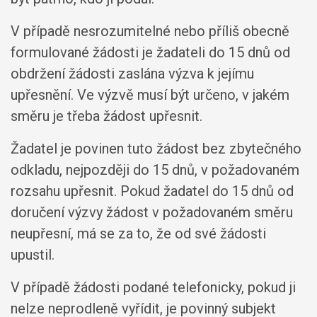
V případě nesrozumitelné nebo příliš obecně
formulované žádosti je žadateli do 15 dnů od
obdržení žádosti zaslána výzva k jejímu
upřesnění. Ve výzvě musí být určeno, v jakém
směru je třeba žádost upřesnit.
Žadatel je povinen tuto žádost bez zbytečného
odkladu, nejpozději do 15 dnů, v požadovaném
rozsahu upřesnit. Pokud žadatel do 15 dnů od
doručení výzvy žádost v požadovaném směru
neupřesní, má se za to, že od své žádosti
upustil.
V případě žádosti podané telefonicky, pokud ji
nelze neprodleně vyřídit, je povinný subjekt