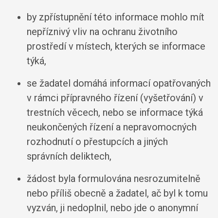
by zpřístupnění této informace mohlo mít
nepříznivý vliv na ochranu životního
prostředí v místech, kterých se informace
týká,
se žadatel domáhá informací opatřovaných
v rámci přípravného řízení (vyšetřování) v
trestních věcech, nebo se informace týká
neukončených řízení a nepravomocných
rozhodnutí o přestupcích a jiných
správních deliktech,
žádost byla formulována nesrozumitelně
nebo příliš obecně a žadatel, ač byl k tomu
vyzván, ji nedoplnil, nebo jde o anonymní