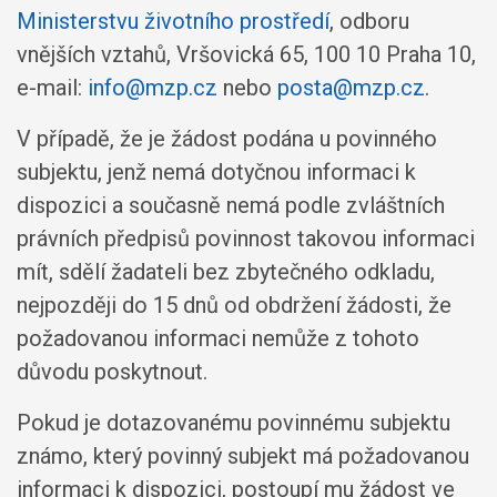
Ministerstvu životního prostředí
, odboru
vnějších vztahů, Vršovická 65, 100 10 Praha 10,
e-mail:
info@mzp.cz
nebo
posta@mzp.cz
.
V případě, že je žádost podána u povinného
subjektu, jenž nemá dotyčnou informaci k
dispozici a současně nemá podle zvláštních
právních předpisů povinnost takovou informaci
mít, sdělí žadateli bez zbytečného odkladu,
nejpozději do 15 dnů od obdržení žádosti, že
požadovanou informaci nemůže z tohoto
důvodu poskytnout.
Pokud je dotazovanému povinnému subjektu
známo, který povinný subjekt má požadovanou
informaci k dispozici, postoupí mu žádost ve