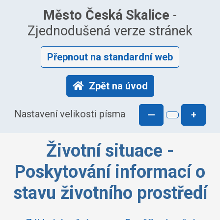
Město Česká Skalice
-
Zjednodušená verze stránek
Přepnout na standardní web
Zpět na úvod
Nastavení velikosti písma
—
+
Životní situace -
Poskytování informací o
stavu životního prostředí