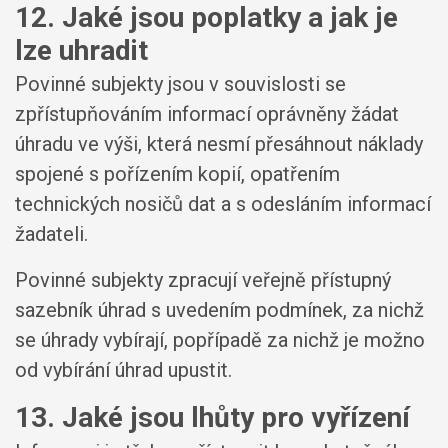
12. Jaké jsou poplatky a jak je
lze uhradit
Povinné subjekty jsou v souvislosti se
zpřístupňováním informací oprávněny žádat
úhradu ve výši, která nesmí přesáhnout náklady
spojené s pořízením kopií, opatřením
technických nosičů dat a s odesláním informací
žadateli.
Povinné subjekty zpracují veřejně přístupný
sazebník úhrad s uvedením podmínek, za nichž
se úhrady vybírají, popřípadě za nichž je možno
od vybírání úhrad upustit.
13. Jaké jsou lhůty pro vyřízení