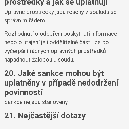
prostředky a jak se uplatňují
Opravné prostředky jsou řešeny v souladu se
správním řádem.
Rozhodnutí o odepření poskytnutí informace
nebo o utajení její oddělitelné části lze po
vyčerpání řádných opravných prostředků
napadnout žalobou u soudu.
20. Jaké sankce mohou být
uplatněny v případě nedodržení
povinností
Sankce nejsou stanoveny.
21. Nejčastější dotazy