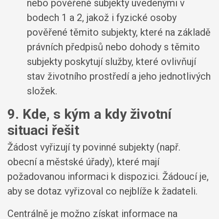
nebo pověřené subjekty uvedenými v
bodech 1 a 2, jakož i fyzické osoby
pověřené těmito subjekty, které na základě
právních předpisů nebo dohody s těmito
subjekty poskytují služby, které ovlivňují
stav životního prostředí a jeho jednotlivých
složek.
9. Kde, s kým a kdy životní
situaci řešit
Žádost vyřizují ty povinné subjekty (např.
obecní a městské úřady), které mají
požadovanou informaci k dispozici. Žádoucí je,
aby se dotaz vyřizoval co nejblíže k žadateli.
Centrálně je možno získat informace na