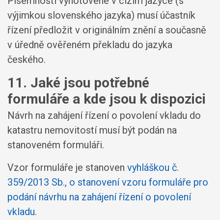
Písemnosti vyhotovené v cizím jazyce (s
výjimkou slovenského jazyka) musí účastník
řízení předložit v originálním znění a současně
v úředně ověřeném překladu do jazyka
českého.
11. Jaké jsou potřebné
formuláře a kde jsou k dispozici
Návrh na zahájení řízení o povolení vkladu do
katastru nemovitostí musí být podán na
stanoveném formuláři.
Vzor formuláře je stanoven
vyhláškou č.
359/2013 Sb., o stanovení vzoru formuláře pro
podání návrhu na zahájení řízení o povolení
vkladu
.