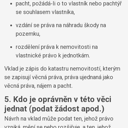
pacht, požádá-li o to vlastník nebo pachtýř
se souhlasem vlastníka,
vzdání se práva na náhradu škody na
pozemku,
rozdělení práva k nemovitosti na
vlastnické právo k jednotkám.
Vklad je zápis do katastru nemovitostí, kterým
se zapisují věcná práva, práva ujednaná jako
věcná práva, nájem a pacht.
5. Kdo je oprávněn v této věci
jednat (podat žádost apod.)
Návrh na vklad může podat ten, jehož právo
vzniká, mění se nebo rozšiřuje, a ten, jehož