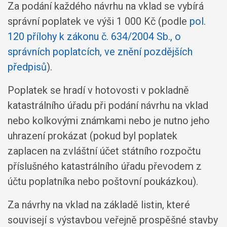
Za podání každého návrhu na vklad se vybírá
správní poplatek ve výši 1 000 Kč (podle
pol.
120 přílohy k zákonu č. 634/2004 Sb., o
správních poplatcích, ve znění pozdějších
předpisů
).
Poplatek se hradí v hotovosti v pokladně
katastrálního úřadu při podání návrhu na vklad
nebo kolkovými známkami nebo je nutno jeho
uhrazení prokázat (pokud byl poplatek
zaplacen na zvláštní účet státního rozpočtu
příslušného katastrálního úřadu převodem z
účtu poplatníka nebo poštovní poukázkou).
Za návrhy na vklad na základě listin, které
souvisejí s výstavbou veřejně prospěšné stavby