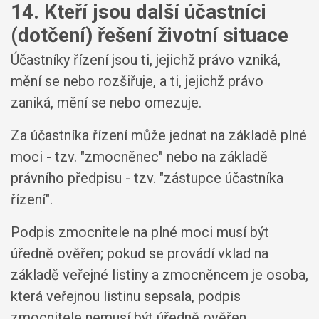
14. Kteří jsou další účastníci
(dotčení) řešení životní situace
Účastníky řízení jsou ti, jejichž právo vzniká,
mění se nebo rozšiřuje, a ti, jejichž právo
zaniká, mění se nebo omezuje.
Za účastníka řízení může jednat na základě plné
moci - tzv. "zmocněnec" nebo na základě
právního předpisu - tzv. "zástupce účastníka
řízení".
Podpis zmocnitele na plné moci musí být
úředně ověřen; pokud se provádí vklad na
základě veřejné listiny a zmocněncem je osoba,
která veřejnou listinu sepsala, podpis
zmocnitele nemusí být úředně ověřen.