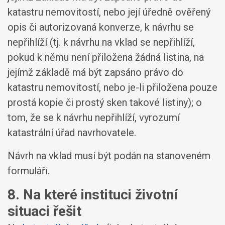
katastru nemovitostí, nebo její úředně ověřený
opis či autorizovaná konverze, k návrhu se
nepřihlíží (tj. k návrhu na vklad se nepřihlíží,
pokud k němu není přiložena žádná listina, na
jejímž základě má být zapsáno právo do
katastru nemovitostí, nebo je-li přiložena pouze
prostá kopie či prostý sken takové listiny); o
tom, že se k návrhu nepřihlíží, vyrozumí
katastrální úřad navrhovatele.
Návrh na vklad musí být podán na stanoveném
formuláři.
8. Na které instituci životní
situaci řešit