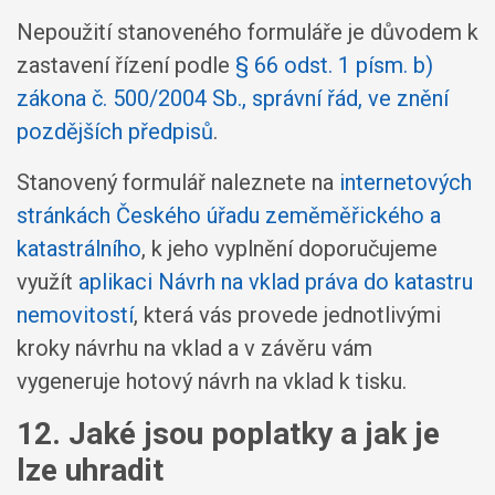
Nepoužití stanoveného formuláře je důvodem k
zastavení řízení podle
§ 66 odst. 1 písm. b)
zákona č. 500/2004 Sb., správní řád, ve znění
pozdějších předpisů
.
Stanovený formulář naleznete na
internetových
stránkách Českého úřadu zeměměřického a
katastrálního
, k jeho vyplnění doporučujeme
využít
aplikaci Návrh na vklad práva do katastru
nemovitostí
, která vás provede jednotlivými
kroky návrhu na vklad a v závěru vám
vygeneruje hotový návrh na vklad k tisku.
12. Jaké jsou poplatky a jak je
lze uhradit