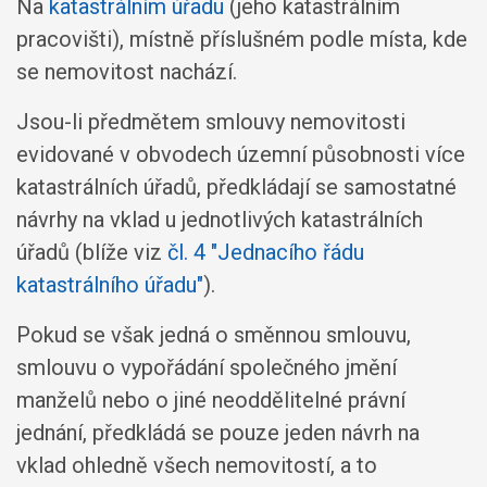
Na
katastrálním úřadu
(jeho katastrálním
pracovišti), místně příslušném podle místa, kde
se nemovitost nachází.
Jsou-li předmětem smlouvy nemovitosti
evidované v obvodech územní působnosti více
katastrálních úřadů, předkládají se samostatné
návrhy na vklad u jednotlivých katastrálních
úřadů (blíže viz
čl. 4 "Jednacího řádu
katastrálního úřadu"
).
Pokud se však jedná o směnnou smlouvu,
smlouvu o vypořádání společného jmění
manželů nebo o jiné neoddělitelné právní
jednání, předkládá se pouze jeden návrh na
vklad ohledně všech nemovitostí, a to