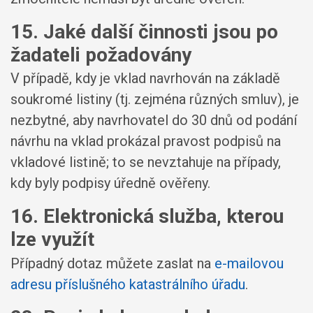
15. Jaké další činnosti jsou po
žadateli požadovány
V případě, kdy je vklad navrhován na základě
soukromé listiny (tj. zejména různých smluv), je
nezbytné, aby navrhovatel do 30 dnů od podání
návrhu na vklad prokázal pravost podpisů na
vkladové listině; to se nevztahuje na případy,
kdy byly podpisy úředně ověřeny.
16. Elektronická služba, kterou
lze využít
Případný dotaz můžete zaslat na
e-mailovou
adresu příslušného katastrálního úřadu
.