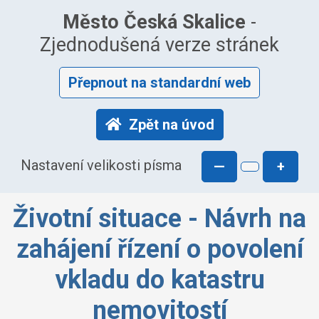
Město Česká Skalice
-
Zjednodušená verze stránek
Přepnout na standardní web
Zpět na úvod
Nastavení velikosti písma
—
+
Životní situace - Návrh na
zahájení řízení o povolení
vkladu do katastru
nemovitostí