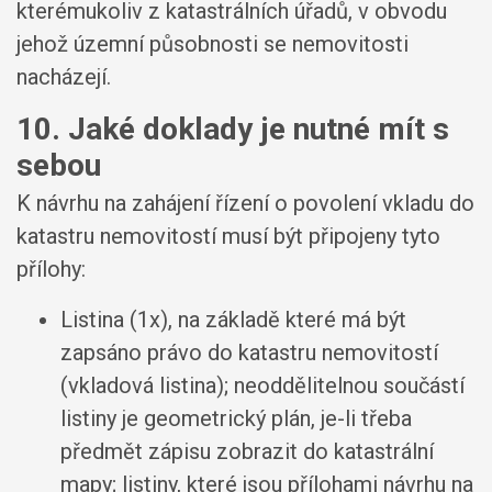
kterémukoliv z katastrálních úřadů, v obvodu
jehož územní působnosti se nemovitosti
nacházejí.
10. Jaké doklady je nutné mít s
sebou
K návrhu na zahájení řízení o povolení vkladu do
katastru nemovitostí musí být připojeny tyto
přílohy:
Listina (1x), na základě které má být
zapsáno právo do katastru nemovitostí
(vkladová listina); neoddělitelnou součástí
listiny je geometrický plán, je-li třeba
předmět zápisu zobrazit do katastrální
mapy; listiny, které jsou přílohami návrhu na