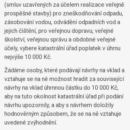
(smluv uzavřených za účelem realizace veřejně
prospěšné stavby) pro zneškodňování odpadu,
zásobování vodou, odvádění odpadních vod a
jejich čištění, pro veřejnou dopravu, veřejné
školství, veřejnou správu a obdobné veřejné
účely, vybere katastrální úřad poplatek v úhrnu
nejvýše 10 000 Kč.
Žádáme osoby, které podávají návrhy na vklad a
vztahuje se na ně možnost hradit za související
návrhy na vklad úhrnnou částku do 10 000 Kč,
aby na tuto okolnost katastrální úřad při podání
návrhu upozornily, a aby s návrhem doložily
hodnověrným způsobem, že se na ně vztahuje
uvedené zvýhodnění.