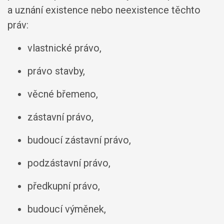
a uznání existence nebo neexistence těchto
práv:
vlastnické právo,
právo stavby,
věcné břemeno,
zástavní právo,
budoucí zástavní právo,
podzástavní právo,
předkupní právo,
budoucí výměnek,