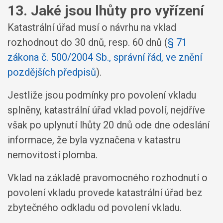
13. Jaké jsou lhůty pro vyřízení
Katastrální úřad musí o návrhu na vklad
rozhodnout do 30 dnů, resp. 60 dnů (
§ 71
zákona č. 500/2004 Sb., správní řád, ve znění
pozdějších předpisů
).
Jestliže jsou podmínky pro povolení vkladu
splněny, katastrální úřad vklad povolí, nejdříve
však po uplynutí lhůty 20 dnů ode dne odeslání
informace, že byla vyznačena v katastru
nemovitostí plomba.
Vklad na základě pravomocného rozhodnutí o
povolení vkladu provede katastrální úřad bez
zbytečného odkladu od povolení vkladu.