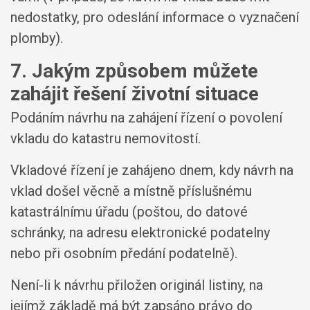
nedostatky, pro odeslání informace o vyznačení
plomby).
7. Jakým způsobem můžete
zahájit řešení životní situace
Podáním návrhu na zahájení řízení o povolení
vkladu do katastru nemovitostí.
Vkladové řízení je zahájeno dnem, kdy návrh na
vklad došel věcně a místně příslušnému
katastrálnímu úřadu (poštou, do datové
schránky, na adresu elektronické podatelny
nebo při osobním předání podatelně).
Není-li k návrhu přiložen originál listiny, na
jejímž základě má být zapsáno právo do