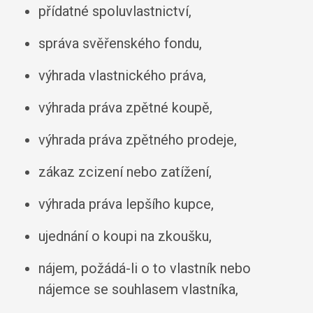
přídatné spoluvlastnictví,
správa svěřenského fondu,
výhrada vlastnického práva,
výhrada práva zpětné koupě,
výhrada práva zpětného prodeje,
zákaz zcizení nebo zatížení,
výhrada práva lepšího kupce,
ujednání o koupi na zkoušku,
nájem, požádá-li o to vlastník nebo
nájemce se souhlasem vlastníka,