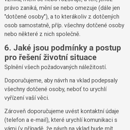
právo zaniká, mění se nebo omezuje (dále jen
"dotčené osoby"), a to kterákoliv z dotčených
osob samostatně, příp. všechny dotčené osoby
nebo některé z nich společně.
6. Jaké jsou podmínky a postup
pro řešení životní situace
Splnění všech požadovaných náležitostí.
Doporučujeme, aby návrh na vklad podepsaly
všechny dotčené osoby, neboť to urychlí
vyřízení vaší věci.
Zároveň doporučujeme uvést kontaktní údaje
(telefon a e-mail), které urychlí komunikaci s
vámi (v případě, že návrh na vklad bude mít