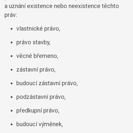
a uznání existence nebo neexistence těchto
práv:
vlastnické právo,
právo stavby,
věcné břemeno,
zástavní právo,
budoucí zástavní právo,
podzástavní právo,
předkupní právo,
budoucí výměnek,