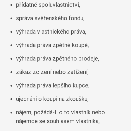
přídatné spoluvlastnictví,
správa svěřenského fondu,
výhrada vlastnického práva,
výhrada práva zpětné koupě,
výhrada práva zpětného prodeje,
zákaz zcizení nebo zatížení,
výhrada práva lepšího kupce,
ujednání o koupi na zkoušku,
nájem, požádá-li o to vlastník nebo
nájemce se souhlasem vlastníka,