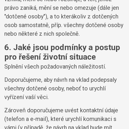
právo zaniká, mění se nebo omezuje (dále jen
"dotčené osoby"), a to kterákoliv z dotčených
osob samostatně, příp. všechny dotčené osoby
nebo některé z nich společně.
6. Jaké jsou podmínky a postup
pro řešení životní situace
Splnění všech požadovaných náležitostí.
Doporučujeme, aby návrh na vklad podepsaly
všechny dotčené osoby, neboť to urychlí
vyřízení vaší věci.
Zároveň doporučujeme uvést kontaktní údaje
(telefon a e-mail), které urychlí komunikaci s
vámi (v případě, že návrh na vklad bude mít