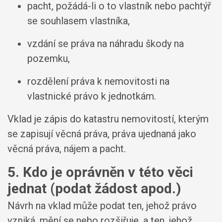
pacht, požádá-li o to vlastník nebo pachtýř
se souhlasem vlastníka,
vzdání se práva na náhradu škody na
pozemku,
rozdělení práva k nemovitosti na
vlastnické právo k jednotkám.
Vklad je zápis do katastru nemovitostí, kterým
se zapisují věcná práva, práva ujednaná jako
věcná práva, nájem a pacht.
5. Kdo je oprávněn v této věci
jednat (podat žádost apod.)
Návrh na vklad může podat ten, jehož právo
vzniká, mění se nebo rozšiřuje, a ten, jehož