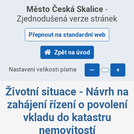
Město Česká Skalice
-
Zjednodušená verze stránek
Přepnout na standardní web
Zpět na úvod
Nastavení velikosti písma
—
+
Životní situace - Návrh na
zahájení řízení o povolení
vkladu do katastru
nemovitostí