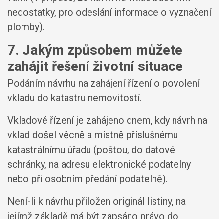
nedostatky, pro odeslání informace o vyznačení
plomby).
7. Jakým způsobem můžete
zahájit řešení životní situace
Podáním návrhu na zahájení řízení o povolení
vkladu do katastru nemovitostí.
Vkladové řízení je zahájeno dnem, kdy návrh na
vklad došel věcně a místně příslušnému
katastrálnímu úřadu (poštou, do datové
schránky, na adresu elektronické podatelny
nebo při osobním předání podatelně).
Není-li k návrhu přiložen originál listiny, na
jejímž základě má být zapsáno právo do