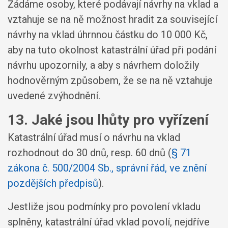
Žádáme osoby, které podávají návrhy na vklad a
vztahuje se na ně možnost hradit za související
návrhy na vklad úhrnnou částku do 10 000 Kč,
aby na tuto okolnost katastrální úřad při podání
návrhu upozornily, a aby s návrhem doložily
hodnověrným způsobem, že se na ně vztahuje
uvedené zvýhodnění.
13. Jaké jsou lhůty pro vyřízení
Katastrální úřad musí o návrhu na vklad
rozhodnout do 30 dnů, resp. 60 dnů (
§ 71
zákona č. 500/2004 Sb., správní řád, ve znění
pozdějších předpisů
).
Jestliže jsou podmínky pro povolení vkladu
splněny, katastrální úřad vklad povolí, nejdříve