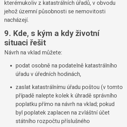
kterémukoliv z katastrálních úřadů, v obvodu
jehož územní působnosti se nemovitosti
nacházejí.
9. Kde, s kým a kdy životní
situaci řešit
Návrh na vklad můžete:
podat osobně na podatelně katastrálního
úřadu v úředních hodinách,
zaslat katastrálnímu úřadu poštou (v tomto
případě nalepte kolek k úhradě správního
poplatku přímo na návrh na vklad; pokud
byl poplatek zaplacen na zvláštní účet
státního rozpočtu příslušného