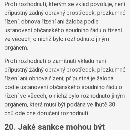
Proti rozhodnutí, kterým se vklad povoluje, není
přípustný žádný opravný prostředek, přezkumné
řízení, obnova řízení ani žaloba podle
ustanovení občanského soudního řádu o řízení
ve věcech, o nichž bylo rozhodnuto jiným
orgánem.
Proti rozhodnutí o zamítnutí vkladu není
přípustný žádný opravný prostředek, přezkumné
řízení ani obnova řízení; přípustná je žaloba
podle ustanovení občanského soudního řádu o
řízení ve věcech, o nichž bylo rozhodnuto jiným
orgánem, která musí být podána ve lhůtě 30
dnů ode dne doručení rozhodnutí.
20. Jaké sankce mohou být