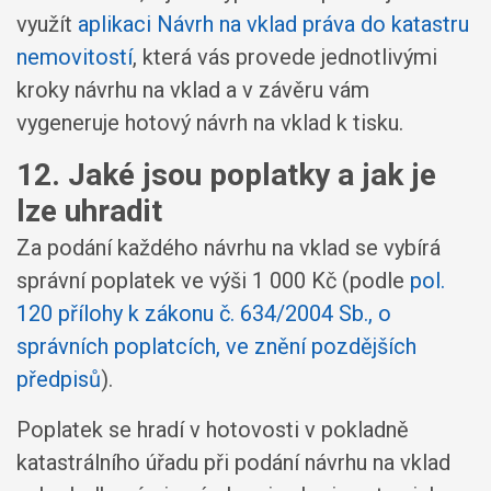
využít
aplikaci Návrh na vklad práva do katastru
nemovitostí
, která vás provede jednotlivými
kroky návrhu na vklad a v závěru vám
vygeneruje hotový návrh na vklad k tisku.
12. Jaké jsou poplatky a jak je
lze uhradit
Za podání každého návrhu na vklad se vybírá
správní poplatek ve výši 1 000 Kč (podle
pol.
120 přílohy k zákonu č. 634/2004 Sb., o
správních poplatcích, ve znění pozdějších
předpisů
).
Poplatek se hradí v hotovosti v pokladně
katastrálního úřadu při podání návrhu na vklad