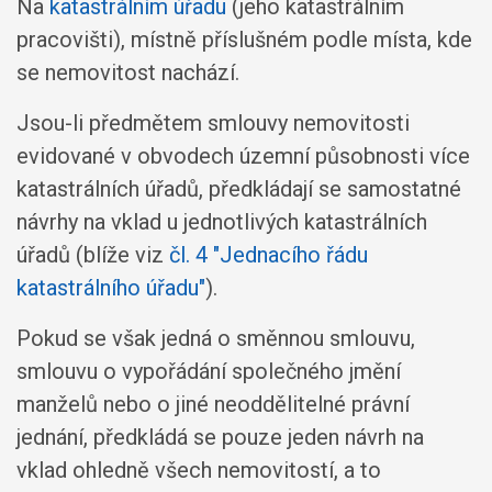
Na
katastrálním úřadu
(jeho katastrálním
pracovišti), místně příslušném podle místa, kde
se nemovitost nachází.
Jsou-li předmětem smlouvy nemovitosti
evidované v obvodech územní působnosti více
katastrálních úřadů, předkládají se samostatné
návrhy na vklad u jednotlivých katastrálních
úřadů (blíže viz
čl. 4 "Jednacího řádu
katastrálního úřadu"
).
Pokud se však jedná o směnnou smlouvu,
smlouvu o vypořádání společného jmění
manželů nebo o jiné neoddělitelné právní
jednání, předkládá se pouze jeden návrh na
vklad ohledně všech nemovitostí, a to