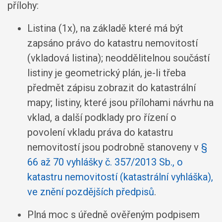
přílohy:
Listina (1x), na základě které má být
zapsáno právo do katastru nemovitostí
(vkladová listina); neoddělitelnou součástí
listiny je geometrický plán, je-li třeba
předmět zápisu zobrazit do katastrální
mapy; listiny, které jsou přílohami návrhu na
vklad, a další podklady pro řízení o
povolení vkladu práva do katastru
nemovitostí jsou podrobně stanoveny v
§
66 až 70 vyhlášky č. 357/2013 Sb., o
katastru nemovitostí (katastrální vyhláška),
ve znění pozdějších předpisů
.
Plná moc s úředně ověřeným podpisem