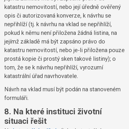
katastru nemovitostí, nebo její úředně ověřený
opis či autorizovaná konverze, k návrhu se
nepřihlíží (tj. k návrhu na vklad se nepřihlíží,
pokud k němu není přiložena žádná listina, na
jejímž základě má být zapsáno právo do
katastru nemovitostí, nebo je-li přiložena pouze
prostá kopie či prostý sken takové listiny); o
tom, že se k návrhu nepřihlíží, vyrozumí
katastrální úřad navrhovatele.
Návrh na vklad musí být podán na stanoveném
formuláři.
8. Na které instituci životní
situaci řešit