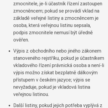
zmocnitele, je-li účastník řízení zastoupen
zmocněncem; pokud se provádí vklad na
základě veřejné listiny a zmocněncem je
osoba, která veřejnou listinu sepsala,
podpis zmocnitele nemusí být úředně
ověřen.
Výpis z obchodního nebo jiného zákonem
stanoveného rejstříku, pokud je účastníkem
vkladového řízení právnická osoba a není-li
výpis možno získat bezplatně dálkovým
přístupem v českém jazyce; výpis se
nevyžaduje, pokud je vkladová listina
veřejnou listinou.
Další listiny, pokud jejich potřeba vyplývá z