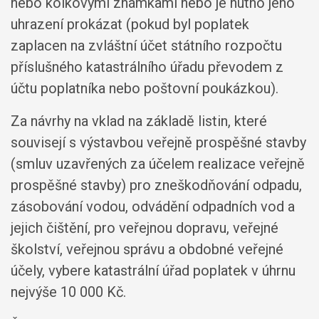
nebo kolkovými známkami nebo je nutno jeho
uhrazení prokázat (pokud byl poplatek
zaplacen na zvláštní účet státního rozpočtu
příslušného katastrálního úřadu převodem z
účtu poplatníka nebo poštovní poukázkou).
Za návrhy na vklad na základě listin, které
souvisejí s výstavbou veřejně prospěšné stavby
(smluv uzavřených za účelem realizace veřejně
prospěšné stavby) pro zneškodňování odpadu,
zásobování vodou, odvádění odpadních vod a
jejich čištění, pro veřejnou dopravu, veřejné
školství, veřejnou správu a obdobné veřejné
účely, vybere katastrální úřad poplatek v úhrnu
nejvýše 10 000 Kč.