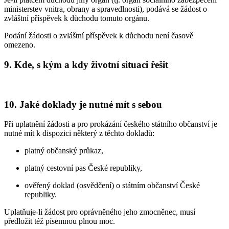
ministerstev vnitra, obrany a spravedlnosti), podává se žádost o
zvláštní příspěvek k důchodu tomuto orgánu.
Podání žádosti o zvláštní příspěvek k důchodu není časově
omezeno.
9. Kde, s kým a kdy životní situaci řešit
10. Jaké doklady je nutné mít s sebou
Při uplatnění žádosti a pro prokázání českého státního občanství je
nutné mít k dispozici některý z těchto dokladů:
platný občanský průkaz,
platný cestovní pas České republiky,
ověřený doklad (osvědčení) o státním občanství České
republiky.
Uplatňuje-li žádost pro oprávněného jeho zmocněnec, musí
předložit též písemnou plnou moc.