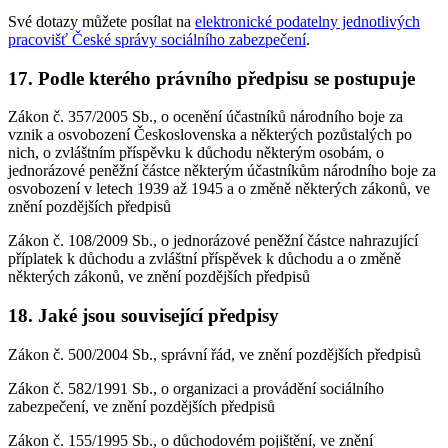
Své dotazy můžete posílat na
elektronické podatelny jednotlivých
pracovišť České správy sociálního zabezpečení
.
17. Podle kterého právního předpisu se postupuje
Zákon č. 357/2005 Sb., o ocenění účastníků národního boje za
vznik a osvobození Československa a některých pozůstalých po
nich, o zvláštním příspěvku k důchodu některým osobám, o
jednorázové peněžní částce některým účastníkům národního boje za
osvobození v letech 1939 až 1945 a o změně některých zákonů, ve
znění pozdějších předpisů
Zákon č. 108/2009 Sb., o jednorázové peněžní částce nahrazující
příplatek k důchodu a zvláštní příspěvek k důchodu a o změně
některých zákonů, ve znění pozdějších předpisů
18. Jaké jsou související předpisy
Zákon č. 500/2004 Sb., správní řád, ve znění pozdějších předpisů
Zákon č. 582/1991 Sb., o organizaci a provádění sociálního
zabezpečení, ve znění pozdějších předpisů
Zákon č. 155/1995 Sb., o důchodovém pojištění, ve znění