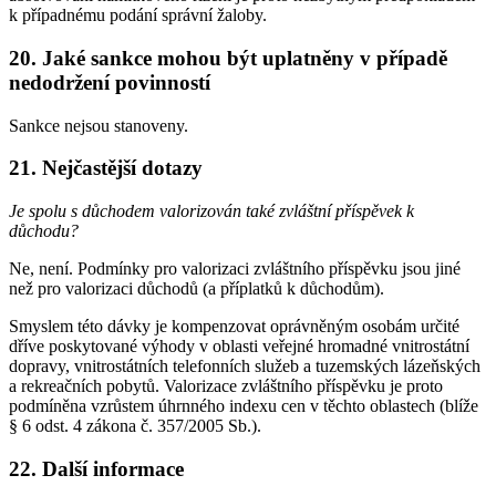
k případnému podání správní žaloby.
20. Jaké sankce mohou být uplatněny v případě
nedodržení povinností
Sankce nejsou stanoveny.
21. Nejčastější dotazy
Je spolu s důchodem valorizován také zvláštní příspěvek k
důchodu?
Ne, není. Podmínky pro valorizaci zvláštního příspěvku jsou jiné
než pro valorizaci důchodů (a příplatků k důchodům).
Smyslem této dávky je kompenzovat oprávněným osobám určité
dříve poskytované výhody v oblasti veřejné hromadné vnitrostátní
dopravy, vnitrostátních telefonních služeb a tuzemských lázeňských
a rekreačních pobytů. Valorizace zvláštního příspěvku je proto
podmíněna vzrůstem úhrnného indexu cen v těchto oblastech (blíže
§ 6 odst. 4 zákona č. 357/2005 Sb.).
22. Další informace