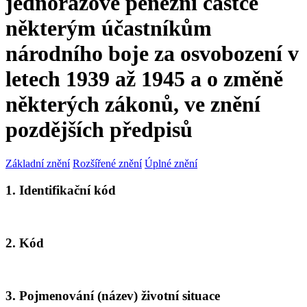
jednorázové peněžní částce
některým účastníkům
národního boje za osvobození v
letech 1939 až 1945 a o změně
některých zákonů, ve znění
pozdějších předpisů
Základní znění
Rozšířené znění
Úplné znění
1. Identifikační kód
2. Kód
3. Pojmenování (název) životní situace