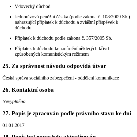
Vdovecký důchod
Jednorázová peněžní částka (podle zákona č. 108/2009 Sb.)
nahrazující příplatek k důchodu a zvláštní příspěvek k
důchodu
Příplatek k důchodu podle zákona č. 357/2005 Sb.
Příplatek k důchodu ke zmírnění některých křivd
způsobených komunistickým režimem
25. Za správnost návodu odpovídá útvar
Česká správa sociálního zabezpečení - oddělení komunikace
26. Kontaktní osoba
Nevyplněno
27. Popis je zpracován podle právního stavu ke dni
01.01.2017
28. Popis byl naposledy aktualizován