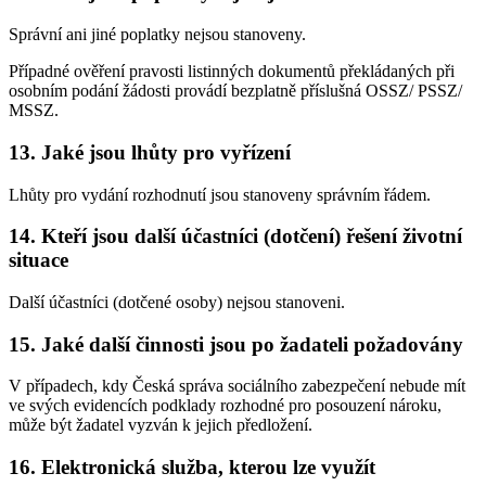
Správní ani jiné poplatky nejsou stanoveny.
Případné ověření pravosti listinných dokumentů překládaných při
osobním podání žádosti provádí bezplatně příslušná OSSZ/ PSSZ/
MSSZ.
13. Jaké jsou lhůty pro vyřízení
Lhůty pro vydání rozhodnutí jsou stanoveny správním řádem.
14. Kteří jsou další účastníci (dotčení) řešení životní
situace
Další účastníci (dotčené osoby) nejsou stanoveni.
15. Jaké další činnosti jsou po žadateli požadovány
V případech, kdy Česká správa sociálního zabezpečení nebude mít
ve svých evidencích podklady rozhodné pro posouzení nároku,
může být žadatel vyzván k jejich předložení.
16. Elektronická služba, kterou lze využít