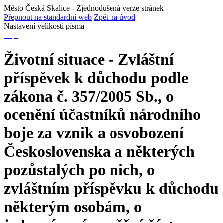
Město Česká Skalice
- Zjednodušená verze stránek
Přepnout na standardní web
Zpět na úvod
Nastavení velikosti písma
—
+
Životní situace - Zvláštní
příspěvek k důchodu podle
zákona č. 357/2005 Sb., o
ocenění účastníků národního
boje za vznik a osvobození
Československa a některých
pozůstalých po nich, o
zvláštním příspěvku k důchodu
některým osobám, o