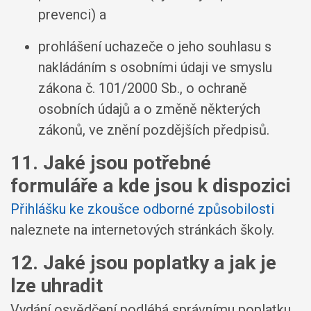
prevenci) a
prohlášení uchazeče o jeho souhlasu s
nakládáním s osobními údaji ve smyslu
zákona č. 101/2000 Sb., o ochraně
osobních údajů a o změně některých
zákonů, ve znění pozdějších předpisů.
11. Jaké jsou potřebné
formuláře a kde jsou k dispozici
Přihlášku ke zkoušce odborné způsobilosti
naleznete na internetových stránkách školy.
12. Jaké jsou poplatky a jak je
lze uhradit
Vydání osvědčení podléhá správnímu poplatku.