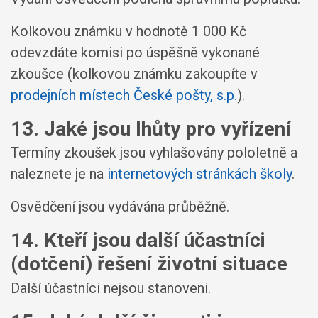
Kolkovou známku v hodnotě 1 000 Kč
odevzdáte komisi po úspěšně vykonané
zkoušce (kolkovou známku zakoupíte v
prodejních místech České pošty, s.p.
).
13. Jaké jsou lhůty pro vyřízení
Termíny zkoušek jsou vyhlašovány pololetně a
naleznete je na
internetových stránkách školy
.
Osvědčení jsou vydávána průběžně.
14. Kteří jsou další účastníci
(dotčení) řešení životní situace
Další účastníci nejsou stanoveni.