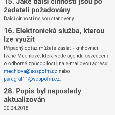
15. Jaké další činnosti jsou po
žadateli požadovány
Další činnosti nejsou stanoveny.
16. Elektronická služba, kterou
lze využít
Případný dotaz můžete zaslat - knihovnici
Ivaně Mechlové, která vede agendu osvědčení
o odborné způsobilosti, na e-mailovou adresu:
mechlova@sospofm.cz
nebo
paragraf11@sospofm.cz
.
28. Popis byl naposledy
aktualizován
30.04.2018