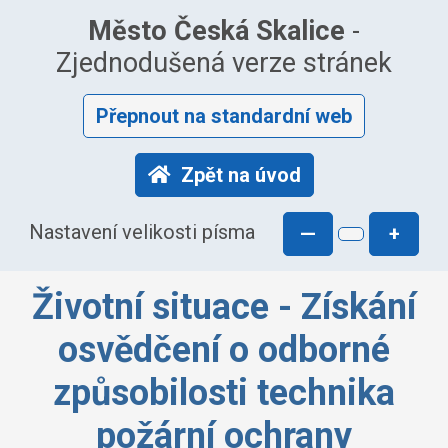
Město Česká Skalice
-
Zjednodušená verze stránek
Přepnout na standardní web
Zpět na úvod
Nastavení velikosti písma
—
+
Životní situace - Získání
osvědčení o odborné
způsobilosti technika
požární ochrany