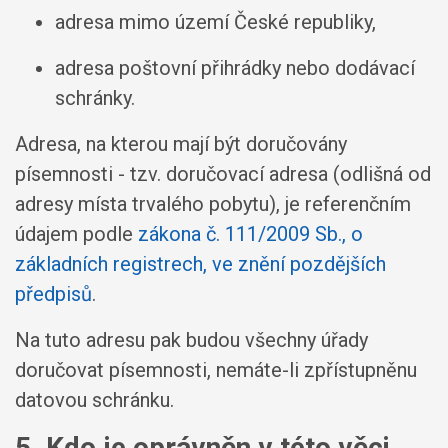
adresa mimo území České republiky,
adresa poštovní přihrádky nebo dodávací
schránky.
Adresa, na kterou mají být doručovány
písemnosti - tzv. doručovací adresa (odlišná od
adresy místa trvalého pobytu), je referenčním
údajem podle
zákona č. 111/2009 Sb., o
základních registrech, ve znění pozdějších
předpisů
.
Na tuto adresu pak budou všechny úřady
doručovat písemnosti, nemáte-li zpřístupněnu
datovou schránku.
5. Kdo je oprávněn v této věci