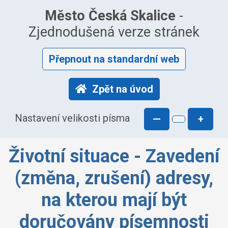
Město Česká Skalice
-
Zjednodušená verze stránek
Přepnout na standardní web
Zpět na úvod
Nastavení velikosti písma
—
+
Životní situace - Zavedení
(změna, zrušení) adresy,
na kterou mají být
doručovány písemnosti