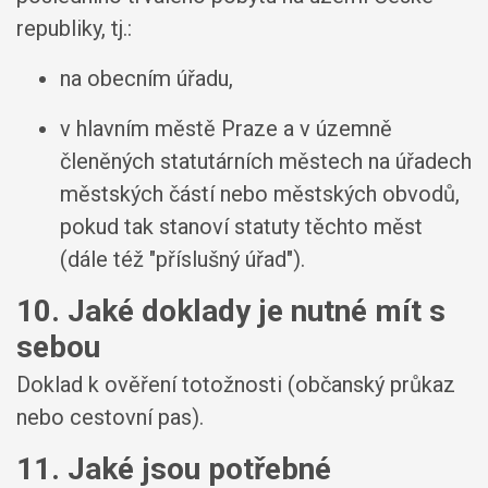
republiky, tj.:
na obecním úřadu,
v hlavním městě Praze a v územně
členěných statutárních městech na úřadech
městských částí nebo městských obvodů,
pokud tak stanoví statuty těchto měst
(dále též "příslušný úřad").
10. Jaké doklady je nutné mít s
sebou
Doklad k ověření totožnosti (občanský průkaz
nebo cestovní pas).
11. Jaké jsou potřebné