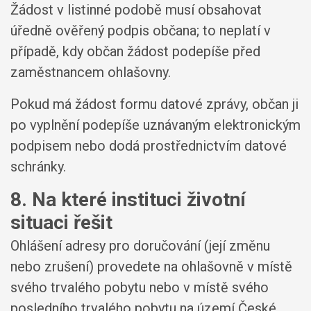
Žádost v listinné podobě musí obsahovat
úředně ověřený podpis občana; to neplatí v
případě, kdy občan žádost podepíše před
zaměstnancem ohlašovny.
Pokud má žádost formu datové zprávy, občan ji
po vyplnění podepíše uznávaným elektronickým
podpisem nebo dodá prostřednictvím datové
schránky.
8. Na které instituci životní
situaci řešit
Ohlášení adresy pro doručování (její změnu
nebo zrušení) provedete na ohlašovně v místě
svého trvalého pobytu nebo v místě svého
posledního trvalého pobytu na území České