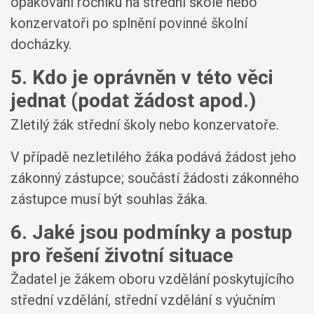
opakování ročníku na střední škole nebo
konzervatoři po splnění povinné školní
docházky.
5. Kdo je oprávněn v této věci
jednat (podat žádost apod.)
Zletilý žák střední školy nebo konzervatoře.
V případě nezletilého žáka podává žádost jeho
zákonný zástupce; součástí žádosti zákonného
zástupce musí být souhlas žáka.
6. Jaké jsou podmínky a postup
pro řešení životní situace
Žadatel je žákem oboru vzdělání poskytujícího
střední vzdělání, střední vzdělání s výučním