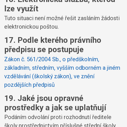
lze využít
Tuto situaci není možné řešit zasláním žádosti
elektronickou poštou.
17. Podle kterého právního
předpisu se postupuje
Zákon č. 561/2004 Sb., o předškolním,
základním, středním, vyšším odborném a jiném
vzdělávání (školský zákon), ve znění
pozdějších předpisů
19. Jaké jsou opravné
prostředky a jak se uplatňují
Podáním odvolání proti rozhodnutí ředitele
školy prostřednictvím příslušné střední školy