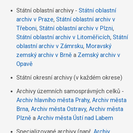
Státní oblastní archivy -
Státní oblastní
archiv v Praze
,
Státní oblastní archiv v
Třeboni
,
Státní oblastní archiv v Plzni
,
Státní oblastní archiv v Litoměřicích
,
Státní
oblastní archiv v Zámrsku
,
Moravský
zemský archiv v Brně
a
Zemský archiv v
Opavě
Státní okresní archivy (v každém okrese)
Archivy územních samosprávných celků -
Archiv hlavního města Prahy
,
Archiv města
Brna
,
Archiv města Ostravy
,
Archiv města
Plzně
a
Archiv města Ústí nad Labem
Specializované archivy (např.
Archiv