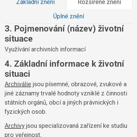
Základní znění
Rozšířené znění
Úplné znění
3. Pojmenování (název) životní
situace
Využívání archivních informací
4. Základní informace k životní
situaci
Archiválie
jsou písemné, obrazové, zvukové a
jiné záznamy trvalé hodnoty vzniklé z činnosti
státních orgánů, obcí a jiných právnických i
fyzických osob.
Archivy
jsou specializovaná zařízení ke studiu
pro veřejnost.