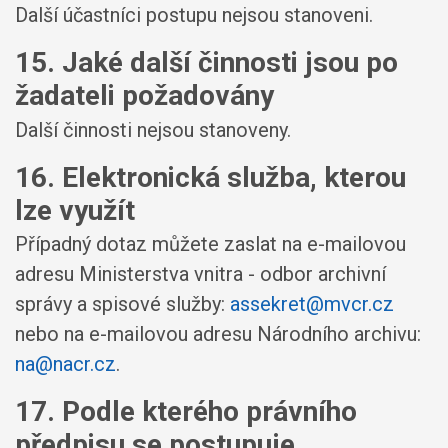
Další účastníci postupu nejsou stanoveni.
15. Jaké další činnosti jsou po
žadateli požadovány
Další činnosti nejsou stanoveny.
16. Elektronická služba, kterou
lze využít
Případný dotaz můžete zaslat na e-mailovou
adresu Ministerstva vnitra - odbor archivní
správy a spisové služby:
assekret@mvcr.cz
nebo na e-mailovou adresu Národního archivu:
na@nacr.cz
.
17. Podle kterého právního
předpisu se postupuje