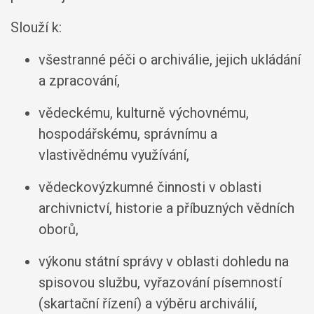
Slouží k:
všestranné péči o archiválie, jejich ukládání
a zpracování,
vědeckému, kulturně výchovnému,
hospodářskému, správnímu a
vlastivědnému využívání,
vědeckovýzkumné činnosti v oblasti
archivnictví, historie a příbuzných vědních
oborů,
výkonu státní správy v oblasti dohledu na
spisovou službu, vyřazování písemností
(skartační řízení) a výběru archiválií,