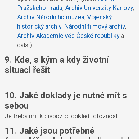
Pražského hradu
,
Archiv Univerzity Karlovy
,
Archiv Národního muzea
,
Vojenský
historický archiv
,
Národní filmový archiv
,
Archiv Akademie věd České republiky
a
další)
9. Kde, s kým a kdy životní
situaci řešit
10. Jaké doklady je nutné mít s
sebou
Je třeba mít k dispozici doklad totožnosti.
11. Jaké jsou potřebné