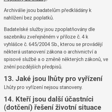
Archiválie jsou badatelům předkládány k
nahlížení bez poplatků.
Badatelské služby jsou zpoplatňovány dle
sazebníku zveřejněném v příloze č. 4 k
vyhlášce č. 645/2004 Sb., kterou se provádějí
některá ustanovení zákona o archivnictví a
spisové službě a o změně některých zákonů, ve
znění pozdějších předpisů.
13. Jaké jsou lhůty pro vyřízení
Lhůty pro vyřízení nejsou stanoveny.
14. Kteří jsou další účastníci
(dotčení) řešení životní situace