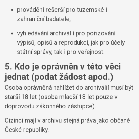
provádění rešerší pro tuzemské i
zahraniční badatele,
vyhledávání archiválií pro pořizování
výpisů, opisů a reprodukcí, jak pro účely
státní správy, tak i pro veřejnost.
5. Kdo je oprávněn v této věci
jednat (podat žádost apod.)
Osoba oprávněná nahlížet do archiválií musí být
starší 18 let (osoba mladší 18 let pouze v
doprovodu zákonného zástupce).
Cizinci mají v archivu stejná práva jako občané
České republiky.