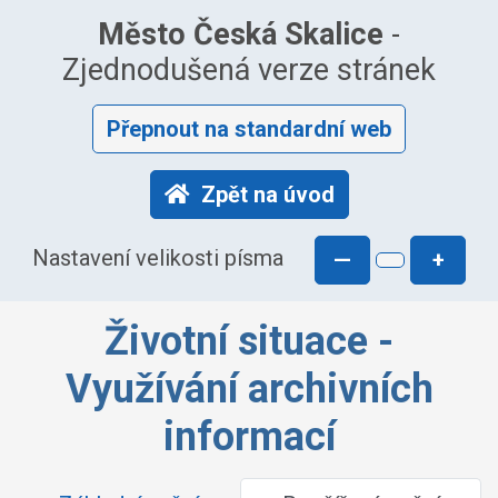
Město Česká Skalice
-
Zjednodušená verze stránek
Přepnout na standardní web
Zpět na úvod
Nastavení velikosti písma
—
+
Životní situace -
Využívání archivních
informací