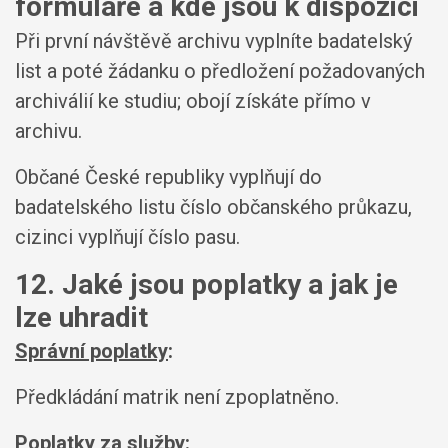
formuláře a kde jsou k dispozici
Při první návštěvě archivu vyplníte badatelský
list a poté žádanku o předložení požadovaných
archiválií ke studiu; obojí získáte přímo v
archivu.
Občané České republiky vyplňují do
badatelského listu číslo občanského průkazu,
cizinci vyplňují číslo pasu.
12. Jaké jsou poplatky a jak je
lze uhradit
Správní poplatky
:
Předkládání matrik není zpoplatněno.
Poplatky za služby
: