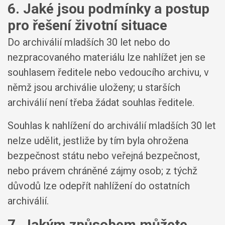
6. Jaké jsou podmínky a postup
pro řešení životní situace
Do archiválií mladších 30 let nebo do
nezpracovaného materiálu lze nahlížet jen se
souhlasem ředitele nebo vedoucího archivu, v
němž jsou archiválie uloženy; u starších
archiválií není třeba žádat souhlas ředitele.
Souhlas k nahlížení do archiválií mladších 30 let
nelze udělit, jestliže by tím byla ohrožena
bezpečnost státu nebo veřejná bezpečnost,
nebo právem chráněné zájmy osob; z týchž
důvodů lze odepřít nahlížení do ostatních
archiválií.
7. Jakým způsobem můžete