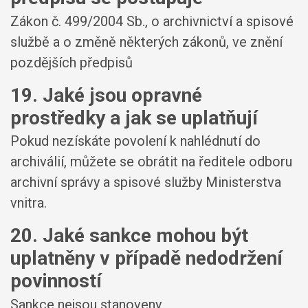
Zákon č. 499/2004 Sb., o archivnictví a spisové
službě a o změně některých zákonů, ve znění
pozdějších předpisů
19. Jaké jsou opravné
prostředky a jak se uplatňují
Pokud nezískáte povolení k nahlédnutí do
archiválií, můžete se obrátit na ředitele odboru
archivní správy a spisové služby Ministerstva
vnitra.
20. Jaké sankce mohou být
uplatněny v případě nedodržení
povinností
Sankce nejsou stanoveny.