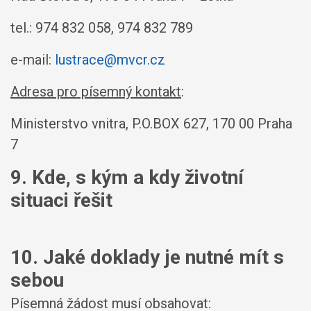
tel.: 974 832 058, 974 832 789
e-mail:
lustrace@mvcr.cz
Adresa pro písemný kontakt
:
Ministerstvo vnitra, P.O.BOX 627, 170 00 Praha
7
9. Kde, s kým a kdy životní
situaci řešit
10. Jaké doklady je nutné mít s
sebou
Písemná žádost musí obsahovat: