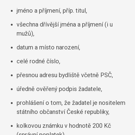
jméno a příjmení, příp. titul,
všechna dřívější jména a příjmení (i u
mužů),
datum a místo narození,
celé rodné číslo,
přesnou adresu bydliště včetně PSČ,
úředně ověřený podpis žadatele,
prohlášení o tom, že žadatel je nositelem
státního občanství České republiky,
kolkovou známku v hodnotě 200 Kč
(správní poplatek).