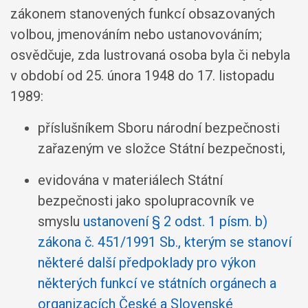
zákonem stanovených funkcí obsazovaných
volbou, jmenováním nebo ustanovováním;
osvědčuje, zda lustrovaná osoba byla či nebyla
v období od 25. února 1948 do 17. listopadu
1989:
příslušníkem Sboru národní bezpečnosti
zařazeným ve složce Státní bezpečnosti,
evidována v materiálech Státní
bezpečnosti jako spolupracovník ve
smyslu
ustanovení § 2 odst. 1 písm. b)
zákona č. 451/1991 Sb., kterým se stanoví
některé další předpoklady pro výkon
některých funkcí ve státních orgánech a
organizacích České a Slovenské