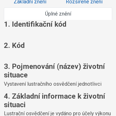
Základní znění
Rozšířené znění
Úplné znění
1. Identifikační kód
2. Kód
3. Pojmenování (název) životní
situace
Vystavení lustračního osvědčení jednotlivci
4. Základní informace k životní
situaci
Lustrační osvědčení je vydáno pro účely výkonu