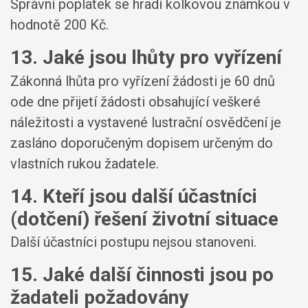
Správní poplatek se hradí kolkovou známkou v
hodnotě 200 Kč.
13. Jaké jsou lhůty pro vyřízení
Zákonná lhůta pro vyřízení žádosti je 60 dnů
ode dne přijetí žádosti obsahující veškeré
náležitosti a vystavené lustrační osvědčení je
zasláno doporučeným dopisem určeným do
vlastních rukou žadatele.
14. Kteří jsou další účastníci
(dotčení) řešení životní situace
Další účastníci postupu nejsou stanoveni.
15. Jaké další činnosti jsou po
žadateli požadovány