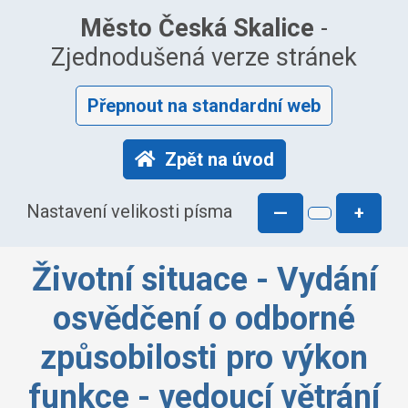
Město Česká Skalice
-
Zjednodušená verze stránek
Přepnout na standardní web
Zpět na úvod
Nastavení velikosti písma
—
+
Životní situace - Vydání
osvědčení o odborné
způsobilosti pro výkon
funkce - vedoucí větrání