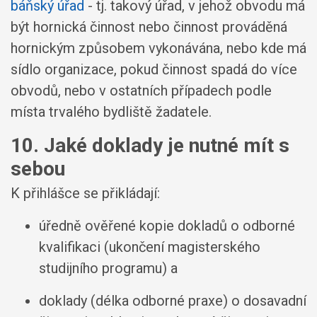
báňský úřad
- tj. takový úřad, v jehož obvodu má
být hornická činnost nebo činnost prováděná
hornickým způsobem vykonávána, nebo kde má
sídlo organizace, pokud činnost spadá do více
obvodů, nebo v ostatních případech podle
místa trvalého bydliště žadatele.
10. Jaké doklady je nutné mít s
sebou
K přihlášce se přikládají:
úředně ověřené kopie dokladů o odborné
kvalifikaci (ukončení magisterského
studijního programu) a
doklady (délka odborné praxe) o dosavadní