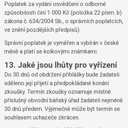
Poplatek za vydání osvědčení o odborné
způsobilosti činí 1 000 Kč (položka 22 písm. b)
zákona č. 634/2004 Sb., o správních poplatcích,
ve znění pozdějších předpisů).
Správní poplatek je vyměřen a vybírán v české
měně a platí se kolkovými známkami.
13. Jaké jsou lhůty pro vyřízení
Do 30 dnů od obdržení přihlášky bude žadateli
sděleno její přijetí a předpokládané konání
zkoušky. Termín zkoušky oznamuje místně
příslušný obvodní báňský úřad žadateli nejméně
30 dnů předem. Výjimečně může být termín se
souhlasem uchazeče zkrácen.