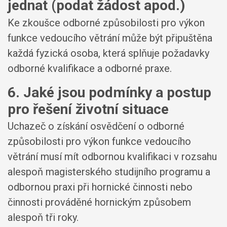
jednat (podat žádost apod.)
Ke zkoušce odborné způsobilosti pro výkon
funkce vedoucího větrání může být připuštěna
každá fyzická osoba, která splňuje požadavky
odborné kvalifikace a odborné praxe.
6. Jaké jsou podmínky a postup
pro řešení životní situace
Uchazeč o získání osvědčení o odborné
způsobilosti pro výkon funkce vedoucího
větrání musí mít odbornou kvalifikaci v rozsahu
alespoň magisterského studijního programu a
odbornou praxi při hornické činnosti nebo
činnosti prováděné hornickým způsobem
alespoň tři roky.