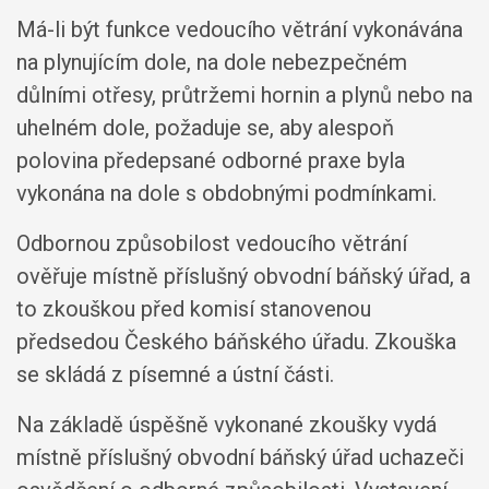
Má-li být funkce vedoucího větrání vykonávána
na plynujícím dole, na dole nebezpečném
důlními otřesy, průtržemi hornin a plynů nebo na
uhelném dole, požaduje se, aby alespoň
polovina předepsané odborné praxe byla
vykonána na dole s obdobnými podmínkami.
Odbornou způsobilost vedoucího větrání
ověřuje místně příslušný obvodní báňský úřad, a
to zkouškou před komisí stanovenou
předsedou Českého báňského úřadu. Zkouška
se skládá z písemné a ústní části.
Na základě úspěšně vykonané zkoušky vydá
místně příslušný obvodní báňský úřad uchazeči