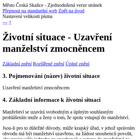
Město Česká Skalice
- Zjednodušená verze stránek
Přepnout na standardní web
Zpět na úvod
Nastavení velikosti písma
—
+
Životní situace - Uzavření
manželství zmocněncem
Základní znění
Rozšířené znění
Úplné znění
3. Pojmenování (název) životní situace
Uzavření manželství zmocněncem
4. Základní informace k životní situaci
Manželství se uzavírá svobodným a úplným souhlasným
prohlášením muže a ženy o tom, že spolu vstupují do manželství.
Jsou-li pro to důležité důvody, může krajský úřad, v jehož správním
obvodu má být manželství uzavřeno, na žádost snoubenců povolit,