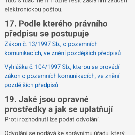
Tuto situaci není možné řešit zasláním žádosti
elektronickou poštou.
17. Podle kterého právního
předpisu se postupuje
Zákon č. 13/1997 Sb., o pozemních
komunikacích, ve znění pozdějších předpisů
Vyhláška č. 104/1997 Sb., kterou se provádí
zákon o pozemních komunikacích, ve znění
pozdějších předpisů
19. Jaké jsou opravné
prostředky a jak se uplatňují
Proti rozhodnutí lze podat odvolání.
Odvolání se podává ke správnímu úřadu, který