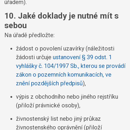
úřadem).
10. Jaké doklady je nutné mít s
sebou
Na úřadě předložte:
žádost o povolení uzavírky (náležitosti
žádosti určuje
ustanovení § 39 odst. 1
vyhlášky č. 104/1997 Sb., kterou se provádí
zákon o pozemních komunikacích, ve
znění pozdějších předpisů
),
výpis z obchodního nebo jiného rejstříku
(přiloží právnické osoby),
živnostenský list nebo jiný průkaz
živnostenského oprávnění (přiloží