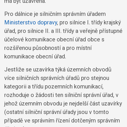
má být uzavřena.
Pro dálnice je silničním správním úřadem
Ministerstvo dopravy
, pro silnice I. třídy krajský
úřad, pro silnice II. a III. třídy a veřejně přístupné
účelové komunikace obecní úřad obce s
rozšířenou působností a pro místní
komunikace obecní úřad.
Jestliže se uzavírka týká územních obvodů
více silničních správních úřadů pro stejnou
kategorii a třídu pozemních komunikací,
rozhoduje o žádosti ten silniční správní úřad, v
jehož územním obvodu je nejdelší část uzavírky
(ostatní silniční správní úřady jsou v tomto
případě ve správním řízení dotčeným správním