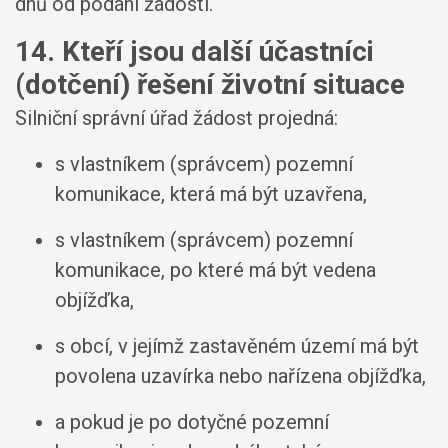
dnů od podání žádosti.
14. Kteří jsou další účastníci
(dotčení) řešení životní situace
Silniční správní úřad žádost projedná:
s vlastníkem (správcem) pozemní
komunikace, která má být uzavřena,
s vlastníkem (správcem) pozemní
komunikace, po které má být vedena
objížďka,
s obcí, v jejímž zastavěném území má být
povolena uzavírka nebo nařízena objížďka,
a pokud je po dotyčné pozemní