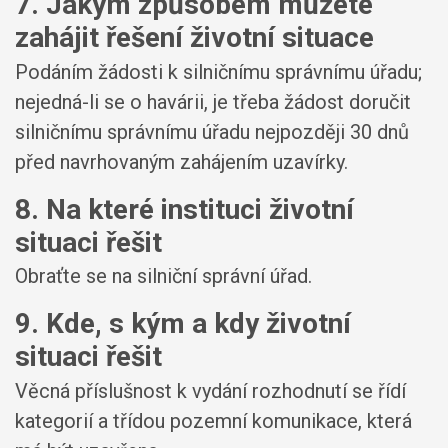
7. Jakým způsobem můžete
zahájit řešení životní situace
Podáním žádosti k silničnímu správnímu úřadu;
nejedná-li se o havárii, je třeba žádost doručit
silničnímu správnímu úřadu nejpozději 30 dnů
před navrhovaným zahájením uzavírky.
8. Na které instituci životní
situaci řešit
Obraťte se na silniční správní úřad.
9. Kde, s kým a kdy životní
situaci řešit
Věcná příslušnost k vydání rozhodnutí se řídí
kategorií a třídou pozemní komunikace, která