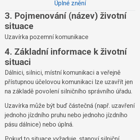
Úplné znění
3. Pojmenování (název) životní
situace
Uzavírka pozemní komunikace
4. Základní informace k životní
situaci
Dálnici, silnici, místní komunikaci a veřejně
přístupnou účelovou komunikaci lze uzavřít jen
na základě povolení silničního správního úřadu.
Uzavírka může být buď částečná (např. uzavření
jednoho jízdního pruhu nebo jednoho jízdního
pásu dálnice) nebo úplná.
Pokud to situace vyžaduje, stanoví silniční