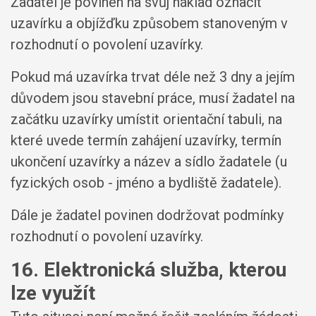
Žadatel je povinen na svůj náklad označit
uzavírku a objížďku způsobem stanoveným v
rozhodnutí o povolení uzavírky.
Pokud má uzavírka trvat déle než 3 dny a jejím
důvodem jsou stavební práce, musí žadatel na
začátku uzavírky umístit orientační tabuli, na
které uvede termín zahájení uzavírky, termín
ukončení uzavírky a název a sídlo žadatele (u
fyzických osob - jméno a bydliště žadatele).
Dále je žadatel povinen dodržovat podmínky
rozhodnutí o povolení uzavírky.
16. Elektronická služba, kterou
lze využít