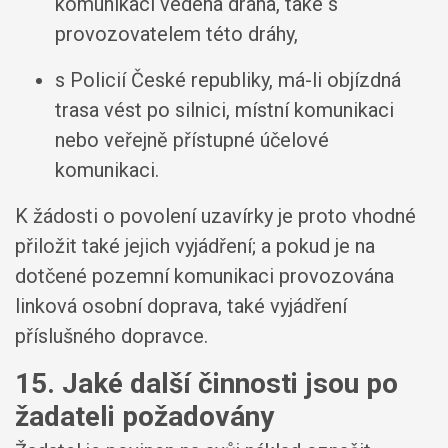
komunikaci vedena dráha, také s
provozovatelem této dráhy,
s Policií České republiky, má-li objízdná
trasa vést po silnici, místní komunikaci
nebo veřejně přístupné účelové
komunikaci.
K žádosti o povolení uzavírky je proto vhodné
přiložit také jejich vyjádření; a pokud je na
dotčené pozemní komunikaci provozována
linková osobní doprava, také vyjádření
příslušného dopravce.
15. Jaké další činnosti jsou po
žadateli požadovány