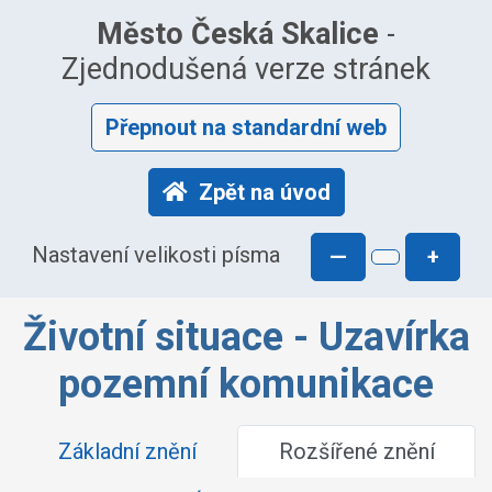
Město Česká Skalice
-
Zjednodušená verze stránek
Přepnout na standardní web
Zpět na úvod
Nastavení velikosti písma
—
+
Životní situace - Uzavírka
pozemní komunikace
Základní znění
Rozšířené znění