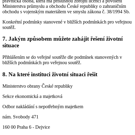
právnická osoba, která má příslušnou zbrojní licenci a povolení
Ministerstva průmyslu a obchodu České republiky o zahraničním
obchodu s vojenským materiálem ve smyslu zákona č. 38/1994 Sb.
Konkrétní podmínky stanovené v bližších podmínkách pro veřejnou
soutěž.
7. Jakým způsobem můžete zahájit řešení životní
situace
Přihlášením se do veřejné soutěže dle podmínek stanovených v
bližších podmínkách pro veřejnou soutěž.
8. Na které instituci životní situaci řešit
Ministerstvo obrany České republiky
Sekce ekonomická a majetková
Odbor nakládání s nepotřebným majetkem
nám. Svobody 471
160 00 Praha 6 - Dejvice