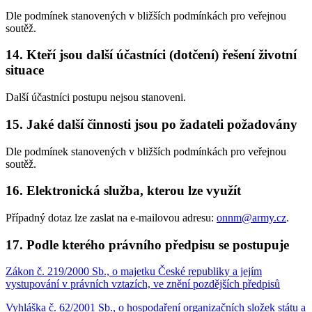
Dle podmínek stanovených v bližších podmínkách pro veřejnou
soutěž.
14. Kteří jsou další účastníci (dotčení) řešení životní
situace
Další účastníci postupu nejsou stanoveni.
15. Jaké další činnosti jsou po žadateli požadovány
Dle podmínek stanovených v bližších podmínkách pro veřejnou
soutěž.
16. Elektronická služba, kterou lze využít
Případný dotaz lze zaslat na e-mailovou adresu:
onnm@army.cz
.
17. Podle kterého právního předpisu se postupuje
Zákon č. 219/2000 Sb., o majetku České republiky a jejím
vystupování v právních vztazích, ve znění pozdějších předpisů
Vyhláška č. 62/2001 Sb., o hospodaření organizačních složek státu a