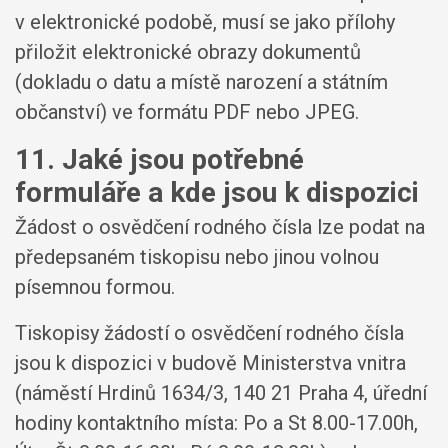
v elektronické podobě, musí se jako přílohy
přiložit elektronické obrazy dokumentů
(dokladu o datu a místě narození a státním
občanství) ve formátu PDF nebo JPEG.
11. Jaké jsou potřebné
formuláře a kde jsou k dispozici
Žádost o osvědčení rodného čísla lze podat na
předepsaném tiskopisu nebo jinou volnou
písemnou formou.
Tiskopisy žádostí o osvědčení rodného čísla
jsou k dispozici v budově Ministerstva vnitra
(náměstí Hrdinů 1634/3, 140 21 Praha 4, úřední
hodiny kontaktního místa: Po a St 8.00-17.00h,