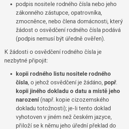
podpis nositele rodného čísla nebo jeho
zákonného zástupce, opatrovníka,
zmocněnce, nebo člena domácnosti, který
žádost o osvědčení rodného čísla podává
(podpis nemusí být úředně ověřen).
K žádosti o osvědčení rodného čísla je
nezbytné připojit:
kopii rodného listu nositele rodného
čísla
, o jehož osvědčení je žádáno,
popř
.
kopii jiného dokladu o datu a místě jeho
narození
(např. kopie cizozemského
dokladu totožnosti); je-li tento doklad
vyhotoven v jiném než českém jazyce,
přiloží se k němu jeho úřední překlad do