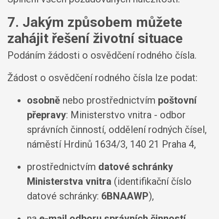
7. Jakým způsobem můžete
zahájit řešení životní situace
Podáním žádosti o osvědčení rodného čísla.
Žádost o osvědčení rodného čísla lze podat:
osobně
nebo prostřednictvím
poštovní
přepravy
: Ministerstvo vnitra - odbor
správních činností, oddělení rodných čísel,
náměstí Hrdinů 1634/3, 140 21 Praha 4,
prostřednictvím
datové schránky
Ministerstva vnitra
(identifikační číslo
datové schránky:
6BNAAWP
),
na
e-mail odboru správních činností