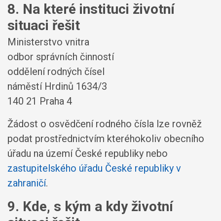
8. Na které instituci životní
situaci řešit
Ministerstvo vnitra
odbor správních činností
oddělení rodných čísel
náměstí Hrdinů 1634/3
140 21 Praha 4
Žádost o osvědčení rodného čísla lze rovněž
podat prostřednictvím kteréhokoliv obecního
úřadu na území České republiky nebo
zastupitelského úřadu České republiky v
zahraničí
.
9. Kde, s kým a kdy životní