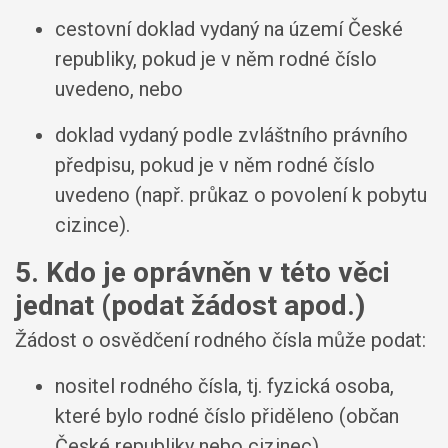
cestovní doklad vydaný na území České
republiky, pokud je v něm rodné číslo
uvedeno, nebo
doklad vydaný podle zvláštního právního
předpisu, pokud je v něm rodné číslo
uvedeno (např. průkaz o povolení k pobytu
cizince).
5. Kdo je oprávněn v této věci
jednat (podat žádost apod.)
Žádost o osvědčení rodného čísla může podat:
nositel rodného čísla, tj. fyzická osoba,
které bylo rodné číslo přiděleno (občan
České republiky nebo cizinec),