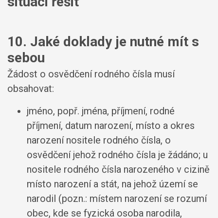
situaci řešit
10. Jaké doklady je nutné mít s
sebou
Žádost o osvědčení rodného čísla musí
obsahovat:
jméno, popř. jména, příjmení, rodné
příjmení, datum narození, místo a okres
narození nositele rodného čísla, o
osvědčení jehož rodného čísla je žádáno; u
nositele rodného čísla narozeného v cizině
místo narození a stát, na jehož území se
narodil (pozn.: místem narození se rozumí
obec, kde se fyzická osoba narodila,