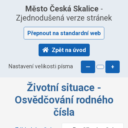
Město Česká Skalice
-
Zjednodušená verze stránek
Přepnout na standardní web
Zpět na úvod
Nastavení velikosti písma
—
+
Životní situace -
Osvědčování rodného
čísla