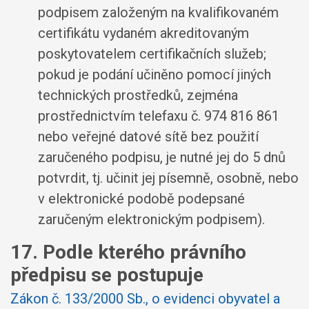
podpisem založeným na kvalifikovaném
certifikátu vydaném akreditovaným
poskytovatelem certifikačních služeb;
pokud je podání učiněno pomocí jiných
technických prostředků, zejména
prostřednictvím telefaxu č. 974 816 861
nebo veřejné datové sítě bez použití
zaručeného podpisu, je nutné jej do 5 dnů
potvrdit, tj. učinit jej písemně, osobně, nebo
v elektronické podobě podepsané
zaručeným elektronickým podpisem).
17. Podle kterého právního
předpisu se postupuje
Zákon č. 133/2000 Sb., o evidenci obyvatel a