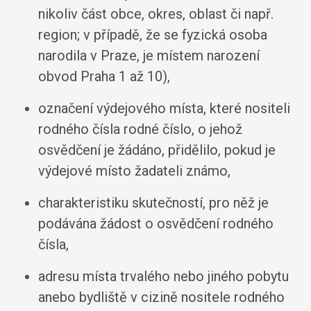
nikoliv část obce, okres, oblast či např.
region; v případě, že se fyzická osoba
narodila v Praze, je místem narození
obvod Praha 1 až 10),
označení výdejového místa, které nositeli
rodného čísla rodné číslo, o jehož
osvědčení je žádáno, přidělilo, pokud je
výdejové místo žadateli známo,
charakteristiku skutečností, pro něž je
podávána žádost o osvědčení rodného
čísla,
adresu místa trvalého nebo jiného pobytu
anebo bydliště v cizině nositele rodného