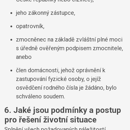
jeho zákonný zástupce,
opatrovník,
zmocněnec na základě zvláštní plné moci
s úředně ověřeným podpisem zmocnitele,
anebo
člen domácnosti, jehož oprávnění k
zastupování fyzické osoby, o jejíž
osvědčení rodného čísla je žádáno, bylo
schváleno soudem.
6. Jaké jsou podmínky a postup
pro řešení životní situace
Splnění všech požadovaných náležitostí.