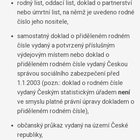
rodný list, oddací list, doklad o partnerství
nebo úmrtní list, na němž je uvedeno rodné
číslo jeho nositele,
samostatný doklad o přiděleném rodném
čísle vydaný a potvrzený příslušným
výdejovým místem nebo doklad o
přiděleném rodném čísle vydaný Českou
správou sociálního zabezpečení před
1.1.2003 (pozn.: doklad o rodném čísle
vydaný Českým statistickým úřadem
není
ve smyslu platné právní úpravy dokladem o
přiděleném rodném čísle),
občanský průkaz vydaný na území České
republiky,