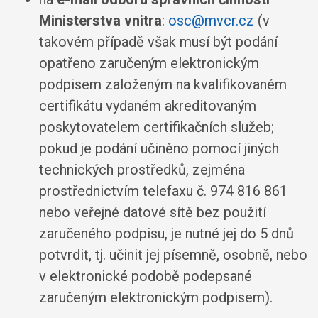
Ministerstva vnitra
:
osc@mvcr.cz
(v
takovém případě však musí být podání
opatřeno zaručeným elektronickým
podpisem založeným na kvalifikovaném
certifikátu vydaném akreditovaným
poskytovatelem certifikačních služeb;
pokud je podání učiněno pomocí jiných
technických prostředků, zejména
prostřednictvím telefaxu č. 974 816 861
nebo veřejné datové sítě bez použití
zaručeného podpisu, je nutné jej do 5 dnů
potvrdit, tj. učinit jej písemně, osobně, nebo
v elektronické podobě podepsané
zaručeným elektronickým podpisem).