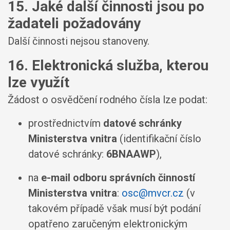
15. Jaké další činnosti jsou po
žadateli požadovány
Další činnosti nejsou stanoveny.
16. Elektronická služba, kterou
lze využít
Žádost o osvědčení rodného čísla lze podat:
prostřednictvím
datové schránky
Ministerstva vnitra
(identifikační číslo
datové schránky:
6BNAAWP
),
na
e-mail odboru správních činností
Ministerstva vnitra
:
osc@mvcr.cz
(v
takovém případě však musí být podání
opatřeno zaručeným elektronickým