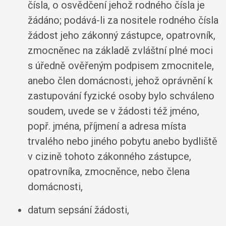
čísla, o osvědčení jehož rodného čísla je
žádáno; podává-li za nositele rodného čísla
žádost jeho zákonný zástupce, opatrovník,
zmocněnec na základě zvláštní plné moci
s úředně ověřeným podpisem zmocnitele,
anebo člen domácnosti, jehož oprávnění k
zastupování fyzické osoby bylo schváleno
soudem, uvede se v žádosti též jméno,
popř. jména, příjmení a adresa místa
trvalého nebo jiného pobytu anebo bydliště
v cizině tohoto zákonného zástupce,
opatrovníka, zmocněnce, nebo člena
domácnosti,
datum sepsání žádosti,