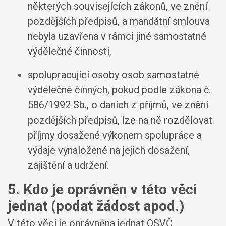
některých souvisejících zákonů, ve znění
pozdějších předpisů, a mandátní smlouva
nebyla uzavřena v rámci jiné samostatné
výdělečné činnosti,
spolupracující osoby osob samostatně
výdělečně činných, pokud podle zákona č.
586/1992 Sb., o daních z příjmů, ve znění
pozdějších předpisů, lze na ně rozdělovat
příjmy dosažené výkonem spolupráce a
výdaje vynaložené na jejich dosažení,
zajištění a udržení.
5. Kdo je oprávněn v této věci
jednat (podat žádost apod.)
V této věci je oprávněna jednat OSVČ.