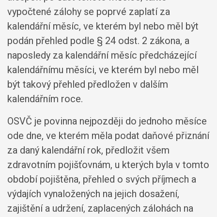
vypočtené zálohy se poprvé zaplatí za
kalendářní měsíc, ve kterém byl nebo měl být
podán přehled podle § 24 odst. 2 zákona, a
naposledy za kalendářní měsíc předcházející
kalendářnímu měsíci, ve kterém byl nebo měl
být takový přehled předložen v dalším
kalendářním roce.
OSVČ je povinna nejpozději do jednoho měsíce
ode dne, ve kterém měla podat daňové přiznání
za daný kalendářní rok, předložit všem
zdravotním pojišťovnám, u kterých byla v tomto
období pojištěna, přehled o svých příjmech a
výdajích vynaložených na jejich dosažení,
zajištění a udržení, zaplacených zálohách na