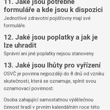
11. Jaké jsou potřebné
formuláře a kde jsou k dispozici
Jednotlivé zdravotní pojišťovny mají své
formuláře.
12. Jaké jsou poplatky a jak je
lze uhradit
Správní ani jiné poplatky nejsou stanoveny.
13. Jaké jsou lhůty pro vyřízení
OSVČ je povinna nejpozději do 8 dnů od vzniku
skutečnosti, která se oznamuje, splnit svou
oznamovací povinnost.
Osoba zahajující samostatnou výdělečnou
činnost hradí v prvním kalendářním roce této