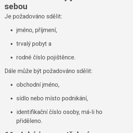
sebou
Je požadováno sdělit:
jméno, příjmení,
trvalý pobyt a
rodné číslo pojištěnce.
Dále může být požadováno sdělit:
obchodní jméno,
sídlo nebo místo podnikání,
identifikační číslo osoby, má-li ho
přiděleno.