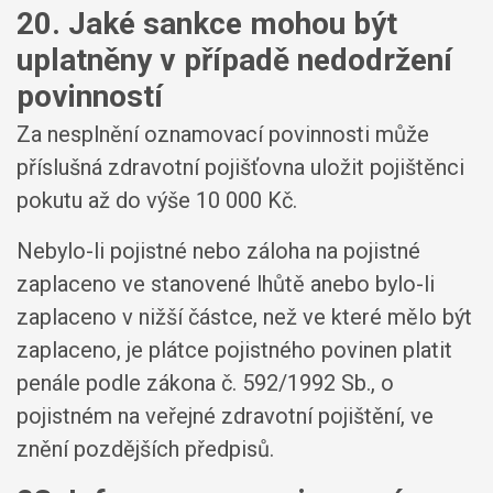
20. Jaké sankce mohou být
uplatněny v případě nedodržení
povinností
Za nesplnění oznamovací povinnosti může
příslušná zdravotní pojišťovna uložit pojištěnci
pokutu až do výše 10 000 Kč.
Nebylo-li pojistné nebo záloha na pojistné
zaplaceno ve stanovené lhůtě anebo bylo-li
zaplaceno v nižší částce, než ve které mělo být
zaplaceno, je plátce pojistného povinen platit
penále podle zákona č. 592/1992 Sb., o
pojistném na veřejné zdravotní pojištění, ve
znění pozdějších předpisů.