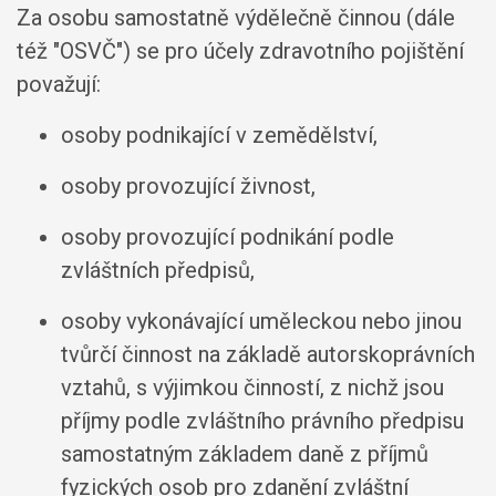
Za osobu samostatně výdělečně činnou (dále
též "OSVČ") se pro účely zdravotního pojištění
považují:
osoby podnikající v zemědělství,
osoby provozující živnost,
osoby provozující podnikání podle
zvláštních předpisů,
osoby vykonávající uměleckou nebo jinou
tvůrčí činnost na základě autorskoprávních
vztahů, s výjimkou činností, z nichž jsou
příjmy podle zvláštního právního předpisu
samostatným základem daně z příjmů
fyzických osob pro zdanění zvláštní