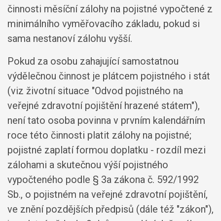
činnosti měsíční zálohy na pojistné vypočtené z
minimálního vyměřovacího základu, pokud si
sama nestanoví zálohu vyšší.
Pokud za osobu zahajující samostatnou
výdělečnou činnost je plátcem pojistného i stát
(viz životní situace "Odvod pojistného na
veřejné zdravotní pojištění hrazené státem"),
není tato osoba povinna v prvním kalendářním
roce této činnosti platit zálohy na pojistné;
pojistné zaplatí formou doplatku - rozdíl mezi
zálohami a skutečnou výší pojistného
vypočteného podle § 3a zákona č. 592/1992
Sb., o pojistném na veřejné zdravotní pojištění,
ve znění pozdějších předpisů (dále též "zákon"),