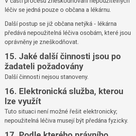
V části procesu zneškodňování nepoužitelných
léčiv se jedná pouze o občana a lékárnu.
Další postup se již občana netýká - lékárna
předává nepoužitelná léčiva osobám, které jsou
oprávněny je zneškodňovat.
15. Jaké další činnosti jsou po
žadateli požadovány
Další činnosti nejsou stanoveny.
16. Elektronická služba, kterou
lze využít
Tuto situaci není možné řešit elektronicky;
nepoužitelná léčiva musejí být předána fyzicky.
17. Podle kterého právního