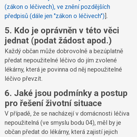
(zákon o léčivech), ve znění pozdějších
předpisů (dále jen "zákon o léčivech")
].
5. Kdo je oprávněn v této věci
jednat (podat žádost apod.)
Každý občan může dobrovolně a bezúplatně
předat nepoužitelné léčivo do jím zvolené
lékárny, která je povinna od něj nepoužitelné
léčivo převzít.
6. Jaké jsou podmínky a postup
pro řešení životní situace
V případě, že se nacházejí v domácnosti léčiva
nepoužitelná (ve smyslu bodu 04), měl by je
občan předat do lékárny, která zajistí jejich