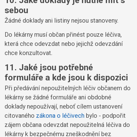
10. Jaké doklady je nutné mít s
sebou
Žádné doklady ani listiny nejsou stanoveny.
Do lékárny musí občan přinést pouze léčiva,
která chce odevzdat nebo jejichž odevzdání
chce konzultovat.
11. Jaké jsou potřebné
formuláře a kde jsou k dispozici
Při předávání nepoužitelných léčiv občanem do
lékárny se žádné formuláře ani obdobné
doklady nepoužívají, neboť cílem ustanovení
citovaného
zákona o léčivech
bylo - podpořit
zájem občana odevzdat nepoužitelná léčiva do
lékárny k bezpečnému zneškodnění bez