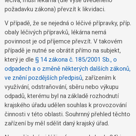
požadavku zákona) převzít k likvidaci.
V případě, že se nejedná o léčivé přípravky, příp.
obaly léčivých přípravků, lékárna nemá
povinnost je od příjemce převzít. V takovém
případě je nutné se obrátit přímo na subjekt,
který je dle
§ 14 zákona č. 185/2001 Sb., o
odpadech a o změně některých dalších zákonů,
ve znění pozdějších předpisů
, zařízením k
využívání, odstraňování, sběru nebo výkupu
odpadů, kterému byl na základě rozhodnutí
krajského úřadu udělen souhlas k provozování
činnosti v této oblasti. Souhrnný přehled těchto
zařízení by měl sdělit daný krajský úřad.