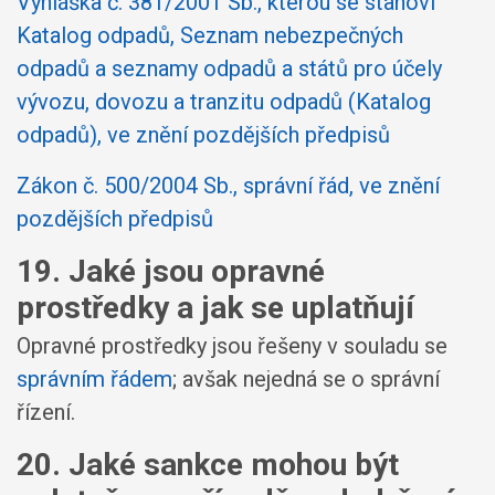
Vyhláška č. 381/2001 Sb., kterou se stanoví
Katalog odpadů, Seznam nebezpečných
odpadů a seznamy odpadů a států pro účely
vývozu, dovozu a tranzitu odpadů (Katalog
odpadů), ve znění pozdějších předpisů
Zákon č. 500/2004 Sb., správní řád, ve znění
pozdějších předpisů
19. Jaké jsou opravné
prostředky a jak se uplatňují
Opravné prostředky jsou řešeny v souladu se
správním řádem
; avšak nejedná se o správní
řízení.
20. Jaké sankce mohou být