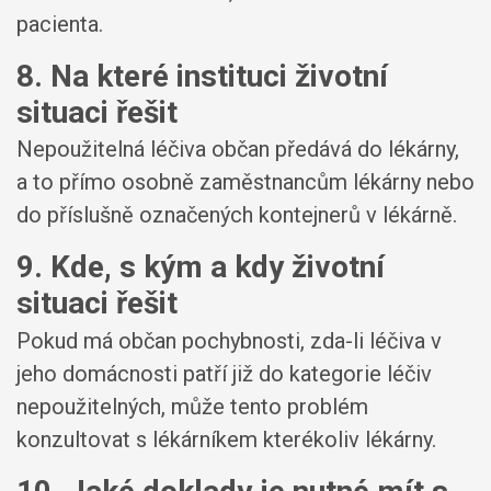
pacienta.
8. Na které instituci životní
situaci řešit
Nepoužitelná léčiva občan předává do lékárny,
a to přímo osobně zaměstnancům lékárny nebo
do příslušně označených kontejnerů v lékárně.
9. Kde, s kým a kdy životní
situaci řešit
Pokud má občan pochybnosti, zda-li léčiva v
jeho domácnosti patří již do kategorie léčiv
nepoužitelných, může tento problém
konzultovat s lékárníkem kterékoliv lékárny.