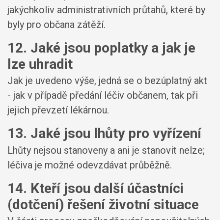
jakýchkoliv administrativních průtahů, které by
byly pro občana zátěží.
12. Jaké jsou poplatky a jak je
lze uhradit
Jak je uvedeno výše, jedná se o bezúplatný akt
- jak v případě předání léčiv občanem, tak při
jejich převzetí lékárnou.
13. Jaké jsou lhůty pro vyřízení
Lhůty nejsou stanoveny a ani je stanovit nelze;
léčiva je možné odevzdávat průběžně.
14. Kteří jsou další účastníci
(dotčení) řešení životní situace