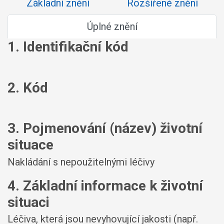
Základní znění
Rozšířené znění
Úplné znění
1. Identifikační kód
2. Kód
3. Pojmenování (název) životní
situace
Nakládání s nepoužitelnými léčivy
4. Základní informace k životní
situaci
Léčiva, která jsou nevyhovující jakosti (např.