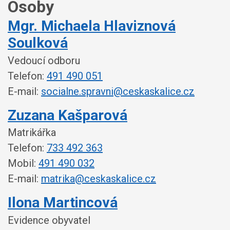
Osoby
Mgr. Michaela Hlaviznová
Soulková
Vedoucí odboru
Telefon:
491 490 051
E-mail:
socialne.spravni@ceskaskalice.cz
Zuzana Kašparová
Matrikářka
Telefon:
733 492 363
Mobil:
491 490 032
E-mail:
matrika@ceskaskalice.cz
Ilona Martincová
Evidence obyvatel