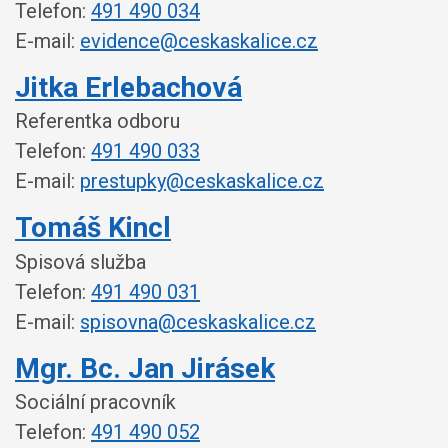
Telefon:
491 490 034
E-mail:
evidence@ceskaskalice.cz
Jitka Erlebachová
Referentka odboru
Telefon:
491 490 033
E-mail:
prestupky@ceskaskalice.cz
Tomáš Kincl
Spisová služba
Telefon:
491 490 031
E-mail:
spisovna@ceskaskalice.cz
Mgr. Bc. Jan Jirásek
Sociální pracovník
Telefon:
491 490 052