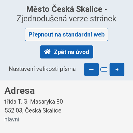
Město Česká Skalice
-
Zjednodušená verze stránek
Přepnout na standardní web
Zpět na úvod
Nastavení velikosti písma
—
+
Adresa
třída T. G. Masaryka 80
552 03, Česká Skalice
hlavní