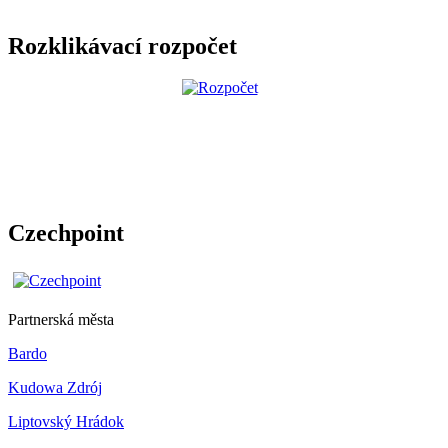
Rozklikávací rozpočet
Czechpoint
Partnerská města
Bardo
Kudowa Zdrój
Liptovský Hrádok