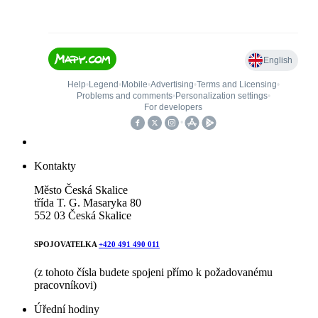
Kontakty
Město Česká Skalice
třída T. G. Masaryka 80
552 03 Česká Skalice
SPOJOVATELKA
+420 491 490 011
(z tohoto čísla budete spojeni přímo k požadovanému
pracovníkovi)
Úřední hodiny