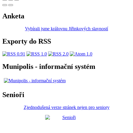
Anketa
Vybírali jsme královnu Jiřinkových slavností
Exporty do RSS
Munipolis - informační systém
Senioři
Zjednodušená verze stránek nejen pro seniory