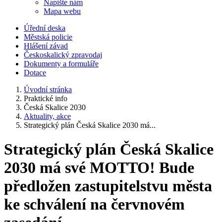
Napište nám
Mapa webu
Úřední deska
Městská policie
Hlášení závad
Českoskalický zpravodaj
Dokumenty a formuláře
Dotace
Úvodní stránka
Praktické info
Česká Skalice 2030
Aktuality, akce
Strategický plán Česká Skalice 2030 má...
Strategický plán Česká Skalice
2030 má své MOTTO! Bude
předložen zastupitelstvu města
ke schválení na červnovém