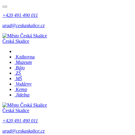
+420 491 490 011
urad@ceskaskalice.cz
Česká Skalice
Knihovna
Muzeum
Bájo
ZŠ
MŠ
Vodárny
Kemp
Jídelna
Česká Skalice
+420 491 490 011
urad@ceskaskalice.cz