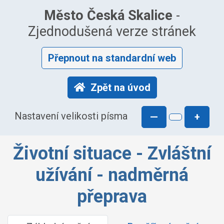
Město Česká Skalice
-
Zjednodušená verze stránek
Přepnout na standardní web
Zpět na úvod
Nastavení velikosti písma
—
+
Životní situace - Zvláštní
užívání - nadměrná
přeprava