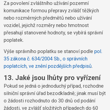
Za povolení zvláštního užívání pozemní
komunikace formou přepravy zvlášť těžkých
nebo rozměrných předmětů nebo užívání
vozidel, jejichž rozměry nebo hmotnost
přesahují stanovené hodnoty, se vybírá správní
poplatek.
Výše správního poplatku se stanoví podle
pol.
35 zákona č. 634/2004 Sb., o správních
poplatcích, ve znění pozdějších předpisů
.
13. Jaké jsou lhůty pro vyřízení
Pokud se jedná o jednoduchý případ, rozhodne
silniční správní úřad bezodkladně; jinak musí být
o žádosti rozhodnuto do 30 dnů od podání
žádosti, ve zvlášť složitých případech do 60