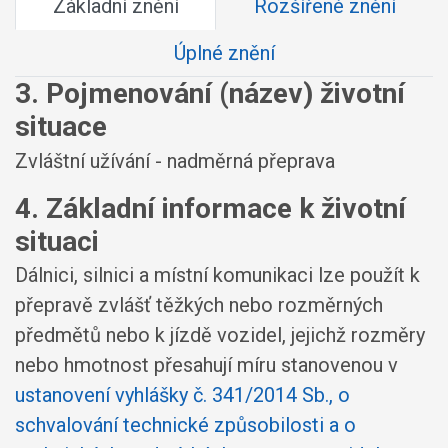
Základní znění
Rozšířené znění
Úplné znění
3. Pojmenování (název) životní
situace
Zvláštní užívání - nadměrná přeprava
4. Základní informace k životní
situaci
Dálnici, silnici a místní komunikaci lze použít k
přepravě zvlášť těžkých nebo rozměrných
předmětů nebo k jízdě vozidel, jejichž rozměry
nebo hmotnost přesahují míru stanovenou v
ustanovení vyhlášky č. 341/2014 Sb., o
schvalování technické způsobilosti a o