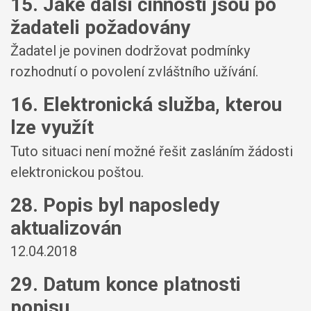
15. Jaké další činnosti jsou po
žadateli požadovány
Žadatel je povinen dodržovat podmínky
rozhodnutí o povolení zvláštního užívání.
16. Elektronická služba, kterou
lze využít
Tuto situaci není možné řešit zasláním žádosti
elektronickou poštou.
28. Popis byl naposledy
aktualizován
12.04.2018
29. Datum konce platnosti
popisu