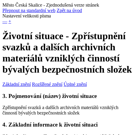
Město Česká Skalice
- Zjednodušená verze stránek
Přepnout na standardní web
Zpět na úvod
Nastavení velikosti písma
—
+
Životní situace - Zpřístupnění
svazků a dalších archivních
materiálů vzniklých činností
bývalých bezpečnostních složek
Základní znění
Rozšířené znění
Úplné znění
3. Pojmenování (název) životní situace
Zpřístupnění svazků a dalších archivních materiálů vzniklých
činností bývalých bezpečnostních složek
4. Základní informace k životní situaci