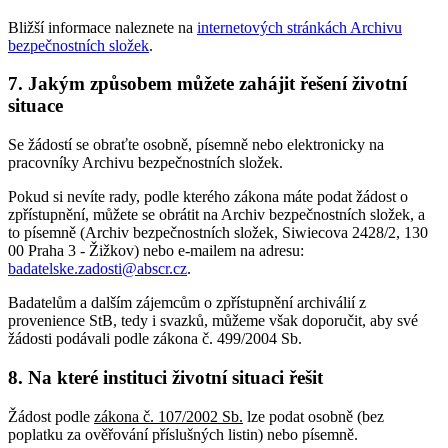
Bližší informace naleznete na
internetových stránkách Archivu
bezpečnostních složek
.
7. Jakým způsobem můžete zahájit řešení životní
situace
Se žádostí se obraťte osobně, písemně nebo elektronicky na
pracovníky Archivu bezpečnostních složek.
Pokud si nevíte rady, podle kterého zákona máte podat žádost o
zpřístupnění, můžete se obrátit na Archiv bezpečnostních složek, a
to písemně (Archiv bezpečnostních složek, Siwiecova 2428/2, 130
00 Praha 3 - Žižkov) nebo e-mailem na adresu:
badatelske.zadosti@abscr.cz
.
Badatelům a dalším zájemcům o zpřístupnění archiválií z
provenience StB, tedy i svazků, můžeme však doporučit, aby své
žádosti podávali podle zákona č. 499/2004 Sb.
8. Na které instituci životní situaci řešit
Žádost podle
zákona č. 107/2002 Sb.
lze podat osobně (bez
poplatku za ověřování příslušných listin) nebo písemně.