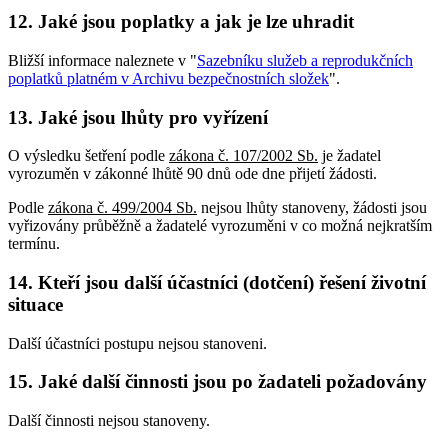
12. Jaké jsou poplatky a jak je lze uhradit
Bližší informace naleznete v "
Sazebníku služeb a reprodukčních
poplatků platném v Archivu bezpečnostních složek
".
13. Jaké jsou lhůty pro vyřízení
O výsledku šetření podle
zákona č. 107/2002 Sb.
je žadatel
vyrozuměn v zákonné lhůtě 90 dnů ode dne přijetí žádosti.
Podle
zákona č. 499/2004 Sb.
nejsou lhůty stanoveny, žádosti jsou
vyřizovány průběžně a žadatelé vyrozuměni v co možná nejkratším
termínu.
14. Kteří jsou další účastníci (dotčení) řešení životní
situace
Další účastníci postupu nejsou stanoveni.
15. Jaké další činnosti jsou po žadateli požadovány
Další činnosti nejsou stanoveny.