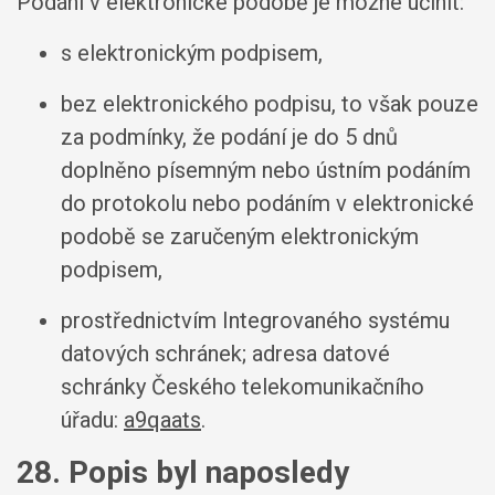
Podání v elektronické podobě je možné učinit:
s elektronickým podpisem,
bez elektronického podpisu, to však pouze
za podmínky, že podání je do 5 dnů
doplněno písemným nebo ústním podáním
do protokolu nebo podáním v elektronické
podobě se zaručeným elektronickým
podpisem,
prostřednictvím Integrovaného systému
datových schránek; adresa datové
schránky Českého telekomunikačního
úřadu:
a9qaats
.
28. Popis byl naposledy