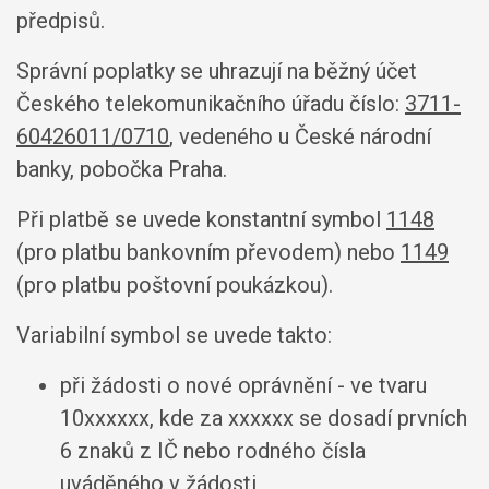
předpisů.
Správní poplatky se uhrazují na běžný účet
Českého telekomunikačního úřadu číslo:
3711-
60426011/0710
, vedeného u České národní
banky, pobočka Praha.
Při platbě se uvede konstantní symbol
1148
(pro platbu bankovním převodem) nebo
1149
(pro platbu poštovní poukázkou).
Variabilní symbol se uvede takto:
při žádosti o nové oprávnění - ve tvaru
10xxxxxx, kde za xxxxxx se dosadí prvních
6 znaků z IČ nebo rodného čísla
uváděného v žádosti,