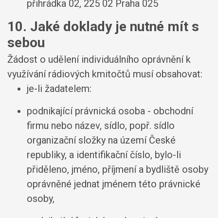
přihrádka 02, 225 02 Praha 025
10. Jaké doklady je nutné mít s
sebou
Žádost o udělení individuálního oprávnění k
využívání rádiových kmitočtů musí obsahovat:
je-li žadatelem:
podnikající právnická osoba - obchodní
firmu nebo název, sídlo, popř. sídlo
organizační složky na území České
republiky, a identifikační číslo, bylo-li
přiděleno, jméno, příjmení a bydliště osoby
oprávněné jednat jménem této právnické
osoby,