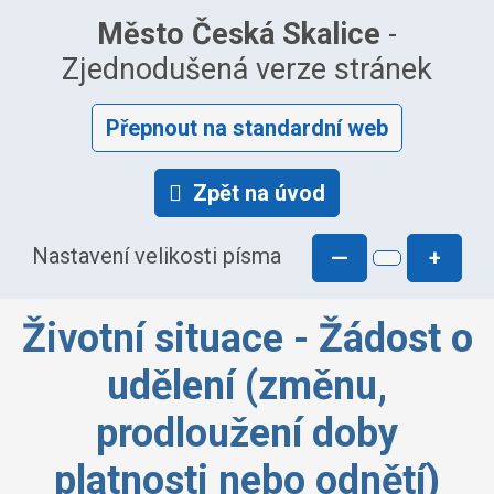
Město Česká Skalice
-
Zjednodušená verze stránek
Přepnout na standardní web
Zpět na úvod
Nastavení velikosti písma
—
+
Životní situace - Žádost o
udělení (změnu,
prodloužení doby
platnosti nebo odnětí)