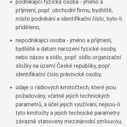
podnikající fyzická osoba - jméno a
příjmení, popř. obchodní firmu, bydliště,
místo podnikání a identifikační číslo, bylo-li
přiděleno,
nepodnikající osoba - jméno a příjmení,
bydliště a datum narození fyzické osoby,
nebo název a sídlo, popř. sídlo organizační
složky na území České republiky, popř.
identifikační číslo právnické osoby,
údaje o rádiových kmitočtech, které jsou
požadovány, včetně jejich technických
parametrů, a účel jejich využívání, nejsou-li
tyto kmitočty a jejich technické parametry
závazně stanoveny mezinárodní smlouvou,