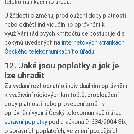
telekomunikačního úřadu.
U žádosti o změnu, prodloužení doby platnosti
nebo odnětí individuálního oprávnění k
využívání rádiových kmitočtů se postupuje dle
pokynů uvedených na
internetových stránkách
Českého telekomunikačního úřadu
.
12. Jaké jsou poplatky a jak je
lze uhradit
Za vydání rozhodnutí o individuálním oprávnění
k využívání rádiových kmitočtů, prodloužení
doby platnosti nebo provedení změn v
oprávnění vybírá Český telekomunikační úřad
správní poplatky
podle zákona č. 634/2004 Sb.,
o správních poplatcích, ve znění pozdějších