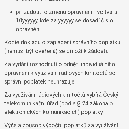
při žádosti o změnu oprávnění - ve tvaru
10yyyyyy, kde za yyyyyy se dosadí číslo
oprávnění.
Kopie dokladu o zaplacení správního poplatku
(nemusí být ověřená) se přiloží k žádosti.
Za vydání rozhodnutí o odnětí individuálního
oprávnění k využívání rádiových kmitočtů se
správní poplatek neuhrazuje.
Za využívání rádiových kmitočtů vybírá Český
telekomunikační úřad (podle § 24 zákona o
elektronických komunikacích) poplatky.
Výše a způsob výpočtu poplatků za využívání