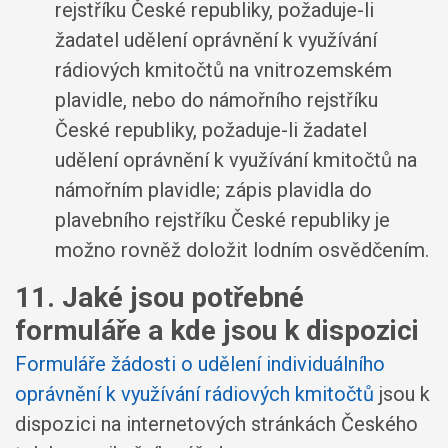
rejstříku České republiky, požaduje-li
žadatel udělení oprávnění k využívání
rádiových kmitočtů na vnitrozemském
plavidle, nebo do námořního rejstříku
České republiky, požaduje-li žadatel
udělení oprávnění k využívání kmitočtů na
námořním plavidle; zápis plavidla do
plavebního rejstříku České republiky je
možno rovněž doložit lodním osvědčením.
11. Jaké jsou potřebné
formuláře a kde jsou k dispozici
Formuláře žádosti o udělení individuálního
oprávnění k využívání rádiových kmitočtů
jsou k
dispozici na internetových stránkách Českého