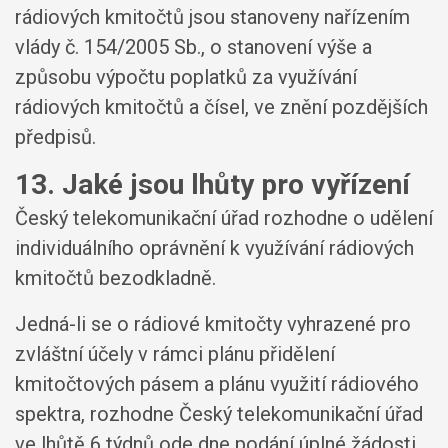
rádiových kmitočtů jsou stanoveny nařízením
vlády č. 154/2005 Sb., o stanovení výše a
způsobu výpočtu poplatků za využívání
rádiových kmitočtů a čísel, ve znění pozdějších
předpisů.
13. Jaké jsou lhůty pro vyřízení
Český telekomunikační úřad rozhodne o udělení
individuálního oprávnění k využívání rádiových
kmitočtů bezodkladně.
Jedná-li se o rádiové kmitočty vyhrazené pro
zvláštní účely v rámci plánu přidělení
kmitočtových pásem a plánu využití rádiového
spektra, rozhodne Český telekomunikační úřad
ve lhůtě 6 týdnů ode dne podání úplné žádosti.