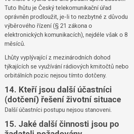
Tuto lhůtu je Český telekomunikační úřad
oprávněn prodloužit, je-li to nezbytné z důvodu
výběrového řízení (§ 21 zákona o
elektronických komunikacích), nejdéle však o 8
měsíců.
Lhůty vyplývající z mezinárodních dohod
týkajících se využívání rádiových kmitočtů nebo
orbitálních pozic nejsou tímto dotčeny.
14. Kteří jsou další účastníci
(dotčení) řešení životní situace
Další účastníci postupu nejsou stanoveni.
15. Jaké další činnosti jsou po
žadateli požadovány