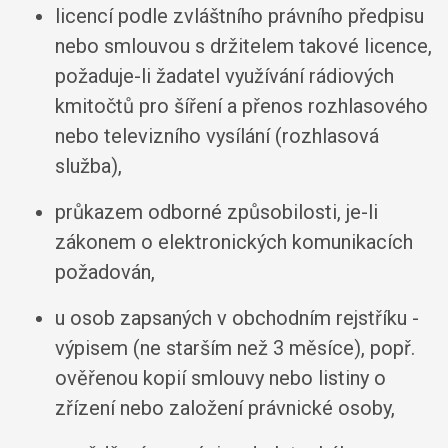
licencí podle zvláštního právního předpisu
nebo smlouvou s držitelem takové licence,
požaduje-li žadatel využívání rádiových
kmitočtů pro šíření a přenos rozhlasového
nebo televizního vysílání (rozhlasová
služba),
průkazem odborné způsobilosti, je-li
zákonem o elektronických komunikacích
požadován,
u osob zapsaných v obchodním rejstříku -
výpisem (ne starším než 3 měsíce), popř.
ověřenou kopií smlouvy nebo listiny o
zřízení nebo založení právnické osoby,