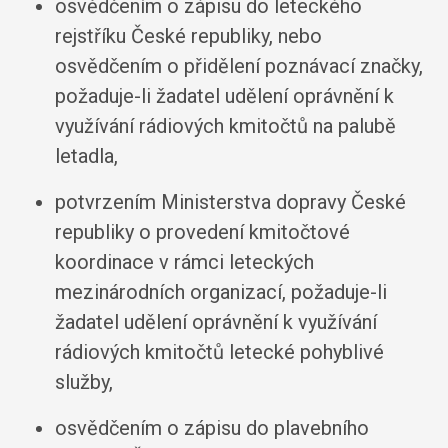
osvědčením o zápisu do leteckého
rejstříku České republiky, nebo
osvědčením o přidělení poznávací značky,
požaduje-li žadatel udělení oprávnění k
využívání rádiových kmitočtů na palubě
letadla,
potvrzením Ministerstva dopravy České
republiky o provedení kmitočtové
koordinace v rámci leteckých
mezinárodních organizací, požaduje-li
žadatel udělení oprávnění k využívání
rádiových kmitočtů letecké pohyblivé
služby,
osvědčením o zápisu do plavebního