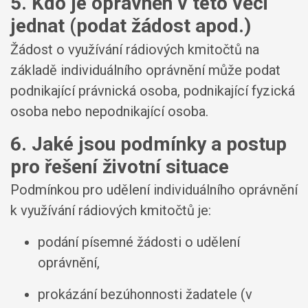
5. Kdo je oprávněn v této věci
jednat (podat žádost apod.)
Žádost o využívání rádiových kmitočtů na
základě individuálního oprávnění může podat
podnikající právnická osoba, podnikající fyzická
osoba nebo nepodnikající osoba.
6. Jaké jsou podmínky a postup
pro řešení životní situace
Podmínkou pro udělení individuálního oprávnění
k využívání rádiových kmitočtů je:
podání písemné žádosti o udělení
oprávnění,
prokázání bezúhonnosti žadatele (v