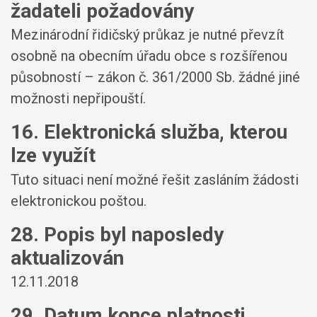
žadateli požadovány
Mezinárodní řidičský průkaz je nutné převzít
osobně na obecním úřadu obce s rozšířenou
působností – zákon č. 361/2000 Sb. žádné jiné
možnosti nepřipouští.
16. Elektronická služba, kterou
lze využít
Tuto situaci není možné řešit zasláním žádosti
elektronickou poštou.
28. Popis byl naposledy
aktualizován
12.11.2018
29. Datum konce platnosti