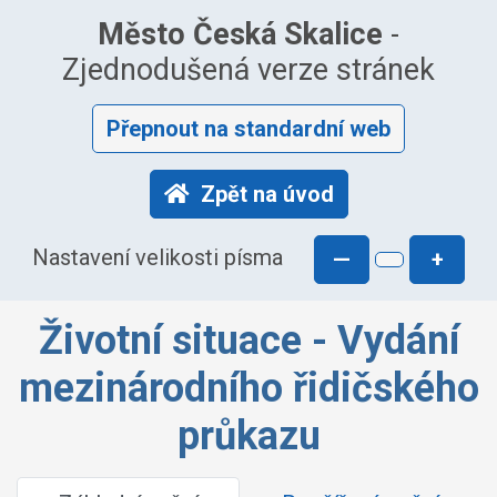
Město Česká Skalice
-
Zjednodušená verze stránek
Přepnout na standardní web
Zpět na úvod
Nastavení velikosti písma
—
+
Životní situace - Vydání
mezinárodního řidičského
průkazu