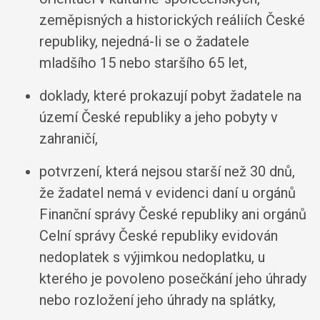
zeměpisných a historických reáliích České
republiky, nejedná-li se o žadatele
mladšího 15 nebo staršího 65 let,
doklady, které prokazují pobyt žadatele na
území České republiky a jeho pobyty v
zahraničí,
potvrzení, která nejsou starší než 30 dnů,
že žadatel nemá v evidenci daní u orgánů
Finanční správy České republiky ani orgánů
Celní správy České republiky evidován
nedoplatek s výjimkou nedoplatku, u
kterého je povoleno posečkání jeho úhrady
nebo rozložení jeho úhrady na splátky,