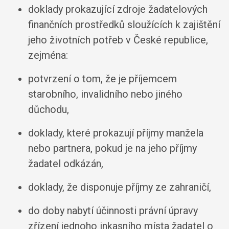
doklady prokazující zdroje žadatelových
finančních prostředků sloužících k zajištění
jeho životních potřeb v České republice,
zejména:
potvrzení o tom, že je příjemcem
starobního, invalidního nebo jiného
důchodu,
doklady, které prokazují příjmy manžela
nebo partnera, pokud je na jeho příjmy
žadatel odkázán,
doklady, že disponuje příjmy ze zahraničí,
do doby nabytí účinnosti právní úpravy
zřízení jednoho inkasního místa žadatel o