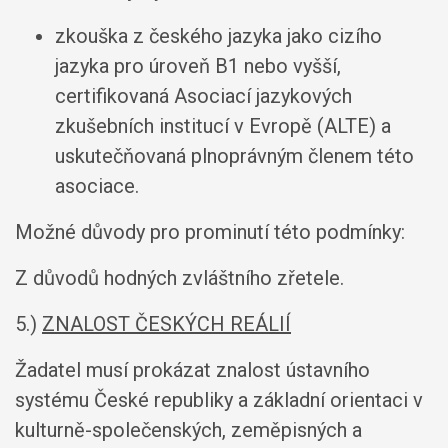
zkouška z českého jazyka jako cizího
jazyka pro úroveň B1 nebo vyšší,
certifikovaná Asociací jazykových
zkušebních institucí v Evropě (ALTE) a
uskutečňovaná plnoprávným členem této
asociace.
Možné důvody pro prominutí této podmínky:
Z důvodů hodných zvláštního zřetele.
5.)
ZNALOST ČESKÝCH REÁLIÍ
Žadatel musí prokázat znalost ústavního
systému České republiky a základní orientaci v
kulturně-společenských, zeměpisných a