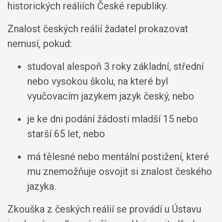
historických reáliích České republiky.
Znalost českých reálií žadatel prokazovat
nemusí, pokud:
studoval alespoň 3 roky základní, střední
nebo vysokou školu, na které byl
vyučovacím jazykem jazyk český, nebo
je ke dni podání žádosti mladší 15 nebo
starší 65 let, nebo
má tělesné nebo mentální postižení, které
mu znemožňuje osvojit si znalost českého
jazyka.
Zkouška z českých reálií se provádí u Ústavu