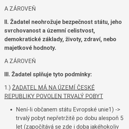
A ZÁROVEŇ
II. Žadatel neohrožuje bezpečnost státu, jeho
svrchovanost a územní celistvost,
demokratické základy, životy, zdraví, nebo
majetkové hodnoty.
A ZÁROVEŇ
III. Žadatel splňuje tyto podmínky:
1.)
ŽADATEL MÁ NA ÚZEMÍ ČESKÉ
REPUBLIKY POVOLEN TRVALÝ POBYT
Není-li občanem státu Evropské unie1) ->
trvalý pobyt nepřetržitě po dobu alespoň 5
let (započítává se zde i doba jakéhokoliv