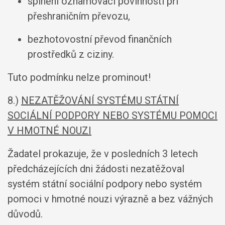
splnění oznamovací povinnosti při
přeshraničním převozu,
bezhotovostní převod finančních
prostředků z ciziny.
Tuto podmínku nelze prominout!
8.)
NEZATĚŽOVÁNÍ SYSTÉMU STÁTNÍ
SOCIÁLNÍ PODPORY NEBO SYSTÉMU POMOCI
V HMOTNÉ NOUZI
Žadatel prokazuje, že v posledních 3 letech
předcházejících dni žádosti nezatěžoval
systém státní sociální podpory nebo systém
pomoci v hmotné nouzi výrazně a bez vážných
důvodů.