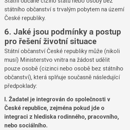
Státní občané cizího státu nebo osoby bez
státního občanství s trvalým pobytem na území
České republiky.
6. Jaké jsou podmínky a postup
pro řešení životní situace
Státní občanství České republiky může (nikoli
musí) Ministerstvo vnitra na žádost udělit
pouze osobě (cizinci nebo osobě bez státního
občanství), která splňuje současně následující
předpoklady:
I. Žadatel je integrován do společnosti v
České republice, zejména pokud jde o
integraci z hlediska rodinného, pracovního,
nebo sociálního.