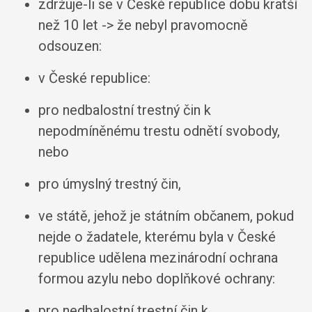
zdržuje-li se v České republice dobu kratší
než 10 let -> že nebyl pravomocně
odsouzen:
v České republice:
pro nedbalostní trestný čin k
nepodmíněnému trestu odnětí svobody,
nebo
pro úmyslný trestný čin,
ve státě, jehož je státním občanem, pokud
nejde o žadatele, kterému byla v České
republice udělena mezinárodní ochrana
formou azylu nebo doplňkové ochrany:
pro nedbalostní trestní čin k