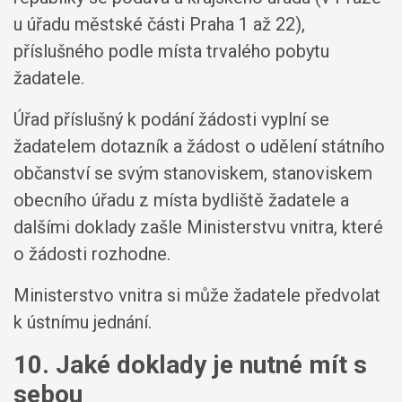
u úřadu městské části Praha 1 až 22),
příslušného podle místa trvalého pobytu
žadatele.
Úřad příslušný k podání žádosti vyplní se
žadatelem dotazník a žádost o udělení státního
občanství se svým stanoviskem, stanoviskem
obecního úřadu z místa bydliště žadatele a
dalšími doklady zašle Ministerstvu vnitra, které
o žádosti rozhodne.
Ministerstvo vnitra si může žadatele předvolat
k ústnímu jednání.
10. Jaké doklady je nutné mít s
sebou