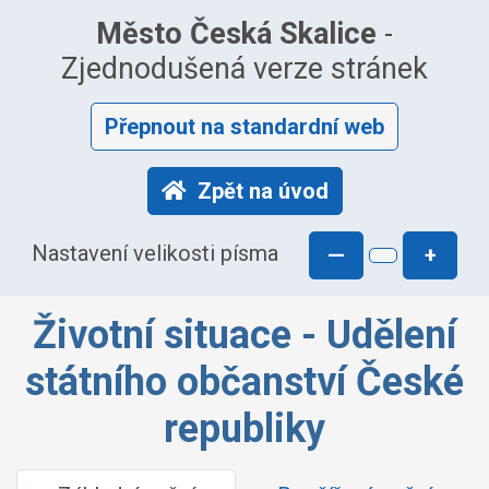
Město Česká Skalice
-
Zjednodušená verze stránek
Přepnout na standardní web
Zpět na úvod
Nastavení velikosti písma
—
+
Životní situace - Udělení
státního občanství České
republiky