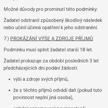
Možné důvody pro prominutí této podmínky:
Žadatel odstranil způsobený škodlivý následek
nebo učinil účinná opatření k jeho odstranění.
7.)
PROKÁZÁNÍ VÝŠE A ZDROJE PŘÍJMŮ
Podmínku musí splnit žadatel starší 18 let.
Žadatel prokazuje za období posledních 3 let
předcházejících dni podání žádosti:
výši a zdroje svých příjmů,
že z těchto příjmů odvádí daň (pokud tuto
povinnost neplní jiná osoba),