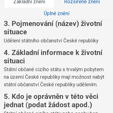
Základní znění
Rozšířené znění
Úplné znění
3. Pojmenování (název) životní
situace
Udělení státního občanství České republiky
4. Základní informace k životní
situaci
Státní občané cizího státu s trvalým pobytem
na území České republiky mají možnost nabýt
státní občanství České republiky udělením.
5. Kdo je oprávněn v této věci
jednat (podat žádost apod.)