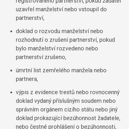
registrovaného partnerství, pokud žadatel
uzavřel manželství nebo vstoupil do
partnerství,
doklad o rozvodu manželství nebo
rozhodnutí o zrušení partnerství, pokud
bylo manželství rozvedeno nebo
partnerství zrušeno,
úmrtní list zemřelého manžela nebo
partnera,
výpis z evidence trestů nebo rovnocenný
doklad vydaný příslušným soudem nebo
správním orgánem cizího státu nebo jiný
doklad prokazující bezúhonnost žadatele,
nebo čestné prohlášení o bezúhonnosti,