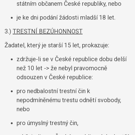
státním občanem České republiky, nebo
je ke dni podání žádosti mladší 18 let.
3.)
TRESTNÍ BEZÚHONNOST
Žadatel, který je starší 15 let, prokazuje:
zdržuje-li se v České republice dobu delší
než 10 let -> že nebyl pravomocně
odsouzen v České republice:
pro nedbalostní trestní čin k
nepodmíněnému trestu odnětí svobody,
nebo
pro úmyslný trestný čin,