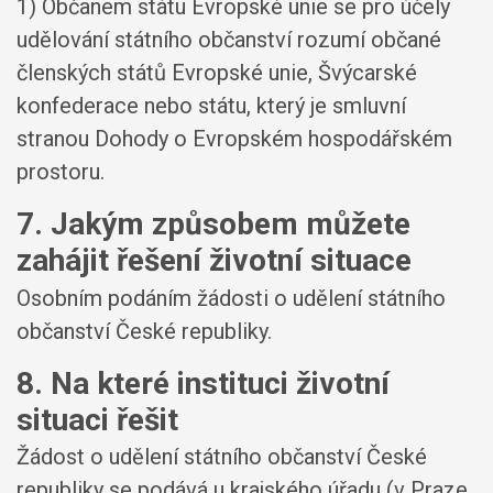
1) Občanem státu Evropské unie se pro účely
udělování státního občanství rozumí občané
členských států Evropské unie, Švýcarské
konfederace nebo státu, který je smluvní
stranou Dohody o Evropském hospodářském
prostoru.
7. Jakým způsobem můžete
zahájit řešení životní situace
Osobním podáním žádosti o udělení státního
občanství České republiky.
8. Na které instituci životní
situaci řešit
Žádost o udělení státního občanství České
republiky se podává u krajského úřadu (v Praze