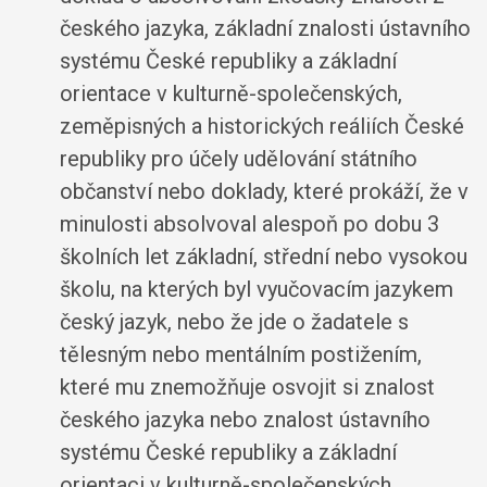
českého jazyka, základní znalosti ústavního
systému České republiky a základní
orientace v kulturně-společenských,
zeměpisných a historických reáliích České
republiky pro účely udělování státního
občanství nebo doklady, které prokáží, že v
minulosti absolvoval alespoň po dobu 3
školních let základní, střední nebo vysokou
školu, na kterých byl vyučovacím jazykem
český jazyk, nebo že jde o žadatele s
tělesným nebo mentálním postižením,
které mu znemožňuje osvojit si znalost
českého jazyka nebo znalost ústavního
systému České republiky a základní
orientaci v kulturně-společenských,