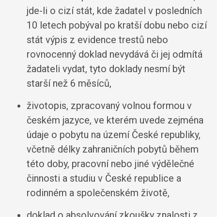
jde-li o cizí stát, kde žadatel v posledních
10 letech pobýval po kratší dobu nebo cizí
stát výpis z evidence trestů nebo
rovnocenný doklad nevydává či jej odmítá
žadateli vydat, tyto doklady nesmí být
starší než 6 měsíců,
životopis, zpracovaný volnou formou v
českém jazyce, ve kterém uvede zejména
údaje o pobytu na území České republiky,
včetně délky zahraničních pobytů během
této doby, pracovní nebo jiné výdělečné
činnosti a studiu v České republice a
rodinném a společenském životě,
doklad o absolvování zkoušky znalosti z