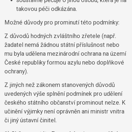
soustavně pečuje o jinou osobu, která je na
takovou péči odkázána.
Možné důvody pro prominutí této podmínky:
Z důvodů hodných zvláštního zřetele (např.
žadatel nemá žádnou státní příslušnost nebo
mu byla udělena mezinárodní ochrana na území
České republiky formou azylu nebo doplňkové
ochrany).
Z jiných než zákonem stanovených důvodů
uvedených výše splnění podmínek pro udělení
českého státního občanství prominout nelze. K
učinění výjimky není oprávněn ani ministr vnitra
či jiný ústavní činitel.