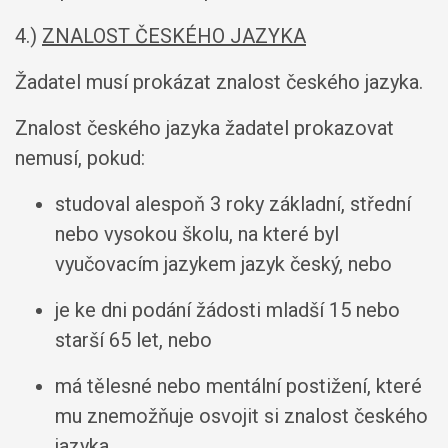
4.)
ZNALOST ČESKÉHO JAZYKA
Žadatel musí prokázat znalost českého jazyka.
Znalost českého jazyka žadatel prokazovat
nemusí, pokud:
studoval alespoň 3 roky základní, střední
nebo vysokou školu, na které byl
vyučovacím jazykem jazyk český, nebo
je ke dni podání žádosti mladší 15 nebo
starší 65 let, nebo
má tělesné nebo mentální postižení, které
mu znemožňuje osvojit si znalost českého
jazyka.