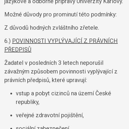
jazykové a odborné přípravy Univerzity Karlovy.
Možné důvody pro prominutí této podmínky:
Z důvodů hodných zvláštního zřetele.
6.)
POVINNOSTI VYPLÝVAJÍCÍ Z PRÁVNÍCH
PŘEDPISŮ
Žadatel v posledních 3 letech neporušil
závažným způsobem povinnosti vyplývající z
právních předpisů, které upravují:
vstup a pobyt cizinců na území České
republiky,
veřejné zdravotní pojištění,
sociální zabezpečení,