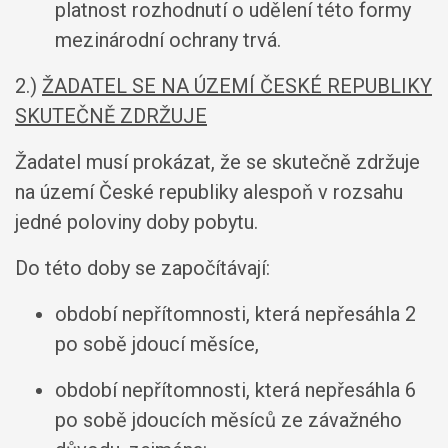
platnost rozhodnutí o udělení této formy
mezinárodní ochrany trvá.
2.)
ŽADATEL SE NA ÚZEMÍ ČESKÉ REPUBLIKY
SKUTEČNĚ ZDRŽUJE
Žadatel musí prokázat, že se skutečně zdržuje
na území České republiky alespoň v rozsahu
jedné poloviny doby pobytu.
Do této doby se započítávají:
období nepřítomnosti, která nepřesáhla 2
po sobě jdoucí měsíce,
období nepřítomnosti, která nepřesáhla 6
po sobě jdoucích měsíců ze závažného