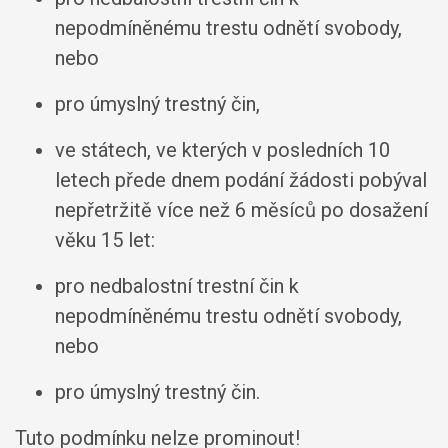
nepodmíněnému trestu odnětí svobody,
nebo
pro úmyslný trestný čin,
ve státech, ve kterých v posledních 10
letech přede dnem podání žádosti pobýval
nepřetržitě více než 6 měsíců po dosažení
věku 15 let:
pro nedbalostní trestní čin k
nepodmíněnému trestu odnětí svobody,
nebo
pro úmyslný trestný čin.
Tuto podmínku nelze prominout!