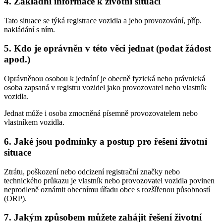
4. Základní informace k životní situaci
Tato situace se týká registrace vozidla a jeho provozování, příp.
nakládání s ním.
5. Kdo je oprávněn v této věci jednat (podat žádost
apod.)
Oprávněnou osobou k jednání je obecně fyzická nebo právnická
osoba zapsaná v registru vozidel jako provozovatel nebo vlastník
vozidla.
Jednat může i osoba zmocněná písemně provozovatelem nebo
vlastníkem vozidla.
6. Jaké jsou podmínky a postup pro řešení životní
situace
Ztrátu, poškození nebo odcizení registrační značky nebo
technického průkazu je vlastník nebo provozovatel vozidla povinen
neprodleně oznámit obecnímu úřadu obce s rozšířenou působností
(ORP).
7. Jakým způsobem můžete zahájit řešení životní