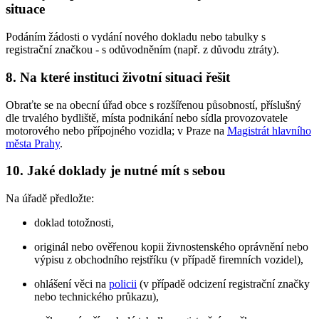
situace
Podáním žádosti o vydání nového dokladu nebo tabulky s
registrační značkou - s odůvodněním (např. z důvodu ztráty).
8. Na které instituci životní situaci řešit
Obraťte se na obecní úřad obce s rozšířenou působností, příslušný
dle trvalého bydliště, místa podnikání nebo sídla provozovatele
motorového nebo přípojného vozidla; v Praze na
Magistrát hlavního
města Prahy
.
10. Jaké doklady je nutné mít s sebou
Na úřadě předložte:
doklad totožnosti,
originál nebo ověřenou kopii živnostenského oprávnění nebo
výpisu z obchodního rejstříku (v případě firemních vozidel),
ohlášení věci na
policii
(v případě odcizení registrační značky
nebo technického průkazu),