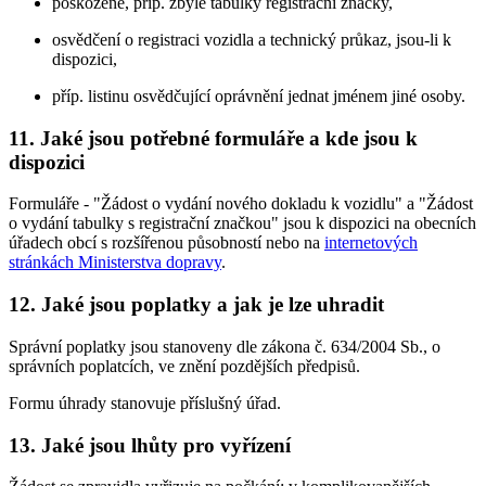
poškozené, příp. zbylé tabulky registrační značky,
osvědčení o registraci vozidla a technický průkaz, jsou-li k
dispozici,
příp. listinu osvědčující oprávnění jednat jménem jiné osoby.
11. Jaké jsou potřebné formuláře a kde jsou k
dispozici
Formuláře - "Žádost o vydání nového dokladu k vozidlu" a "Žádost
o vydání tabulky s registrační značkou" jsou k dispozici na obecních
úřadech obcí s rozšířenou působností nebo na
internetových
stránkách Ministerstva dopravy
.
12. Jaké jsou poplatky a jak je lze uhradit
Správní poplatky jsou stanoveny dle zákona č. 634/2004 Sb., o
správních poplatcích, ve znění pozdějších předpisů.
Formu úhrady stanovuje příslušný úřad.
13. Jaké jsou lhůty pro vyřízení