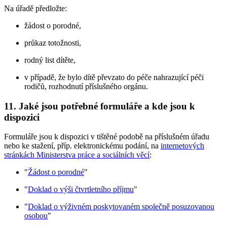
Na úřadě předložte:
žádost o porodné,
průkaz totožnosti,
rodný list dítěte,
v případě, že bylo dítě převzato do péče nahrazující péči
rodičů, rozhodnutí příslušného orgánu.
11. Jaké jsou potřebné formuláře a kde jsou k
dispozici
Formuláře jsou k dispozici v tištěné podobě na příslušném úřadu
nebo ke stažení, příp. elektronickému podání, na
internetových
stránkách Ministerstva práce a sociálních věcí
:
"
Žádost o porodné
"
"
Doklad o výši čtvrtletního příjmu
"
"
Doklad o výživném poskytovaném společně posuzovanou
osobou
"