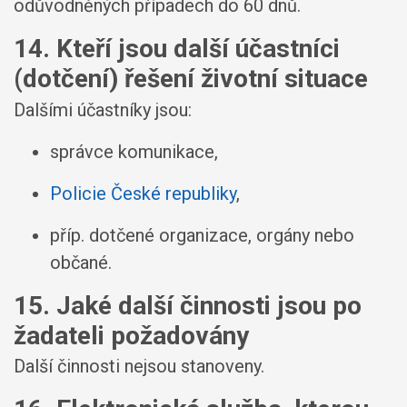
odůvodněných případech do 60 dnů.
14. Kteří jsou další účastníci
(dotčení) řešení životní situace
Dalšími účastníky jsou:
správce komunikace,
Policie České republiky
,
příp. dotčené organizace, orgány nebo
občané.
15. Jaké další činnosti jsou po
žadateli požadovány
Další činnosti nejsou stanoveny.