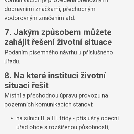
komunikacích je provedena přenosnými
dopravními značkami, přechodným
vodorovným značením atd.
7. Jakým způsobem můžete
zahájit řešení životní situace
Podáním písemného návrhu u příslušného
úřadu.
8. Na které instituci životní
situaci řešit
Místní a přechodnou úpravu provozu na
pozemních komunikacích stanoví:
na silnici II. a III. třídy - příslušný obecní
úřad obce s rozšířenou působností,