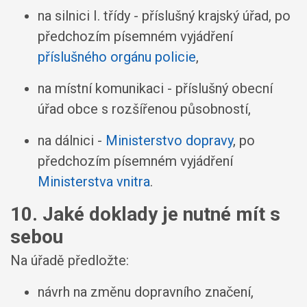
na silnici I. třídy - příslušný krajský úřad, po
předchozím písemném vyjádření
příslušného orgánu policie
,
na místní komunikaci - příslušný obecní
úřad obce s rozšířenou působností,
na dálnici -
Ministerstvo dopravy
, po
předchozím písemném vyjádření
Ministerstva vnitra
.
10. Jaké doklady je nutné mít s
sebou
Na úřadě předložte:
návrh na změnu dopravního značení,