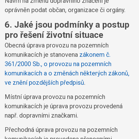
Návrh na změnu dopravního značení je
oprávněn podat občan, organizace či orgány.
6. Jaké jsou podmínky a postup
pro řešení životní situace
Obecná úprava provozu na pozemních
komunikacích je stanovena
zákonem č.
361/2000 Sb., o provozu na pozemních
komunikacích a o změnách některých zákonů,
ve znění pozdějších předpisů
.
Místní úprava provozu na pozemních
komunikacích je úprava provozu provedená
např. dopravními značkami.
Přechodná úprava provozu na pozemních