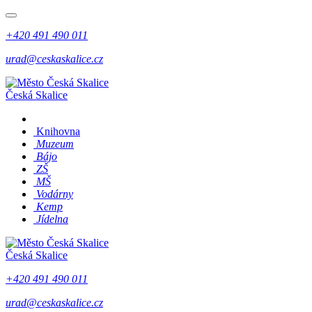
+420 491 490 011
urad@ceskaskalice.cz
Česká Skalice
Knihovna
Muzeum
Bájo
ZŠ
MŠ
Vodárny
Kemp
Jídelna
Česká Skalice
+420 491 490 011
urad@ceskaskalice.cz