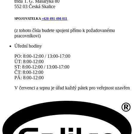
třída T. G. Masaryka 80
552 03 Česká Skalice
SPOJOVATELKA
+420 491 490 011
(z tohoto čísla budete spojeni přímo k požadovanému
pracovníkovi)
Úřední hodiny
PO: 8:00-12:00 / 13:00-17:00
ÚT: 8:00-12:00
ST: 8:00-12:00 / 13:00-17:00
ČT: 8:00-12:00
PÁ: 8:00-12:00
V červenci a srpnu je úřad každý pátek pro veřejnost uzavřen