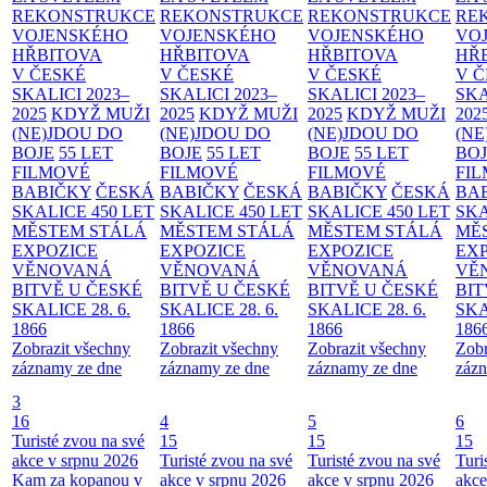
REKONSTRUKCE
REKONSTRUKCE
REKONSTRUKCE
RE
VOJENSKÉHO
VOJENSKÉHO
VOJENSKÉHO
VO
HŘBITOVA
HŘBITOVA
HŘBITOVA
HŘ
V ČESKÉ
V ČESKÉ
V ČESKÉ
V 
SKALICI 2023–
SKALICI 2023–
SKALICI 2023–
SKA
2025
KDYŽ MUŽI
2025
KDYŽ MUŽI
2025
KDYŽ MUŽI
202
(NE)JDOU DO
(NE)JDOU DO
(NE)JDOU DO
(NE
BOJE
55 LET
BOJE
55 LET
BOJE
55 LET
BO
FILMOVÉ
FILMOVÉ
FILMOVÉ
FI
BABIČKY
ČESKÁ
BABIČKY
ČESKÁ
BABIČKY
ČESKÁ
BA
SKALICE 450 LET
SKALICE 450 LET
SKALICE 450 LET
SKA
MĚSTEM
STÁLÁ
MĚSTEM
STÁLÁ
MĚSTEM
STÁLÁ
MĚ
EXPOZICE
EXPOZICE
EXPOZICE
EX
VĚNOVANÁ
VĚNOVANÁ
VĚNOVANÁ
VĚ
BITVĚ U ČESKÉ
BITVĚ U ČESKÉ
BITVĚ U ČESKÉ
BIT
SKALICE 28. 6.
SKALICE 28. 6.
SKALICE 28. 6.
SKA
1866
1866
1866
186
Zobrazit všechny
Zobrazit všechny
Zobrazit všechny
Zobr
záznamy ze dne
záznamy ze dne
záznamy ze dne
zázn
3
16
4
5
6
Turisté zvou na své
15
15
15
akce v srpnu 2026
Turisté zvou na své
Turisté zvou na své
Turi
Kam za kopanou v
akce v srpnu 2026
akce v srpnu 2026
akce