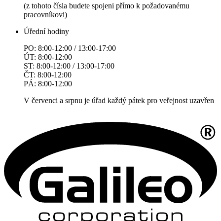
(z tohoto čísla budete spojeni přímo k požadovanému
pracovníkovi)
Úřední hodiny
PO: 8:00-12:00 / 13:00-17:00
ÚT: 8:00-12:00
ST: 8:00-12:00 / 13:00-17:00
ČT: 8:00-12:00
PÁ: 8:00-12:00
V červenci a srpnu je úřad každý pátek pro veřejnost uzavřen