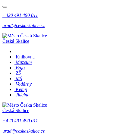
+420 491 490 011
urad@ceskaskalice.cz
Česká Skalice
Knihovna
Muzeum
Bájo
ZŠ
MŠ
Vodárny
Kemp
Jídelna
Česká Skalice
+420 491 490 011
urad@ceskaskalice.cz