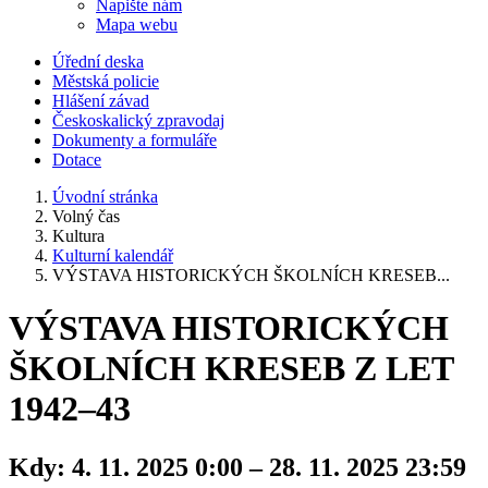
Napište nám
Mapa webu
Úřední deska
Městská policie
Hlášení závad
Českoskalický zpravodaj
Dokumenty a formuláře
Dotace
Úvodní stránka
Volný čas
Kultura
Kulturní kalendář
VÝSTAVA HISTORICKÝCH ŠKOLNÍCH KRESEB...
VÝSTAVA HISTORICKÝCH
ŠKOLNÍCH KRESEB Z LET
1942–43
Kdy:
4. 11. 2025 0:00 – 28. 11. 2025 23:59