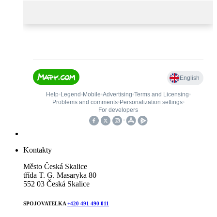
Kontakty
Město Česká Skalice
třída T. G. Masaryka 80
552 03 Česká Skalice
SPOJOVATELKA
+420 491 490 011