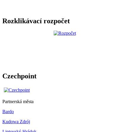
Rozklikávací rozpočet
Czechpoint
Partnerská města
Bardo
Kudowa Zdrój
Liptovský Hrádok