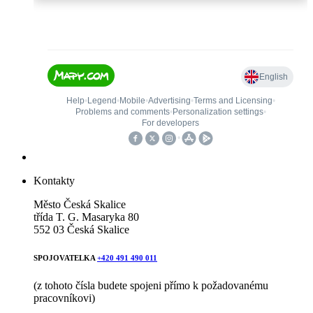
Kontakty
Město Česká Skalice
třída T. G. Masaryka 80
552 03 Česká Skalice
SPOJOVATELKA
+420 491 490 011
(z tohoto čísla budete spojeni přímo k požadovanému
pracovníkovi)