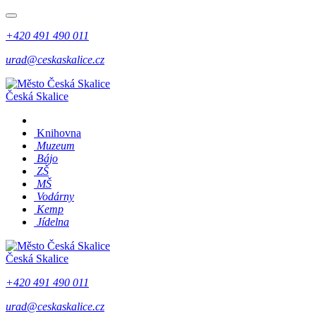
+420 491 490 011
urad@ceskaskalice.cz
Česká Skalice
Knihovna
Muzeum
Bájo
ZŠ
MŠ
Vodárny
Kemp
Jídelna
Česká Skalice
+420 491 490 011
urad@ceskaskalice.cz