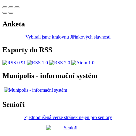
Anketa
Vybírali jsme královnu Jiřinkových slavností
Exporty do RSS
Munipolis - informační systém
Senioři
Zjednodušená verze stránek nejen pro seniory